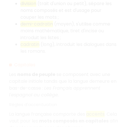
division
(trait d'union ou petit), sépare les
noms composés et est d'usage pour
couper les mots ;
demi-cadratin
(moyen), s'utilise comme
moins mathématique, tiret d'incise ou
introduit les listes ;
cadratin
(long), introduit les dialogues dans
les romans.
Capitales
Les
noms de peuple
se composent avec une
capitale initiale tandis que la langue demeure en
bas-de-casse :
Les Français apprennent
l'espagnol au collège.
Règles d'accentuation
La langue française comporte des
accents
. Cela
vaut pour les
mots composés en capitales
afin