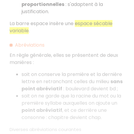
proportionnelles
: s'adaptent à la
justification.
La barre espace insère une
espace sécable
variable
.
Abréviations
En règle générale, elles se présentent de deux
manières :
soit on conserve la première et la dernière
lettre en retranchant celles du milieu
sans
point abréviatif
: boulevard devient bd ;
soit on ne garde que la racine du mot ou la
première syllabe auxquelles on ajoute un
point abréviatif
, et ce derrière une
consonne : chapitre devient chap.
Diverses abréviations courantes