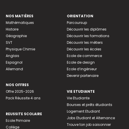
NOS MATIÈRES
ORIENTATION
Mathématiques
Parcoursup
Histoire
Découvrir les diplômes
Géographie
Découvrir les formations
SVT
Découvrir les métiers
Physique Chimie
Découvrir les écoles
Anglais
Ecole de commerce
Espagnol
Ecole de design
Allemand
Ecole d’ingénieur
Devenir partenaire
NOS OFFRES
Offre 2025-2026
VIE ETUDIANTE
Pack Réussite 4 ans
Vie Etudiante
Bourses et prêts étudiants
Logement Etudiant
REUSSITE SCOLAIRE
Jobs Etudiant et Alternance
Ecole Primaire
Trouve ton job saisonnier
Collège