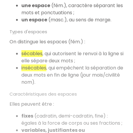
une espace
(fém.), caractère séparant les
mots et ponctuations ;
un espace
(masc.), au sens de marge.
Types d'espaces
On distingue les espaces (fém.) :
sécables
, qui autorisent le renvoi à la ligne si
elle sépare deux mots ;
insécables
, qui empêchent la séparation de
deux mots en fin de ligne (jour mois/civilité
nom).
Caractéristiques des espaces
Elles peuvent être :
fixes
(cadratin, demi-cadratin, fine) :
égales à la force de corps ou ses fractions ;
variables, justifiantes ou