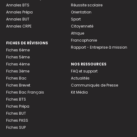
Annales BTS
Réussite scolaire
Annales Prépa
Orientation
Annales BUT
Sport
Annales CRPE
Citoyenneté
Afrique
Francophonie
FICHES DE RÉVISIONS
Rapport - Entreprise à mission
Fiches 6ème
Fiches 5ème
Fiches 4ème
NOS RESSOURCES
Fiches 3ème
FAQ et support
Fiches Bac
Actualités
Fiches Brevet
Communiqués de Presse
Fiches Bac Français
Kit Média
Fiches BTS
Fiches Prépa
Fiches BUT
Fiches PASS
Fiches SUP