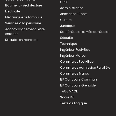
CRPE
Bâtiment - Architecture
Administration
Électricité
Animation-Sport
Mécanique automobile
Culture
Services à la personne
Juridique
Accompagnement Petite
Santé-Social et Médico-Social
enfance
Sécurité
Kit auto-entrepreneur
Technique
Ingénieur Post-Bac
Ingénieur Maroc
Commerce Post-Bac
Commerce Admission Parallèle
Commerce Maroc
IEP Concours Commun
IEP Concours Grenoble
TAGE MAGE
Score IAE
Tests de Logique