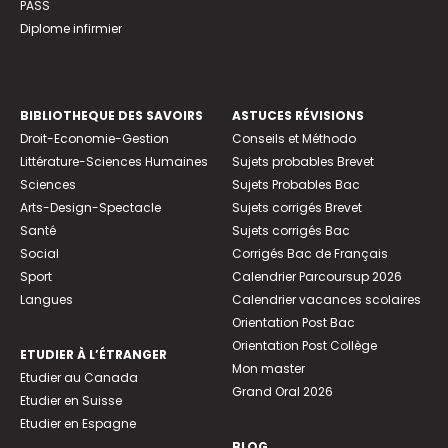
PASS
Diplome infirmier
BIBLIOTHEQUE DES SAVOIRS
ASTUCES RÉVISIONS
Droit-Economie-Gestion
Conseils et Méthodo
Littérature-Sciences Humaines
Sujets probables Brevet
Sciences
Sujets Probables Bac
Arts-Design-Spectacle
Sujets corrigés Brevet
Santé
Sujets corrigés Bac
Social
Corrigés Bac de Français
Sport
Calendrier Parcoursup 2026
Langues
Calendrier vacances scolaires
Orientation Post Bac
Orientation Post Collège
ETUDIER À L’ÉTRANGER
Mon master
Etudier au Canada
Grand Oral 2026
Etudier en Suisse
Etudier en Espagne
BLOG