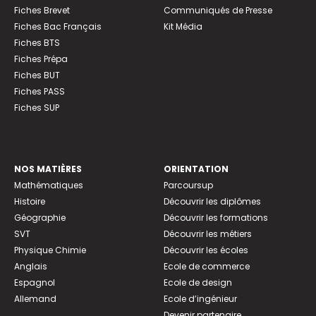
Fiches Brevet
Communiqués de Presse
Fiches Bac Français
Kit Média
Fiches BTS
Fiches Prépa
Fiches BUT
Fiches PASS
Fiches SUP
NOS MATIÈRES
ORIENTATION
Mathématiques
Parcoursup
Histoire
Découvrir les diplômes
Géographie
Découvrir les formations
SVT
Découvrir les métiers
Physique Chimie
Découvrir les écoles
Anglais
Ecole de commerce
Espagnol
Ecole de design
Allemand
Ecole d’ingénieur
Devenir partenaire