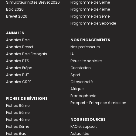
Simulateur notes Brevet 2026
Programme de 5ème
Bac 2026
Programme de 4ème
Brevet 2026
Programme de 3ème
Programme de Seconde
ANNALES
Annales Bac
NOS ENGAGEMENTS
Annales Brevet
Nos professeurs
Annales Bac Français
IA
Annales BTS
Réussite scolaire
Annales Prépa
Orientation
Annales BUT
Sport
Annales CRPE
Citoyenneté
Afrique
Francophonie
FICHES DE RÉVISIONS
Rapport - Entreprise à mission
Fiches 6ème
Fiches 5ème
Fiches 4ème
NOS RESSOURCES
Fiches 3ème
FAQ et support
Fiches Bac
Actualités