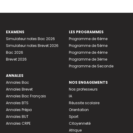
EXAMENS
LES PROGRAMMES
Simulateur notes Bac 2026
Programme de 6ème
Simulateur notes Brevet 2026
Programme de 5ème
Bac 2026
Programme de 4ème
Brevet 2026
Programme de 3ème
Programme de Seconde
ANNALES
Annales Bac
NOS ENGAGEMENTS
Annales Brevet
Nos professeurs
Annales Bac Français
IA
Annales BTS
Réussite scolaire
Annales Prépa
Orientation
Annales BUT
Sport
Annales CRPE
Citoyenneté
Afrique