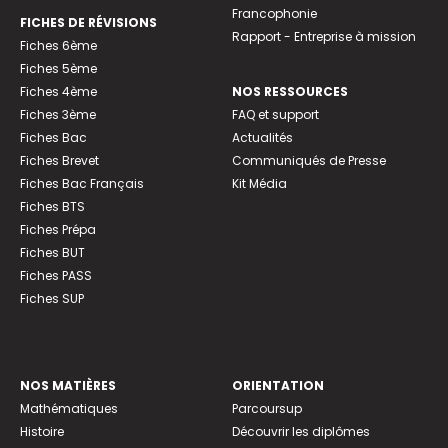
Francophonie
FICHES DE RÉVISIONS
Rapport - Entreprise à mission
Fiches 6ème
Fiches 5ème
Fiches 4ème
NOS RESSOURCES
Fiches 3ème
FAQ et support
Fiches Bac
Actualités
Fiches Brevet
Communiqués de Presse
Fiches Bac Français
Kit Média
Fiches BTS
Fiches Prépa
Fiches BUT
Fiches PASS
Fiches SUP
NOS MATIÈRES
ORIENTATION
Mathématiques
Parcoursup
Histoire
Découvrir les diplômes