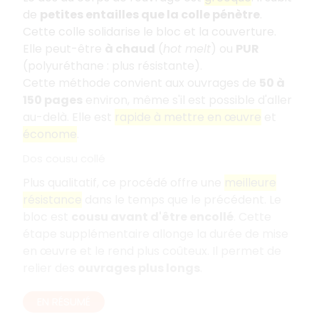
de
petites entailles que la colle pénètre
.
Cette colle solidarise le bloc et la couverture.
Elle peut-être
à chaud
(
hot melt
) ou
PUR
(polyuréthane : plus résistante).
Cette méthode convient aux ouvrages de
50 à
150 pages
environ, même s'il est possible d'aller
au-delà. Elle est
rapide à mettre en œuvre
et
économe
.
Dos cousu collé
Plus qualitatif, ce procédé offre une
meilleure
résistance
dans le temps que le précédent. Le
bloc est
cousu avant d'être encollé
. Cette
étape supplémentaire allonge la durée de mise
en œuvre et le rend plus coûteux. Il permet de
relier des
ouvrages plus longs
.
EN RÉSUMÉ