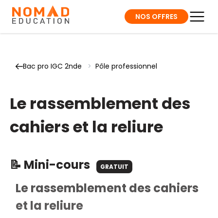
NOS OFFRES
Bac pro IGC 2nde
>
Pôle professionnel
Le rassemblement des
cahiers et la reliure
📝 Mini-cours
GRATUIT
Le rassemblement des cahiers
et la reliure