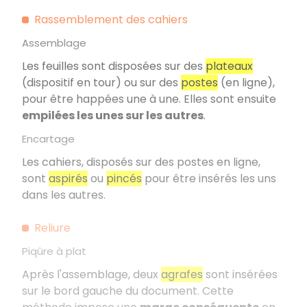
Rassemblement des cahiers
Assemblage
Les feuilles sont disposées sur des
plateaux
(dispositif en tour) ou sur des
postes
(en ligne),
pour être happées une à une. Elles sont ensuite
empilées les unes sur les autres
.
Encartage
Les cahiers, disposés sur des postes en ligne,
sont
aspirés
ou
pincés
pour être insérés les uns
dans les autres.
Reliure
Piqûre à plat
Après l'assemblage, deux
agrafes
sont insérées
sur le bord gauche du document. Cette