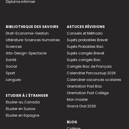
Diplome infirmier
BIBLIOTHEQUE DES SAVOIRS
ASTUCES RÉVISIONS
Droit-Economie-Gestion
Conseils et Méthodo
Littérature-Sciences Humaines
Sujets probables Brevet
Sciences
Sujets Probables Bac
Arts-Design-Spectacle
Sujets corrigés Brevet
Santé
Sujets corrigés Bac
Social
Corrigés Bac de Français
Sport
Calendrier Parcoursup 2026
Langues
Calendrier vacances scolaires
Orientation Post Bac
Orientation Post Collège
ETUDIER À L’ÉTRANGER
Mon master
Etudier au Canada
Grand Oral 2026
Etudier en Suisse
Etudier en Espagne
BLOG
Collège