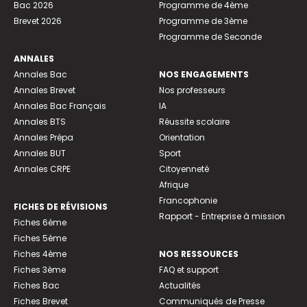
Bac 2026
Programme de 4ème
Brevet 2026
Programme de 3ème
Programme de Seconde
ANNALES
Annales Bac
NOS ENGAGEMENTS
Annales Brevet
Nos professeurs
Annales Bac Français
IA
Annales BTS
Réussite scolaire
Annales Prépa
Orientation
Annales BUT
Sport
Annales CRPE
Citoyenneté
Afrique
Francophonie
FICHES DE RÉVISIONS
Rapport - Entreprise à mission
Fiches 6ème
Fiches 5ème
Fiches 4ème
NOS RESSOURCES
Fiches 3ème
FAQ et support
Fiches Bac
Actualités
Fiches Brevet
Communiqués de Presse