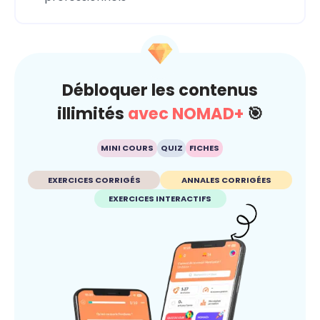
Débloquer les contenus
illimités
avec NOMAD+
🎯
MINI COURS
QUIZ
FICHES
EXERCICES CORRIGÉS
ANNALES CORRIGÉES
EXERCICES INTERACTIFS