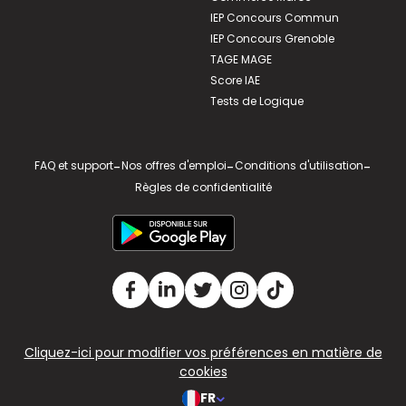
IEP Concours Commun
IEP Concours Grenoble
TAGE MAGE
Score IAE
Tests de Logique
FAQ et support
-
Nos offres d'emploi
-
Conditions d'utilisation
-
Règles de confidentialité
Cliquez-ici pour modifier vos préférences en matière de
cookies
FR