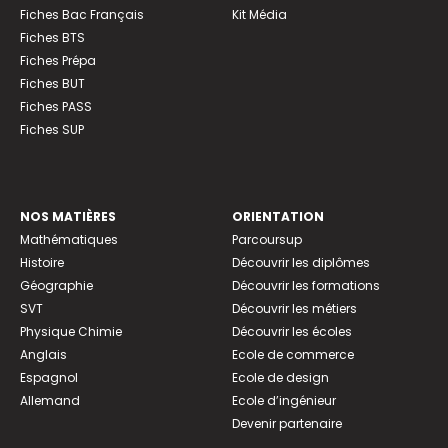
Fiches Bac Français
Kit Média
Fiches BTS
Fiches Prépa
Fiches BUT
Fiches PASS
Fiches SUP
NOS MATIÈRES
ORIENTATION
Mathématiques
Parcoursup
Histoire
Découvrir les diplômes
Géographie
Découvrir les formations
SVT
Découvrir les métiers
Physique Chimie
Découvrir les écoles
Anglais
Ecole de commerce
Espagnol
Ecole de design
Allemand
Ecole d’ingénieur
Devenir partenaire