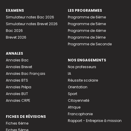
EXAMENS
LES PROGRAMMES
Simulateur notes Bac 2026
Programme de 6ème
Simulateur notes Brevet 2026
Programme de 5ème
Bac 2026
Programme de 4ème
Brevet 2026
Programme de 3ème
Programme de Seconde
ANNALES
Annales Bac
NOS ENGAGEMENTS
Annales Brevet
Nos professeurs
Annales Bac Français
IA
Annales BTS
Réussite scolaire
Annales Prépa
Orientation
Annales BUT
Sport
Annales CRPE
Citoyenneté
Afrique
Francophonie
FICHES DE RÉVISIONS
Rapport - Entreprise à mission
Fiches 6ème
Fiches 5ème