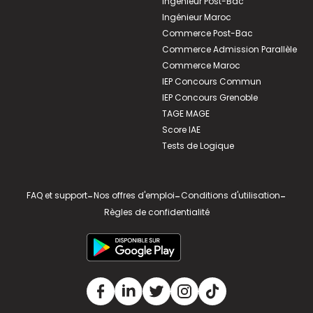
Ingénieur Post-Bac
Ingénieur Maroc
Commerce Post-Bac
Commerce Admission Parallèle
Commerce Maroc
IEP Concours Commun
IEP Concours Grenoble
TAGE MAGE
Score IAE
Tests de Logique
FAQ et support
-
Nos offres d'emploi
-
Conditions d'utilisation
-
Règles de confidentialité