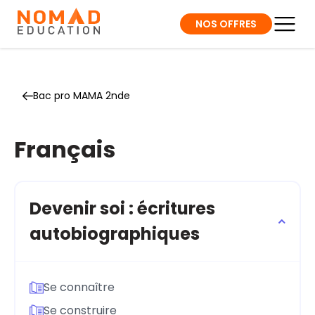
NOS OFFRES
Bac pro MAMA 2nde
Français
Devenir soi : écritures
autobiographiques
Se connaître
Se construire