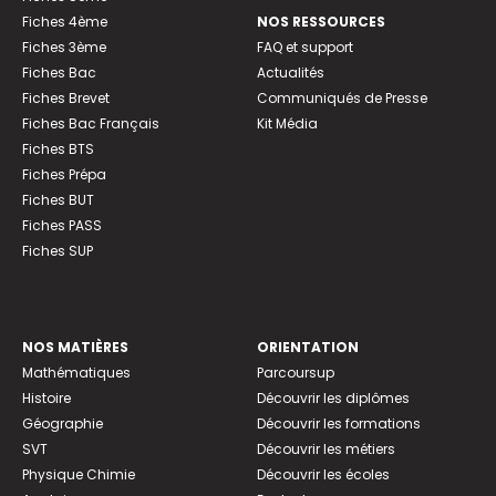
Fiches 4ème
NOS RESSOURCES
Fiches 3ème
FAQ et support
Fiches Bac
Actualités
Fiches Brevet
Communiqués de Presse
Fiches Bac Français
Kit Média
Fiches BTS
Fiches Prépa
Fiches BUT
Fiches PASS
Fiches SUP
NOS MATIÈRES
ORIENTATION
Mathématiques
Parcoursup
Histoire
Découvrir les diplômes
Géographie
Découvrir les formations
SVT
Découvrir les métiers
Physique Chimie
Découvrir les écoles