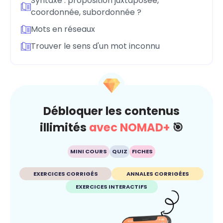
Syntaxe : proposition juxtaposée,
coordonnée, subordonnée ?
Mots en réseaux
Trouver le sens d'un mot inconnu
Débloquer les contenus
illimités
avec NOMAD+
🎯
MINI COURS
QUIZ
FICHES
EXERCICES CORRIGÉS
ANNALES CORRIGÉES
EXERCICES INTERACTIFS