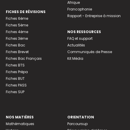
Afrique
Francophonie
FICHES DE RÉVISIONS
Rapport - Entreprise à mission
Fiches 6ème
Fiches 5ème
Fiches 4ème
NOS RESSOURCES
Fiches 3ème
FAQ et support
Fiches Bac
Actualités
Fiches Brevet
Communiqués de Presse
Fiches Bac Français
Kit Média
Fiches BTS
Fiches Prépa
Fiches BUT
Fiches PASS
Fiches SUP
NOS MATIÈRES
ORIENTATION
Mathématiques
Parcoursup