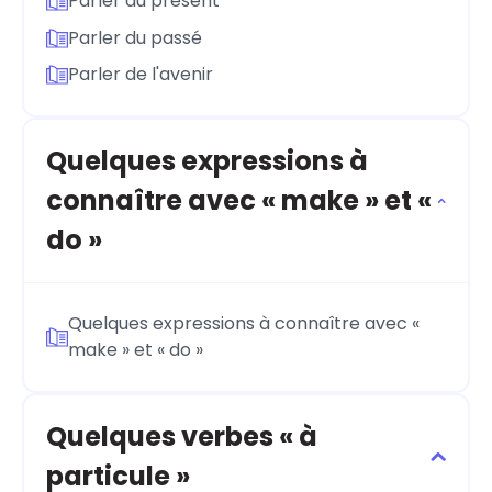
Parler du présent
Parler du passé
Parler de l'avenir
Quelques expressions à
connaître avec « make » et «
do »
Quelques expressions à connaître avec «
make » et « do »
Quelques verbes « à
particule »