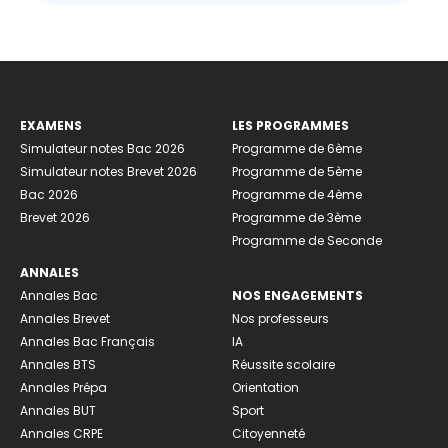
EXAMENS
LES PROGRAMMES
Simulateur notes Bac 2026
Programme de 6ème
Simulateur notes Brevet 2026
Programme de 5ème
Bac 2026
Programme de 4ème
Brevet 2026
Programme de 3ème
Programme de Seconde
ANNALES
Annales Bac
NOS ENGAGEMENTS
Annales Brevet
Nos professeurs
Annales Bac Français
IA
Annales BTS
Réussite scolaire
Annales Prépa
Orientation
Annales BUT
Sport
Annales CRPE
Citoyenneté