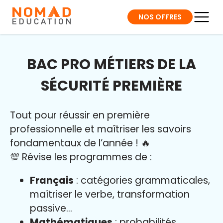
NOS OFFRES
BAC PRO MÉTIERS DE LA
SÉCURITÉ PREMIÈRE
Tout pour réussir en première
professionnelle et maîtriser l
es savoirs
fondamentaux de l’année
!
🔥
💯 Révise les programmes de :
Français
: catégories grammaticales,
maîtriser le verbe, transformation
passive…
Mathématiques
: probabilités,