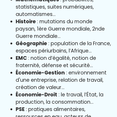
statistiques, suites numériques,
automatismes…
Histoire
: mutations du monde
paysan, 1ère Guerre mondiale, 2nde
Guerre mondiale…
Géographie
: population de la France,
espaces périurbains, l’Afrique…
EMC
: notion d’égalité, notion de
fraternité, défense et sécurité…
Économie-Gestion
: environnement
d'une entreprise, relation de travail,
création de valeur…
Économie-Droit
: le travail, l’État, la
production, la consommation…
PSE
: pratiques alimentaires,
ressources en eau, acteurs de