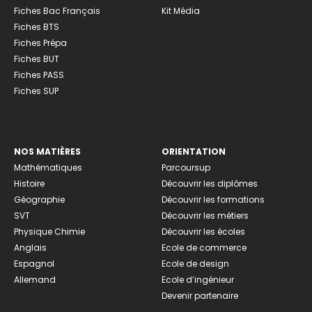
Fiches Bac Français
Kit Média
Fiches BTS
Fiches Prépa
Fiches BUT
Fiches PASS
Fiches SUP
NOS MATIÈRES
ORIENTATION
Mathématiques
Parcoursup
Histoire
Découvrir les diplômes
Géographie
Découvrir les formations
SVT
Découvrir les métiers
Physique Chimie
Découvrir les écoles
Anglais
Ecole de commerce
Espagnol
Ecole de design
Allemand
Ecole d’ingénieur
Devenir partenaire