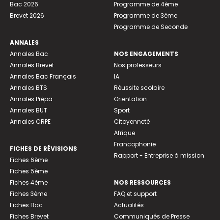
Bac 2026
Programme de 4ème
Brevet 2026
Programme de 3ème
Programme de Seconde
ANNALES
Annales Bac
NOS ENGAGEMENTS
Annales Brevet
Nos professeurs
Annales Bac Français
IA
Annales BTS
Réussite scolaire
Annales Prépa
Orientation
Annales BUT
Sport
Annales CRPE
Citoyenneté
Afrique
Francophonie
FICHES DE RÉVISIONS
Rapport - Entreprise à mission
Fiches 6ème
Fiches 5ème
Fiches 4ème
NOS RESSOURCES
Fiches 3ème
FAQ et support
Fiches Bac
Actualités
Fiches Brevet
Communiqués de Presse