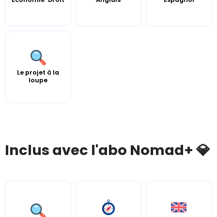
Le projet à la
loupe
Inclus avec l'abo Nomad+ 💎