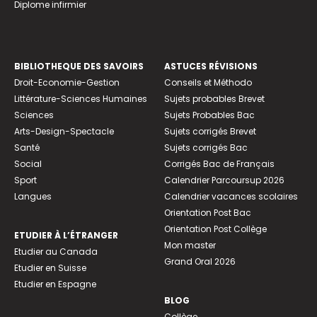
Diplome infirmier
BIBLIOTHEQUE DES SAVOIRS
ASTUCES RÉVISIONS
Droit-Economie-Gestion
Conseils et Méthodo
Littérature-Sciences Humaines
Sujets probables Brevet
Sciences
Sujets Probables Bac
Arts-Design-Spectacle
Sujets corrigés Brevet
Santé
Sujets corrigés Bac
Social
Corrigés Bac de Français
Sport
Calendrier Parcoursup 2026
Langues
Calendrier vacances scolaires
Orientation Post Bac
Orientation Post Collège
ETUDIER À L’ÉTRANGER
Mon master
Etudier au Canada
Grand Oral 2026
Etudier en Suisse
Etudier en Espagne
BLOG
Collège