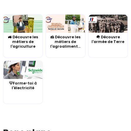
🚜 Découvre les
🧀 Découvre les
🪖 Découvre
métiers de
métiers de
l'armée de Terre
l'agriculture
l'agroaliment...
💡Forme-toi à
l'électricité