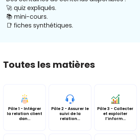
🚀 quiz expliqués.
📚 mini-cours.
📑 fiches synthétiques.
Toutes les matières
Pôle 1 - Intégrer
Pôle 2 - Assurer le
Pôle 3 - Collecter
la relation client
suivi de la
et exploiter
dan...
relation...
l’inform...