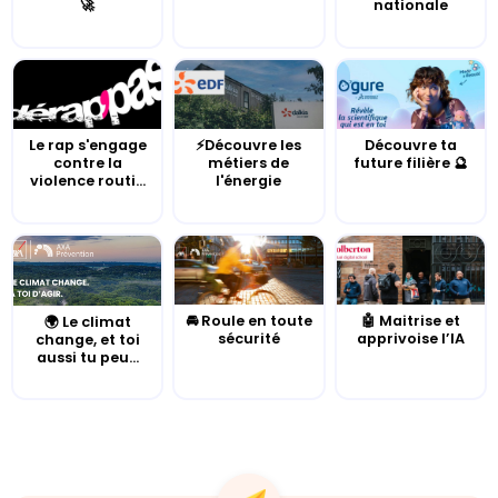
🚀
nationale
Le rap s'engage
⚡Découvre les
Découvre ta
contre la
métiers de
future filière 🔮
violence routi...
l'énergie
🚘 Roule en toute
🤖 Maitrise et
🌍 Le climat
sécurité
apprivoise l’IA
change, et toi
aussi tu peu...