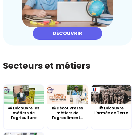
DÉCOUVRIR
Secteurs et métiers
🚜 Découvre les
🧀 Découvre les
🪖 Découvre
métiers de
métiers de
l'armée de Terre
l'agriculture
l'agroaliment...