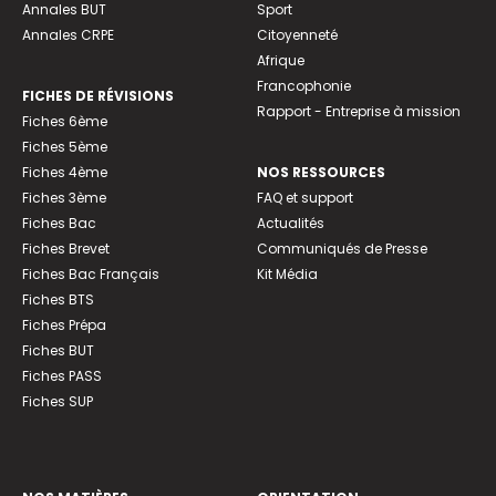
Annales BUT
Sport
Annales CRPE
Citoyenneté
Afrique
Francophonie
FICHES DE RÉVISIONS
Rapport - Entreprise à mission
Fiches 6ème
Fiches 5ème
Fiches 4ème
NOS RESSOURCES
Fiches 3ème
FAQ et support
Fiches Bac
Actualités
Fiches Brevet
Communiqués de Presse
Fiches Bac Français
Kit Média
Fiches BTS
Fiches Prépa
Fiches BUT
Fiches PASS
Fiches SUP