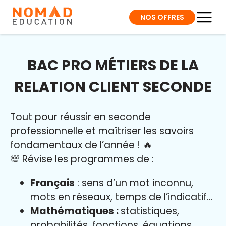
NOS OFFRES
BAC PRO MÉTIERS DE LA
RELATION CLIENT SECONDE
Tout pour réussir en seconde
professionnelle et maîtriser l
es savoirs
fondamentaux de l’année
!
🔥
💯 Révise les programmes de :
Français
: sens d’un mot inconnu,
mots en réseaux, temps de l’indicatif…
Mathématiques :
statistiques,
probabilités, fonctions, équations…