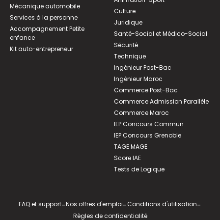
Mécanique automobile
Culture
Services à la personne
Juridique
Accompagnement Petite
Santé-Social et Médico-Social
enfance
Sécurité
Kit auto-entrepreneur
Technique
Ingénieur Post-Bac
Ingénieur Maroc
Commerce Post-Bac
Commerce Admission Parallèle
Commerce Maroc
IEP Concours Commun
IEP Concours Grenoble
TAGE MAGE
Score IAE
Tests de Logique
FAQ et support
-
Nos offres d'emploi
-
Conditions d'utilisation
-
Règles de confidentialité