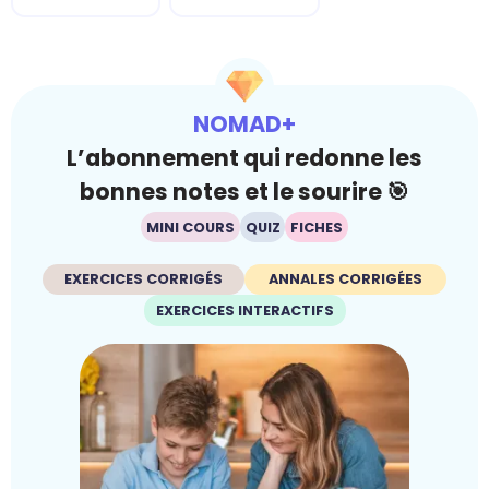
NOMAD+
L’abonnement qui redonne les
bonnes notes et le sourire 🎯
MINI COURS
QUIZ
FICHES
EXERCICES CORRIGÉS
ANNALES CORRIGÉES
EXERCICES INTERACTIFS