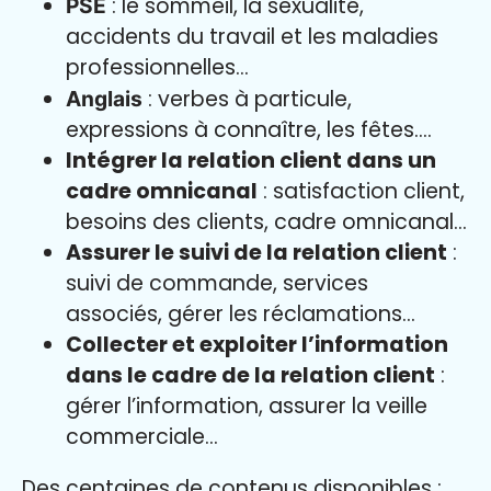
: le sommeil, la sexualité,
PSE
accidents du travail et les maladies
professionnelles…
: verbes à particule,
Anglais
expressions à connaître, les fêtes….
Intégrer la relation client dans un
cadre omnicanal
: satisfaction client,
besoins des clients, cadre omnicanal...
Assurer le suivi de la relation client
:
suivi de commande, services
associés, gérer les réclamations...
Collecter et exploiter l’information
dans le cadre de la relation client
:
gérer l’information, assurer la veille
commerciale...
Des centaines de contenus disponibles :