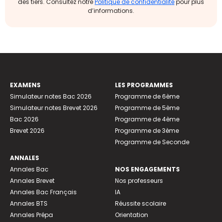
des tiers. Consultez notre
Politique de confidentialité
pour plus
d’informations.
EXAMENS
LES PROGRAMMES
Simulateur notes Bac 2026
Programme de 6ème
Simulateur notes Brevet 2026
Programme de 5ème
Bac 2026
Programme de 4ème
Brevet 2026
Programme de 3ème
Programme de Seconde
ANNALES
Annales Bac
NOS ENGAGEMENTS
Annales Brevet
Nos professeurs
Annales Bac Français
IA
Annales BTS
Réussite scolaire
Annales Prépa
Orientation