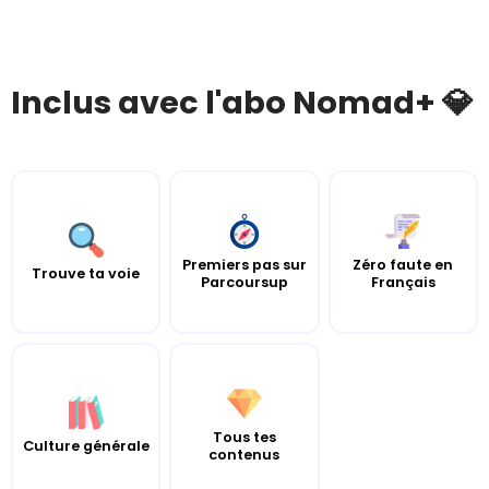
Inclus avec l'abo Nomad+ 💎
Premiers pas sur
Zéro faute en
Trouve ta voie
Parcoursup
Français
Tous tes
Culture générale
contenus