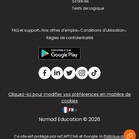
Score IAE
Tests de Logique
FAQ et support
-
Nos offres d'emploi
-
Conditions d'utilisation
-
Règles de confidentialité
Cliquez-ici pour modifier vos préférences en matière de
cookies
FR
Nomad Education © 2026
v2.311.4 US
Ce site est protégé par reCAPTCHA et Google, la
Politique de