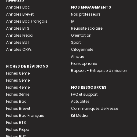
ANNALES
Annales Bac
NOS ENGAGEMENTS
Annales Brevet
Nos professeurs
Annales Bac Français
IA
Annales BTS
Réussite scolaire
Annales Prépa
Orientation
Annales BUT
Sport
Annales CRPE
Citoyenneté
Afrique
Francophonie
FICHES DE RÉVISIONS
Rapport - Entreprise à mission
Fiches 6ème
Fiches 5ème
Fiches 4ème
NOS RESSOURCES
Fiches 3ème
FAQ et support
Fiches Bac
Actualités
Fiches Brevet
Communiqués de Presse
Fiches Bac Français
Kit Média
Fiches BTS
Fiches Prépa
Fiches BUT