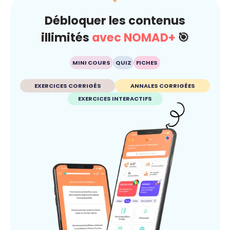
Débloquer les contenus
illimités
avec NOMAD+
🎯
MINI COURS
QUIZ
FICHES
EXERCICES CORRIGÉS
ANNALES CORRIGÉES
EXERCICES INTERACTIFS