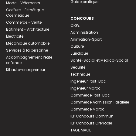
Guide pratique
Mode - Vêtements
Coiffure - Esthétique -
Cosmétique
CONCOURS
Commerce - Vente
CRPE
Bâtiment - Architecture
Administration
Électricité
Animation-Sport
Mécanique automobile
Culture
Services à la personne
Juridique
Accompagnement Petite
Santé-Social et Médico-Social
enfance
Sécurité
Kit auto-entrepreneur
Technique
Ingénieur Post-Bac
Ingénieur Maroc
Commerce Post-Bac
Commerce Admission Parallèle
Commerce Maroc
IEP Concours Commun
IEP Concours Grenoble
TAGE MAGE