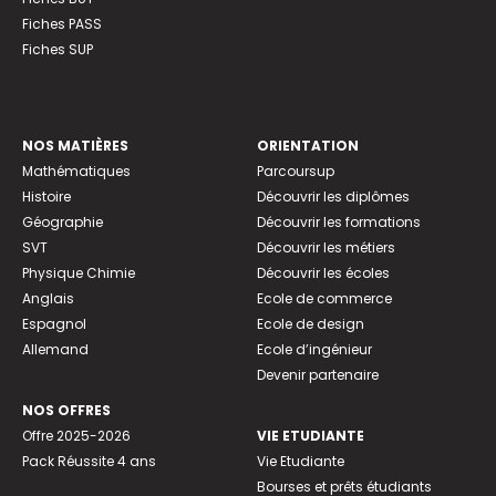
Fiches PASS
Fiches SUP
NOS MATIÈRES
ORIENTATION
Mathématiques
Parcoursup
Histoire
Découvrir les diplômes
Géographie
Découvrir les formations
SVT
Découvrir les métiers
Physique Chimie
Découvrir les écoles
Anglais
Ecole de commerce
Espagnol
Ecole de design
Allemand
Ecole d’ingénieur
Devenir partenaire
NOS OFFRES
Offre 2025-2026
VIE ETUDIANTE
Pack Réussite 4 ans
Vie Etudiante
Bourses et prêts étudiants