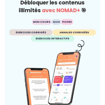
Débloquer les contenus
illimités
avec NOMAD+
🎯
MINI COURS
QUIZ
FICHES
EXERCICES CORRIGÉS
ANNALES CORRIGÉES
EXERCICES INTERACTIFS