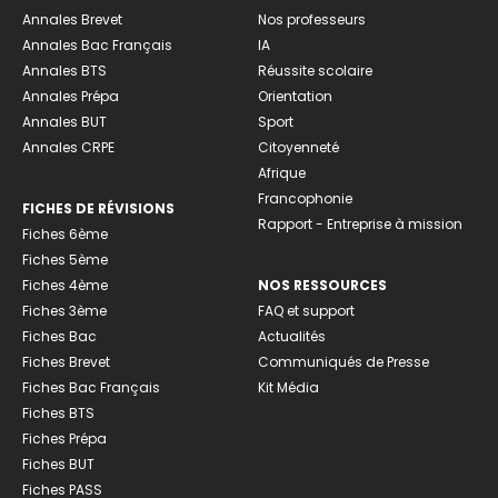
Annales Brevet
Nos professeurs
Annales Bac Français
IA
Annales BTS
Réussite scolaire
Annales Prépa
Orientation
Annales BUT
Sport
Annales CRPE
Citoyenneté
Afrique
Francophonie
FICHES DE RÉVISIONS
Rapport - Entreprise à mission
Fiches 6ème
Fiches 5ème
Fiches 4ème
NOS RESSOURCES
Fiches 3ème
FAQ et support
Fiches Bac
Actualités
Fiches Brevet
Communiqués de Presse
Fiches Bac Français
Kit Média
Fiches BTS
Fiches Prépa
Fiches BUT
Fiches PASS