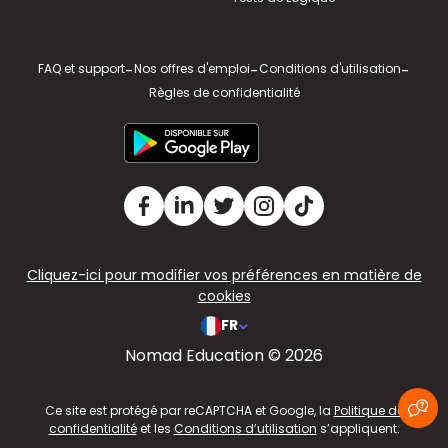
FAQ et support
-
Nos offres d'emploi
-
Conditions d'utilisation
-
Règles de confidentialité
Cliquez-ici pour modifier vos préférences en matière de
cookies
FR
Nomad Education © 2026
v2.311.4 US
Ce site est protégé par reCAPTCHA et Google, la
Politique de
confidentialité
et les
Conditions d’utilisation
s’appliquent.