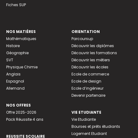
Fiches SUP
NOS MATIÈRES
ORIENTATION
Mathématiques
Parcoursup
Histoire
Découvrir les diplômes
Géographie
Découvrir les formations
SVT
Découvrir les métiers
Physique Chimie
Découvrir les écoles
Anglais
Ecole de commerce
Espagnol
Ecole de design
Allemand
Ecole d’ingénieur
Devenir partenaire
NOS OFFRES
Offre 2025-2026
VIE ETUDIANTE
Pack Réussite 4 ans
Vie Etudiante
Bourses et prêts étudiants
Logement Etudiant
REUSSITE SCOLAIRE