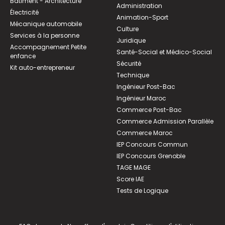
Bâtiment - Architecture
Administration
Électricité
Animation-Sport
Mécanique automobile
Culture
Services à la personne
Juridique
Accompagnement Petite
Santé-Social et Médico-Social
enfance
Sécurité
Kit auto-entrepreneur
Technique
Ingénieur Post-Bac
Ingénieur Maroc
Commerce Post-Bac
Commerce Admission Parallèle
Commerce Maroc
IEP Concours Commun
IEP Concours Grenoble
TAGE MAGE
Score IAE
Tests de Logique