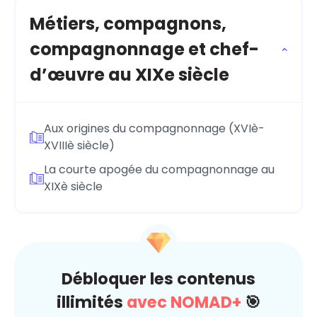
Métiers, compagnons,
compagnonnage et chef-
d’œuvre au XIXe siècle
Aux origines du compagnonnage (XVIè-
XVIIIè siècle)
La courte apogée du compagnonnage au
XIXè siècle
Débloquer les contenus
illimités
avec NOMAD+
🎯