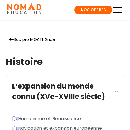
NOS OFFRES
Bac pro MGATL 2nde
Histoire
L’expansion du monde
connu (XVe-XVIIIe siècle)
Humanisme et Renaissance
Navigation et expansion européenne