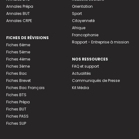
Annales Prépa
Orientation
Annales BUT
Sport
Annales CRPE
Citoyenneté
Afrique
Francophonie
FICHES DE RÉVISIONS
Rapport - Entreprise à mission
Fiches 6ème
Fiches 5ème
Fiches 4ème
NOS RESSOURCES
Fiches 3ème
FAQ et support
Fiches Bac
Actualités
Fiches Brevet
Communiqués de Presse
Fiches Bac Français
Kit Média
Fiches BTS
Fiches Prépa
Fiches BUT
Fiches PASS
Fiches SUP