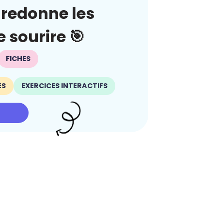
redonne les
 sourire 🎯
FICHES
ES
EXERCICES INTERACTIFS