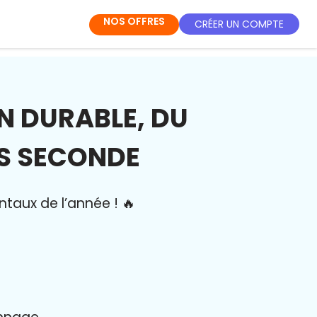
NOS OFFRES
CRÉER UN COMPTE
N DURABLE, DU
CS SECONDE
ntaux de l’année
!
🔥