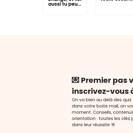
aussi tu peu...
💌 Premier pas v
inscrivez-vous 
On va bien au delà des quiz
dans votre boite mail, on v
moment. Conseils, contenu
orientation : toutes les cl
dans leur réussite 🎯