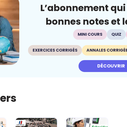
L’abonnement qui 
bonnes notes et le
MINI COURS
QUIZ
EXERCICES CORRIGÉS
ANNALES CORRIGÉ
DÉCOUVRIR
iers