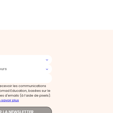
ours
recevoir les communications
omad Education, basées sur le
s d'emails (à l’aide de pixels).
 savoir plus
R LA NEWSLETTER