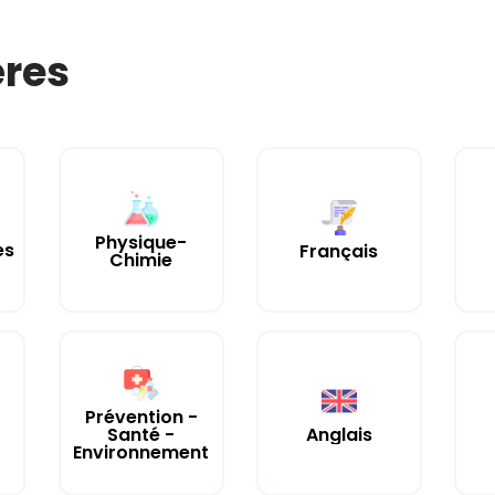
ères
Physique-
es
Français
Chimie
Prévention -
Santé -
Anglais
Environnement