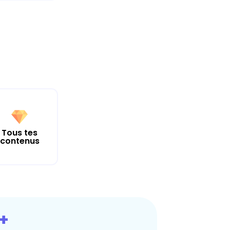
Tous tes
contenus
+