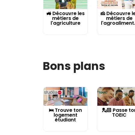
🚜 Découvre les
🧀 Découvre l
métiers de
métiers de
l'agriculture
l'agroaliment.
Bons plans
🛌 Trouve ton
💂🏻 Passe to
logement
TOEIC
étudiant