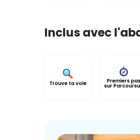
Inclus avec l'a
Premiers pa
Trouve ta voie
sur Parcours