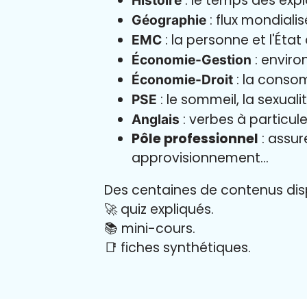
: le temps des exp
Histoire
: flux mondialis
Géographie
: la personne et l'État
EMC
: enviro
Économie-Gestion
: la consom
Économie-Droit
: le sommeil, la sexual
PSE
: verbes à particule
Anglais
Pôle professionnel
: assur
approvisionnement...
Des centaines de contenus disp
🚀 quiz expliqués.
📚 mini-cours.
📑 fiches synthétiques.