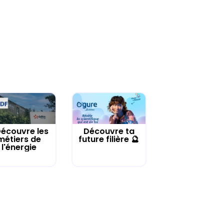
écouvre les
Découvre ta
métiers de
future filière 🔮
l'énergie