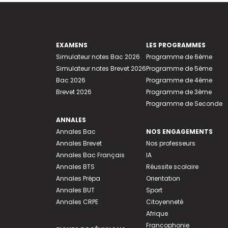
EXAMENS
LES PROGRAMMES
Simulateur notes Bac 2026
Programme de 6ème
Simulateur notes Brevet 2026
Programme de 5ème
Bac 2026
Programme de 4ème
Brevet 2026
Programme de 3ème
Programme de Seconde
ANNALES
Annales Bac
NOS ENGAGEMENTS
Annales Brevet
Nos professeurs
Annales Bac Français
IA
Annales BTS
Réussite scolaire
Annales Prépa
Orientation
Annales BUT
Sport
Annales CRPE
Citoyenneté
Afrique
Francophonie