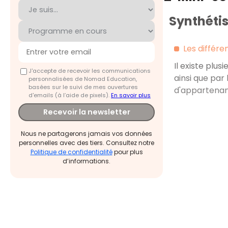
Synthétis
Les différe
Il existe plus
J'accepte de recevoir les communications
ainsi que par 
personnalisées de Nomad Education,
basées sur le suivi de mes ouvertures
d'appartenanc
d'emails (à l’aide de pixels).
En savoir plus
Recevoir la newsletter
Nous ne partagerons jamais vos données
personnelles avec des tiers. Consultez notre
Politique de confidentialité
pour plus
d’informations.