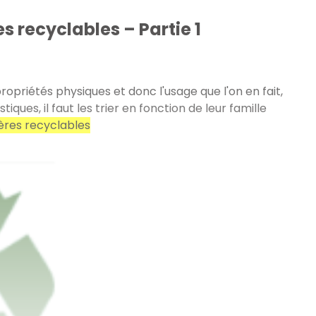
es recyclables – Partie 1
propriétés physiques et donc l'usage que l'on en fait,
ques, il faut les trier en fonction de leur famille
ères recyclables