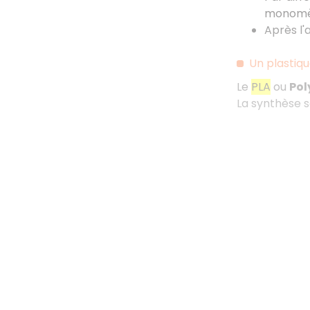
monomère
Après l'
Un plastiqu
Le
PLA
ou
Pol
La synthèse s