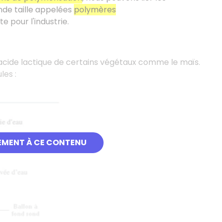
de taille appelées
polymères
e pour l'industrie.
l'acide lactique de certains végétaux comme le maïs.
les :
EMENT À CE CONTENU