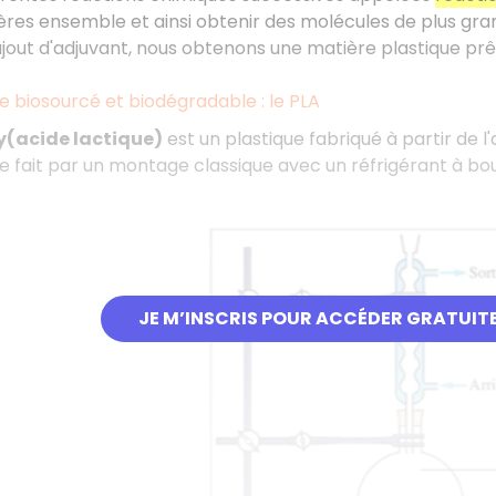
s ensemble et ainsi obtenir des molécules de plus gran
ajout d'adjuvant, nous obtenons une matière plastique prêt
e biosourcé et biodégradable : le PLA
y(acide lactique)
est un plastique fabriqué à partir de 
e fait par un montage classique avec un réfrigérant à bou
JE M’INSCRIS POUR ACCÉDER GRATUIT