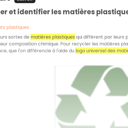
er et identifier les matières plastiqu
nts plastiques
ieurs sortes de
matières plastiques
qui diffèrent par leurs 
leur composition chimique. Pour recycler les matières plasti
e, que l'on différencie à l'aide du
logo universel des mati