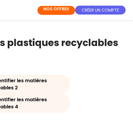
NOS OFFRES
CRÉER UN COMPTE
res plastiques recyclables
entifier les matières
lables 2
entifier les matières
lables 4