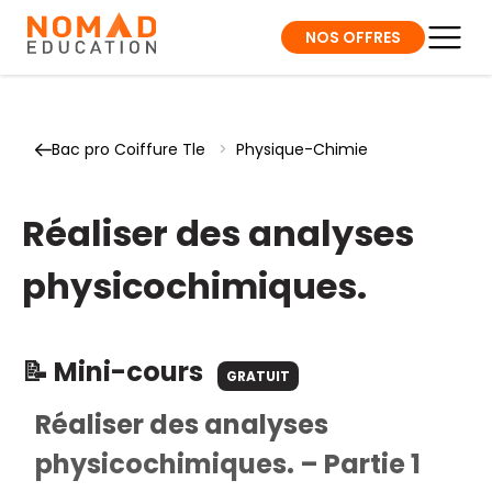
NOS OFFRES
Bac pro Coiffure Tle
>
Physique-Chimie
Réaliser des analyses
physicochimiques.
📝 Mini-cours
GRATUIT
Réaliser des analyses
physicochimiques. – Partie 1