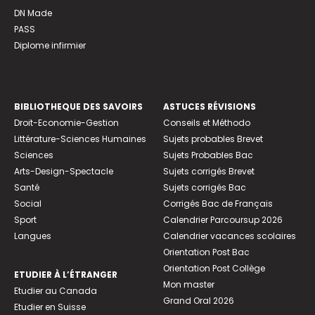
DN Made
PASS
Diplome infirmier
BIBLIOTHEQUE DES SAVOIRS
ASTUCES RÉVISIONS
Droit-Economie-Gestion
Conseils et Méthodo
Littérature-Sciences Humaines
Sujets probables Brevet
Sciences
Sujets Probables Bac
Arts-Design-Spectacle
Sujets corrigés Brevet
Santé
Sujets corrigés Bac
Social
Corrigés Bac de Français
Sport
Calendrier Parcoursup 2026
Langues
Calendrier vacances scolaires
Orientation Post Bac
Orientation Post Collège
ETUDIER À L’ÉTRANGER
Mon master
Etudier au Canada
Grand Oral 2026
Etudier en Suisse