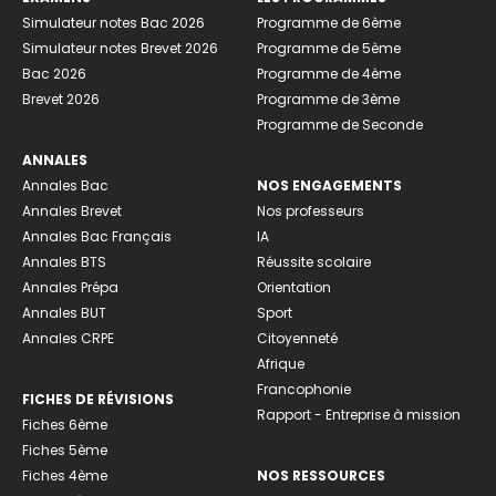
Simulateur notes Bac 2026
Programme de 6ème
Simulateur notes Brevet 2026
Programme de 5ème
Bac 2026
Programme de 4ème
Brevet 2026
Programme de 3ème
Programme de Seconde
ANNALES
Annales Bac
NOS ENGAGEMENTS
Annales Brevet
Nos professeurs
Annales Bac Français
IA
Annales BTS
Réussite scolaire
Annales Prépa
Orientation
Annales BUT
Sport
Annales CRPE
Citoyenneté
Afrique
Francophonie
FICHES DE RÉVISIONS
Rapport - Entreprise à mission
Fiches 6ème
Fiches 5ème
Fiches 4ème
NOS RESSOURCES