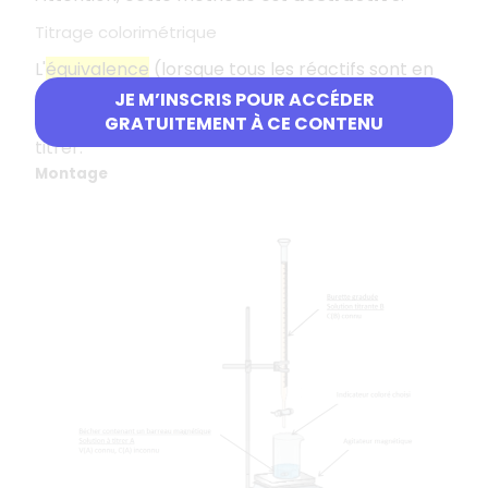
Titrage colorimétrique
L'
équivalence
(lorsque tous les réactifs sont en
proportions stœchiométriques) est déterminée
JE M’INSCRIS POUR ACCÉDER
par le changement de couleur de la solution à
GRATUITEMENT À CE CONTENU
titrer.
Montage