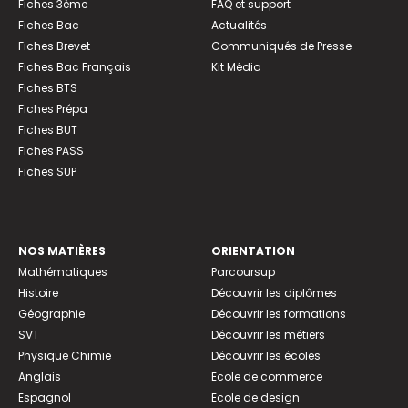
Fiches 3ème
FAQ et support
Fiches Bac
Actualités
Fiches Brevet
Communiqués de Presse
Fiches Bac Français
Kit Média
Fiches BTS
Fiches Prépa
Fiches BUT
Fiches PASS
Fiches SUP
NOS MATIÈRES
ORIENTATION
Mathématiques
Parcoursup
Histoire
Découvrir les diplômes
Géographie
Découvrir les formations
SVT
Découvrir les métiers
Physique Chimie
Découvrir les écoles
Anglais
Ecole de commerce
Espagnol
Ecole de design