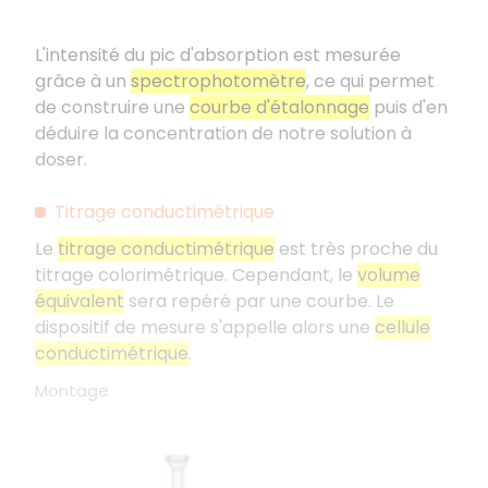
L'intensité du pic d'absorption est mesurée
grâce à un
spectrophotomètre
, ce qui permet
de construire une
courbe d'étalonnage
puis d'en
déduire la concentration de notre solution à
doser.
Titrage conductimétrique
Le
titrage conductimétrique
est très proche du
titrage colorimétrique. Cependant, le
volume
équivalent
sera repéré par une courbe. Le
dispositif de mesure s'appelle alors une
cellule
conductimétrique
.
Montage