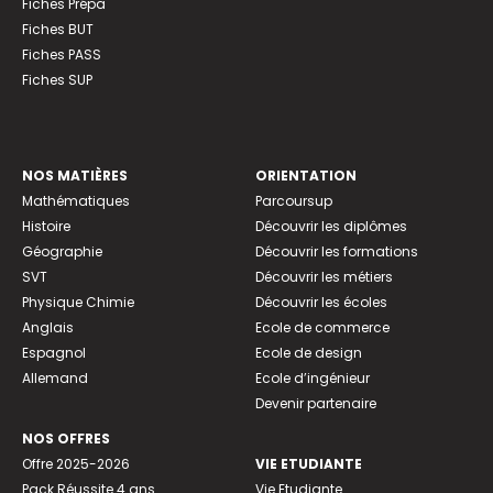
Fiches Prépa
Fiches BUT
Fiches PASS
Fiches SUP
NOS MATIÈRES
ORIENTATION
Mathématiques
Parcoursup
Histoire
Découvrir les diplômes
Géographie
Découvrir les formations
SVT
Découvrir les métiers
Physique Chimie
Découvrir les écoles
Anglais
Ecole de commerce
Espagnol
Ecole de design
Allemand
Ecole d’ingénieur
Devenir partenaire
NOS OFFRES
Offre 2025-2026
VIE ETUDIANTE
Pack Réussite 4 ans
Vie Etudiante