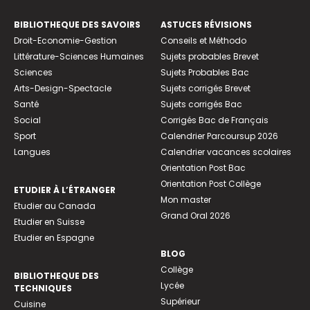
BIBLIOTHEQUE DES SAVOIRS
ASTUCES RÉVISIONS
Droit-Economie-Gestion
Conseils et Méthodo
Littérature-Sciences Humaines
Sujets probables Brevet
Sciences
Sujets Probables Bac
Arts-Design-Spectacle
Sujets corrigés Brevet
Santé
Sujets corrigés Bac
Social
Corrigés Bac de Français
Sport
Calendrier Parcoursup 2026
Langues
Calendrier vacances scolaires
Orientation Post Bac
Orientation Post Collège
ETUDIER À L’ÉTRANGER
Mon master
Etudier au Canada
Grand Oral 2026
Etudier en Suisse
Etudier en Espagne
BLOG
Collège
BIBLIOTHEQUE DES
Lycée
TECHNIQUES
Supérieur
Cuisine