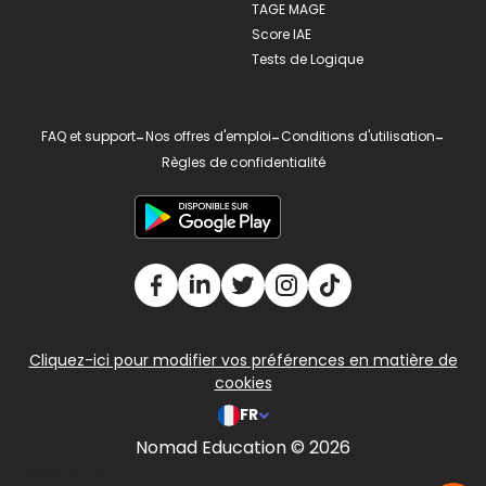
TAGE MAGE
Score IAE
Tests de Logique
FAQ et support
-
Nos offres d'emploi
-
Conditions d'utilisation
-
Règles de confidentialité
Cliquez-ici pour modifier vos préférences en matière de
cookies
FR
Nomad Education © 2026
v2.311.4 US