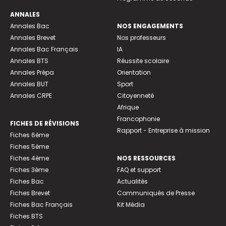
ANNALES
Annales Bac
NOS ENGAGEMENTS
Annales Brevet
Nos professeurs
Annales Bac Français
IA
Annales BTS
Réussite scolaire
Annales Prépa
Orientation
Annales BUT
Sport
Annales CRPE
Citoyenneté
Afrique
Francophonie
FICHES DE RÉVISIONS
Rapport - Entreprise à mission
Fiches 6ème
Fiches 5ème
Fiches 4ème
NOS RESSOURCES
Fiches 3ème
FAQ et support
Fiches Bac
Actualités
Fiches Brevet
Communiqués de Presse
Fiches Bac Français
Kit Média
Fiches BTS