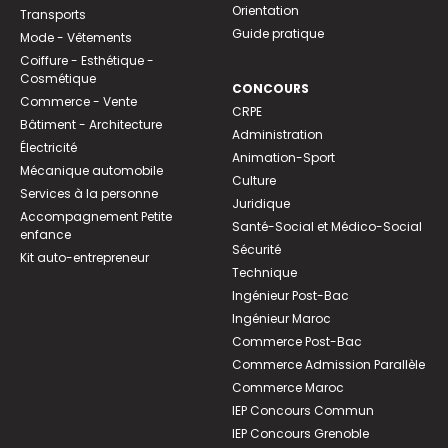
Orientation
Transports
Guide pratique
Mode - Vêtements
Coiffure - Esthétique -
Cosmétique
CONCOURS
Commerce - Vente
CRPE
Bâtiment - Architecture
Administration
Électricité
Animation-Sport
Mécanique automobile
Culture
Services à la personne
Juridique
Accompagnement Petite
Santé-Social et Médico-Social
enfance
Sécurité
Kit auto-entrepreneur
Technique
Ingénieur Post-Bac
Ingénieur Maroc
Commerce Post-Bac
Commerce Admission Parallèle
Commerce Maroc
IEP Concours Commun
IEP Concours Grenoble