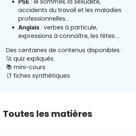
: le sommeil, la sexualité,
PSE
accidents du travail et les maladies
professionnelles…
: verbes à particule,
Anglais
expressions à connaître, les fêtes….
Des centaines de contenus disponibles :
🚀 quiz expliqués.
📚 mini-cours.
📑 fiches synthétiques.
Toutes les matières