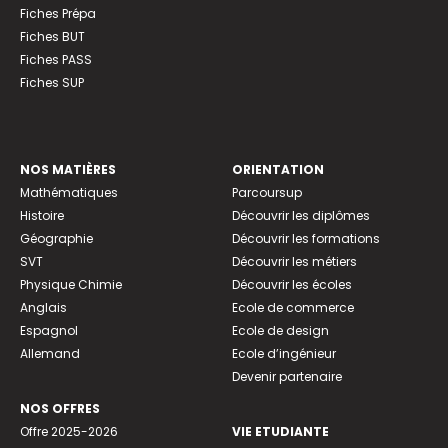
Fiches Prépa
Fiches BUT
Fiches PASS
Fiches SUP
NOS MATIÈRES
ORIENTATION
Mathématiques
Parcoursup
Histoire
Découvrir les diplômes
Géographie
Découvrir les formations
SVT
Découvrir les métiers
Physique Chimie
Découvrir les écoles
Anglais
Ecole de commerce
Espagnol
Ecole de design
Allemand
Ecole d’ingénieur
Devenir partenaire
NOS OFFRES
Offre 2025-2026
VIE ETUDIANTE