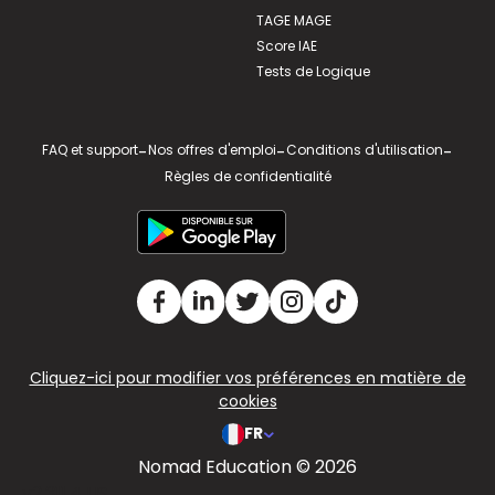
TAGE MAGE
Score IAE
Tests de Logique
FAQ et support
-
Nos offres d'emploi
-
Conditions d'utilisation
-
Règles de confidentialité
Cliquez-ici pour modifier vos préférences en matière de
cookies
FR
Nomad Education © 2026
v2.311.4 US