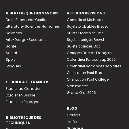
BIBLIOTHEQUE DES SAVOIRS
ASTUCES RÉVISIONS
Droit-Economie-Gestion
Conseils et Méthodo
Littérature-Sciences Humaines
Sujets probables Brevet
Sciences
Sujets Probables Bac
Arts-Design-Spectacle
Sujets corrigés Brevet
Santé
Sujets corrigés Bac
Social
Corrigés Bac de Français
Sport
Calendrier Parcoursup 2026
Langues
Calendrier vacances scolaires
Orientation Post Bac
Orientation Post Collège
ETUDIER À L’ÉTRANGER
Mon master
Etudier au Canada
Grand Oral 2026
Etudier en Suisse
Etudier en Espagne
BLOG
Collège
BIBLIOTHEQUE DES
Lycée
TECHNIQUES
Supérieur