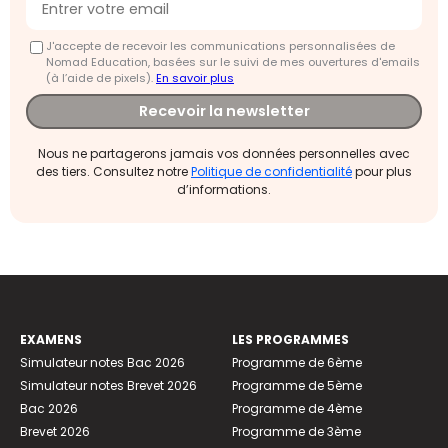
J'accepte de recevoir les communications personnalisées de
Nomad Education, basées sur le suivi de mes ouvertures d'emails
(à l’aide de pixels).
En savoir plus
Recevoir la newsletter
Nous ne partagerons jamais vos données personnelles avec
des tiers. Consultez notre
Politique de confidentialité
pour plus
d’informations.
EXAMENS
LES PROGRAMMES
Simulateur notes Bac 2026
Programme de 6ème
Simulateur notes Brevet 2026
Programme de 5ème
Bac 2026
Programme de 4ème
Brevet 2026
Programme de 3ème