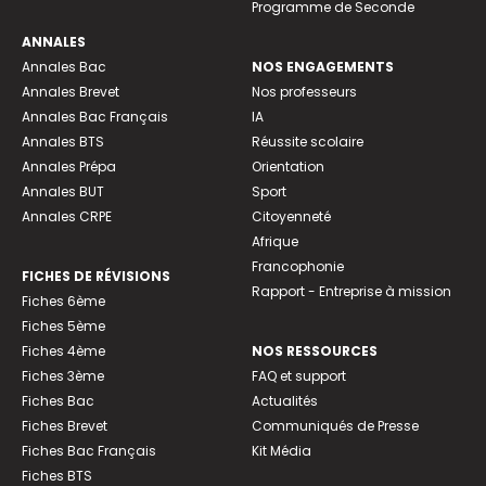
Programme de Seconde
ANNALES
Annales Bac
NOS ENGAGEMENTS
Annales Brevet
Nos professeurs
Annales Bac Français
IA
Annales BTS
Réussite scolaire
Annales Prépa
Orientation
Annales BUT
Sport
Annales CRPE
Citoyenneté
Afrique
Francophonie
FICHES DE RÉVISIONS
Rapport - Entreprise à mission
Fiches 6ème
Fiches 5ème
Fiches 4ème
NOS RESSOURCES
Fiches 3ème
FAQ et support
Fiches Bac
Actualités
Fiches Brevet
Communiqués de Presse
Fiches Bac Français
Kit Média
Fiches BTS