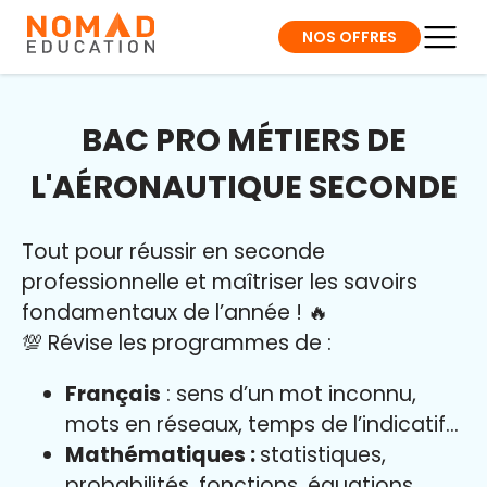
NOS OFFRES
BAC PRO MÉTIERS DE
L'AÉRONAUTIQUE SECONDE
Tout pour réussir en seconde
professionnelle et maîtriser l
es savoirs
fondamentaux de l’année
!
🔥
💯 Révise les programmes de :
Français
: sens d’un mot inconnu,
mots en réseaux, temps de l’indicatif…
Mathématiques :
statistiques,
probabilités, fonctions, équations…