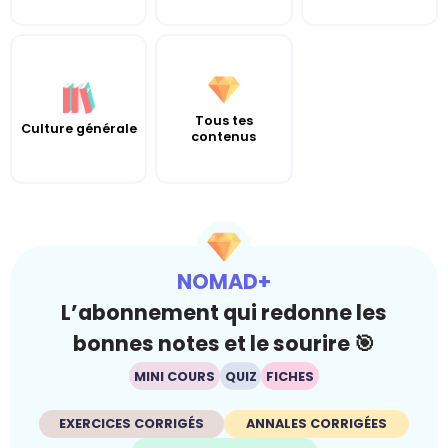
Tous tes
Culture générale
contenus
NOMAD+
L’abonnement qui redonne les
bonnes notes et le sourire 🎯
MINI COURS
QUIZ
FICHES
EXERCICES CORRIGÉS
ANNALES CORRIGÉES