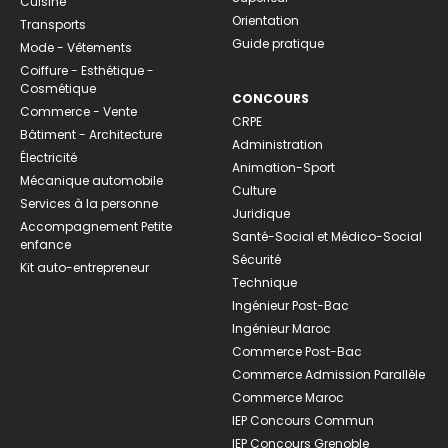
Cuisine
Orientation
Transports
Guide pratique
Mode - Vêtements
Coiffure - Esthétique -
Cosmétique
CONCOURS
Commerce - Vente
CRPE
Bâtiment - Architecture
Administration
Électricité
Animation-Sport
Mécanique automobile
Culture
Services à la personne
Juridique
Accompagnement Petite
Santé-Social et Médico-Social
enfance
Sécurité
Kit auto-entrepreneur
Technique
Ingénieur Post-Bac
Ingénieur Maroc
Commerce Post-Bac
Commerce Admission Parallèle
Commerce Maroc
IEP Concours Commun
IEP Concours Grenoble