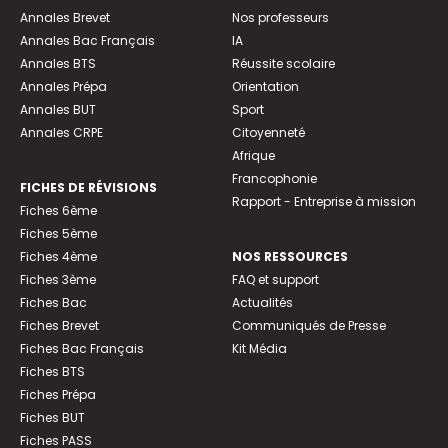
Annales Brevet
Nos professeurs
Annales Bac Français
IA
Annales BTS
Réussite scolaire
Annales Prépa
Orientation
Annales BUT
Sport
Annales CRPE
Citoyenneté
Afrique
Francophonie
FICHES DE RÉVISIONS
Rapport - Entreprise à mission
Fiches 6ème
Fiches 5ème
Fiches 4ème
NOS RESSOURCES
Fiches 3ème
FAQ et support
Fiches Bac
Actualités
Fiches Brevet
Communiqués de Presse
Fiches Bac Français
Kit Média
Fiches BTS
Fiches Prépa
Fiches BUT
Fiches PASS