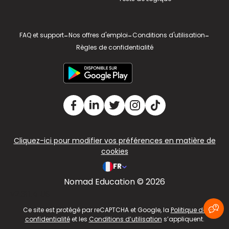
FAQ et support
-
Nos offres d'emploi
-
Conditions d'utilisation
-
Règles de confidentialité
Cliquez-ici pour modifier vos préférences en matière de
cookies
FR
Nomad Education © 2026
v2.311.4 US
Ce site est protégé par reCAPTCHA et Google, la
Politique de
confidentialité
et les
Conditions d’utilisation
s’appliquent.