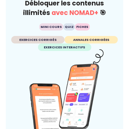
Débloquer les contenus
illimités
avec NOMAD+
🎯
MINI COURS
QUIZ
FICHES
EXERCICES CORRIGÉS
ANNALES CORRIGÉES
EXERCICES INTERACTIFS