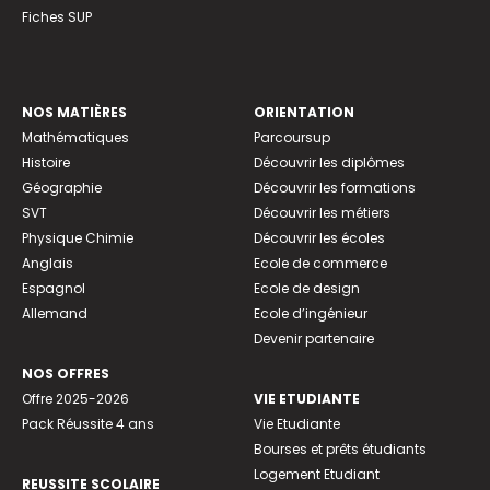
Fiches SUP
NOS MATIÈRES
ORIENTATION
Mathématiques
Parcoursup
Histoire
Découvrir les diplômes
Géographie
Découvrir les formations
SVT
Découvrir les métiers
Physique Chimie
Découvrir les écoles
Anglais
Ecole de commerce
Espagnol
Ecole de design
Allemand
Ecole d’ingénieur
Devenir partenaire
NOS OFFRES
Offre 2025-2026
VIE ETUDIANTE
Pack Réussite 4 ans
Vie Etudiante
Bourses et prêts étudiants
Logement Etudiant
REUSSITE SCOLAIRE