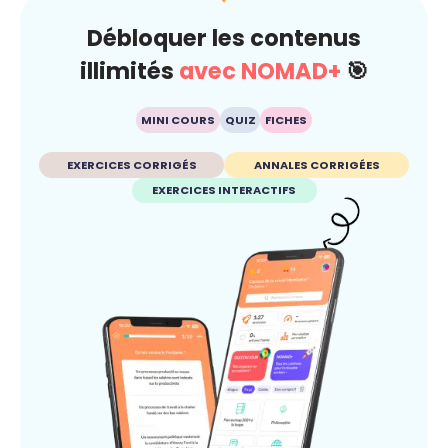
Débloquer les contenus
illimités
avec NOMAD+
🎯
MINI COURS
QUIZ
FICHES
EXERCICES CORRIGÉS
ANNALES CORRIGÉES
EXERCICES INTERACTIFS