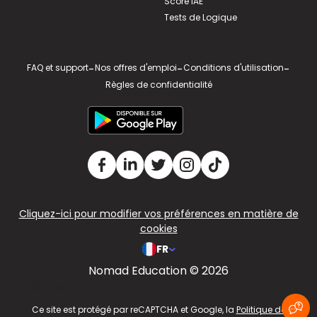
Score IAE
Tests de Logique
FAQ et support
-
Nos offres d'emploi
-
Conditions d'utilisation
-
Règles de confidentialité
Cliquez-ici pour modifier vos préférences en matière de
cookies
FR
Nomad Education © 2026
v2.311.4 US
Ce site est protégé par reCAPTCHA et Google, la
Politique de