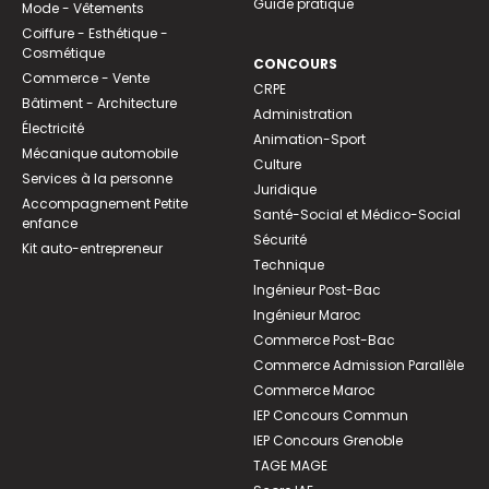
Guide pratique
Mode - Vêtements
Coiffure - Esthétique -
Cosmétique
CONCOURS
Commerce - Vente
CRPE
Bâtiment - Architecture
Administration
Électricité
Animation-Sport
Mécanique automobile
Culture
Services à la personne
Juridique
Accompagnement Petite
Santé-Social et Médico-Social
enfance
Sécurité
Kit auto-entrepreneur
Technique
Ingénieur Post-Bac
Ingénieur Maroc
Commerce Post-Bac
Commerce Admission Parallèle
Commerce Maroc
IEP Concours Commun
IEP Concours Grenoble
TAGE MAGE