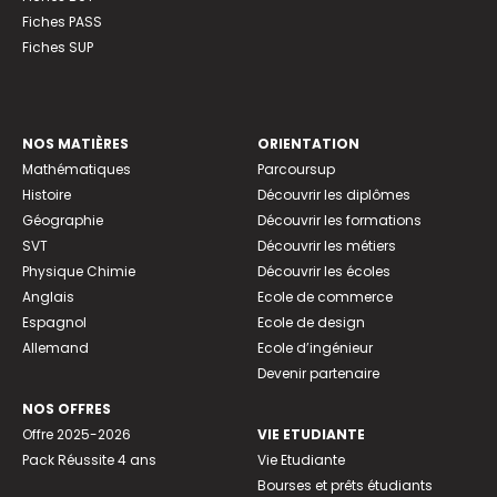
Fiches PASS
Fiches SUP
NOS MATIÈRES
ORIENTATION
Mathématiques
Parcoursup
Histoire
Découvrir les diplômes
Géographie
Découvrir les formations
SVT
Découvrir les métiers
Physique Chimie
Découvrir les écoles
Anglais
Ecole de commerce
Espagnol
Ecole de design
Allemand
Ecole d’ingénieur
Devenir partenaire
NOS OFFRES
Offre 2025-2026
VIE ETUDIANTE
Pack Réussite 4 ans
Vie Etudiante
Bourses et prêts étudiants