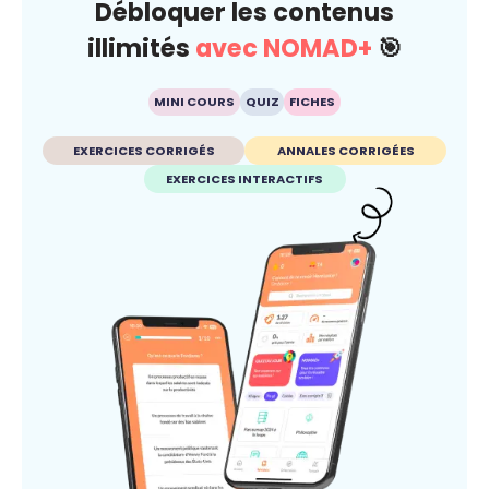
Débloquer les contenus
illimités
avec NOMAD+
🎯
MINI COURS
QUIZ
FICHES
EXERCICES CORRIGÉS
ANNALES CORRIGÉES
EXERCICES INTERACTIFS