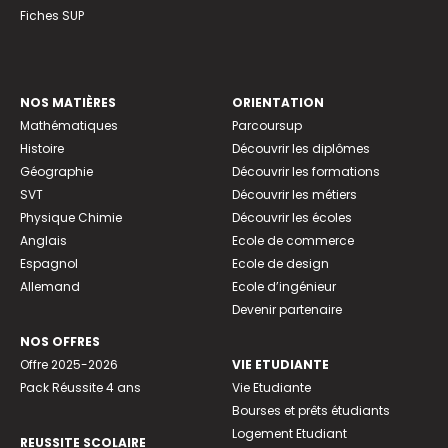
Fiches SUP
NOS MATIÈRES
ORIENTATION
Mathématiques
Parcoursup
Histoire
Découvrir les diplômes
Géographie
Découvrir les formations
SVT
Découvrir les métiers
Physique Chimie
Découvrir les écoles
Anglais
Ecole de commerce
Espagnol
Ecole de design
Allemand
Ecole d’ingénieur
Devenir partenaire
NOS OFFRES
Offre 2025-2026
VIE ETUDIANTE
Pack Réussite 4 ans
Vie Etudiante
Bourses et prêts étudiants
Logement Etudiant
REUSSITE SCOLAIRE