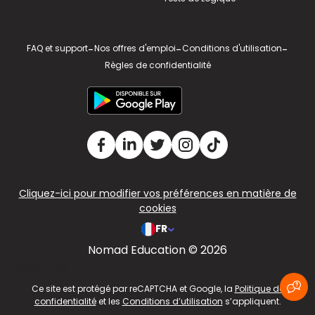
FAQ et support
-
Nos offres d'emploi
-
Conditions d'utilisation
-
Règles de confidentialité
Cliquez-ici pour modifier vos préférences en matière de
cookies
FR
Nomad Education © 2026
v2.311.4 US
Ce site est protégé par reCAPTCHA et Google, la
Politique de
confidentialité
et les
Conditions d’utilisation
s’appliquent.