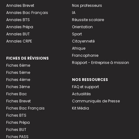
Annales Brevet
Nos professeurs
Annales Bac Français
IA
Annales BTS
Réussite scolaire
Annales Prépa
Orientation
Annales BUT
Sport
Annales CRPE
Citoyenneté
Afrique
Francophonie
FICHES DE RÉVISIONS
Rapport - Entreprise à mission
Fiches 6ème
Fiches 5ème
Fiches 4ème
NOS RESSOURCES
Fiches 3ème
FAQ et support
Fiches Bac
Actualités
Fiches Brevet
Communiqués de Presse
Fiches Bac Français
Kit Média
Fiches BTS
Fiches Prépa
Fiches BUT
Fiches PASS