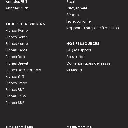
Annales BUT
Sport
Annales CRPE
Citoyenneté
Afrique
Francophonie
FICHES DE RÉVISIONS
Rapport - Entreprise à mission
Fiches 6ème
Fiches 5ème
Fiches 4ème
NOS RESSOURCES
Fiches 3ème
FAQ et support
Fiches Bac
Actualités
Fiches Brevet
Communiqués de Presse
Fiches Bac Français
Kit Média
Fiches BTS
Fiches Prépa
Fiches BUT
Fiches PASS
Fiches SUP
NOS MATIÈRES
ORIENTATION