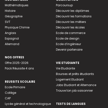
Mathématiques
Parcoursup
Histoire
Découvrir les diplômes
Géographie
Découvrir les formations
SVT
Découvrir les métiers
Physique Chimie
Découvrir les écoles
Anglais
Ecole de commerce
Espagnol
Ecole de design
Allemand
Ecole d’ingénieur
Devenir partenaire
NOS OFFRES
Offre 2025-2026
VIE ETUDIANTE
Pack Réussite 4 ans
Vie Etudiante
Bourses et prêts étudiants
Logement Etudiant
REUSSITE SCOLAIRE
Jobs Etudiant et Alternance
Ecole Primaire
Trouve ton job saisonnier
Collège
CAP
Lycée général et technologique
TESTS DE LANGUES