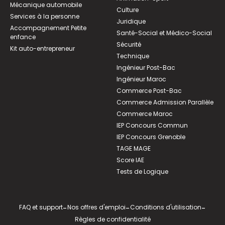
Mécanique automobile
Culture
Services à la personne
Juridique
Accompagnement Petite
Santé-Social et Médico-Social
enfance
Sécurité
Kit auto-entrepreneur
Technique
Ingénieur Post-Bac
Ingénieur Maroc
Commerce Post-Bac
Commerce Admission Parallèle
Commerce Maroc
IEP Concours Commun
IEP Concours Grenoble
TAGE MAGE
Score IAE
Tests de Logique
FAQ et support
-
Nos offres d'emploi
-
Conditions d'utilisation
-
Règles de confidentialité