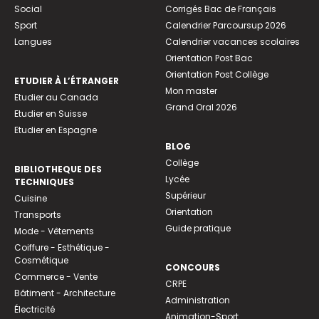
Social
Corrigés Bac de Français
Sport
Calendrier Parcoursup 2026
Langues
Calendrier vacances scolaires
Orientation Post Bac
Orientation Post Collège
ETUDIER À L’ÉTRANGER
Mon master
Etudier au Canada
Grand Oral 2026
Etudier en Suisse
Etudier en Espagne
BLOG
Collège
BIBLIOTHEQUE DES
Lycée
TECHNIQUES
Supérieur
Cuisine
Orientation
Transports
Guide pratique
Mode - Vêtements
Coiffure - Esthétique -
Cosmétique
CONCOURS
Commerce - Vente
CRPE
Bâtiment - Architecture
Administration
Électricité
Animation-Sport