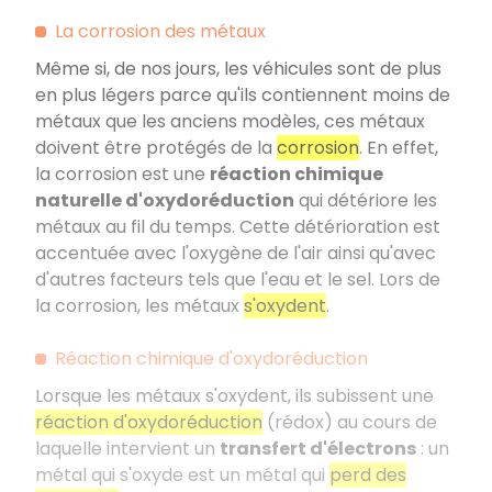
La corrosion des métaux
Même si, de nos jours, les véhicules sont de plus
en plus légers parce qu'ils contiennent moins de
métaux que les anciens modèles, ces métaux
doivent être protégés de la
corrosion
. En effet,
la corrosion est une
réaction chimique
naturelle d'oxydoréduction
qui détériore les
métaux au fil du temps. Cette détérioration est
accentuée avec l'oxygène de l'air ainsi qu'avec
d'autres facteurs tels que l'eau et le sel. Lors de
la corrosion, les métaux
s'oxydent
.
Réaction chimique d'oxydoréduction
Lorsque les métaux s'oxydent, ils subissent une
réaction d'oxydoréduction
(rédox) au cours de
laquelle intervient un
transfert d'électrons
: un
métal qui s'oxyde est un métal qui
perd des