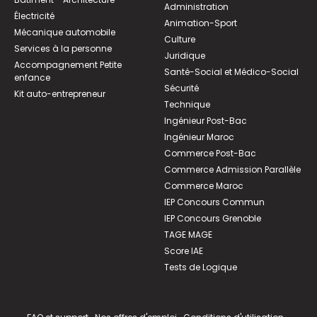
Administration
Électricité
Animation-Sport
Mécanique automobile
Culture
Services à la personne
Juridique
Accompagnement Petite
Santé-Social et Médico-Social
enfance
Sécurité
Kit auto-entrepreneur
Technique
Ingénieur Post-Bac
Ingénieur Maroc
Commerce Post-Bac
Commerce Admission Parallèle
Commerce Maroc
IEP Concours Commun
IEP Concours Grenoble
TAGE MAGE
Score IAE
Tests de Logique