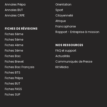
Annales Prépa
Orientation
Annales BUT
Sport
Annales CRPE
Citoyenneté
Afrique
Francophonie
FICHES DE RÉVISIONS
Rapport - Entreprise à mission
Fiches 6ème
Fiches 5ème
Fiches 4ème
NOS RESSOURCES
Fiches 3ème
FAQ et support
Fiches Bac
Actualités
Fiches Brevet
Communiqués de Presse
Fiches Bac Français
Kit Média
Fiches BTS
Fiches Prépa
Fiches BUT
Fiches PASS
Fiches SUP