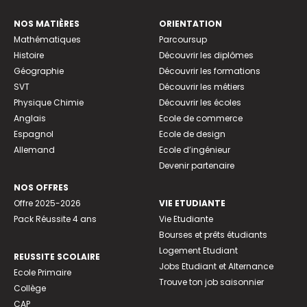
NOS MATIÈRES
ORIENTATION
Mathématiques
Parcoursup
Histoire
Découvrir les diplômes
Géographie
Découvrir les formations
SVT
Découvrir les métiers
Physique Chimie
Découvrir les écoles
Anglais
Ecole de commerce
Espagnol
Ecole de design
Allemand
Ecole d’ingénieur
Devenir partenaire
NOS OFFRES
Offre 2025-2026
VIE ETUDIANTE
Pack Réussite 4 ans
Vie Etudiante
Bourses et prêts étudiants
Logement Etudiant
REUSSITE SCOLAIRE
Jobs Etudiant et Alternance
Ecole Primaire
Trouve ton job saisonnier
Collège
CAP