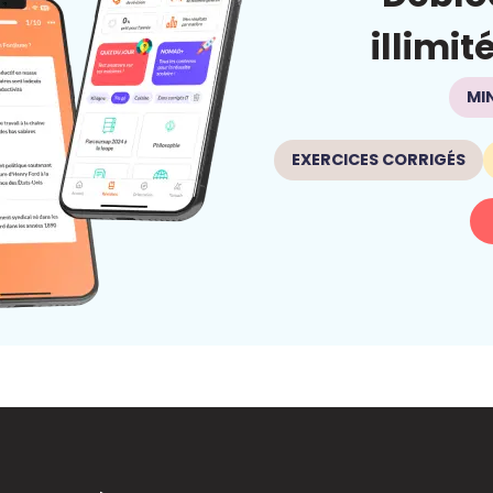
illimit
MI
EXERCICES CORRIGÉS