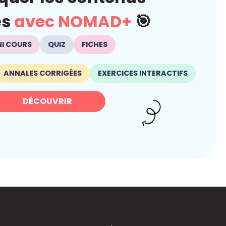
és
avec NOMAD+
🎯
NI COURS
QUIZ
FICHES
ANNALES CORRIGÉES
EXERCICES INTERACTIFS
DÉCOUVRIR