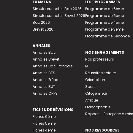
EXAMENS
LES PROGRAMMES
Simulateur notes Bac 2026
Programme de 6ème
Simulateur notes Brevet 2026
Programme de 5ème
Bac 2026
Programme de 4ème
Brevet 2026
Programme de 3ème
Programme de Seconde
ANNALES
Annales Bac
NOS ENGAGEMENTS
Annales Brevet
Nos professeurs
Annales Bac Français
IA
Annales BTS
Réussite scolaire
Annales Prépa
Orientation
Annales BUT
Sport
Annales CRPE
Citoyenneté
Afrique
Francophonie
FICHES DE RÉVISIONS
Rapport - Entreprise à mis
Fiches 6ème
Fiches 5ème
Fiches 4ème
NOS RESSOURCES