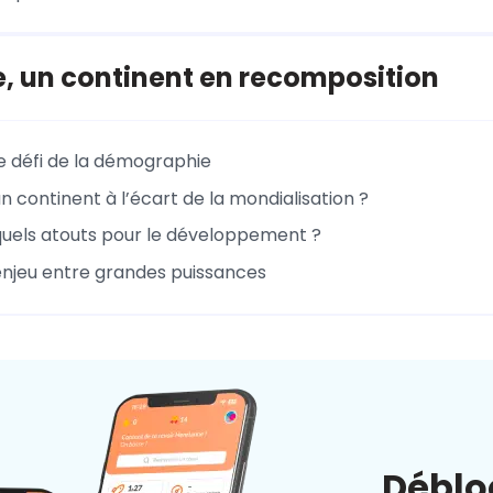
e, un continent en recomposition
 le défi de la démographie
 un continent à l’écart de la mondialisation ?
: quels atouts pour le développement ?
 enjeu entre grandes puissances
Déblo