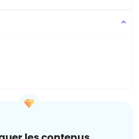
quer les contenus