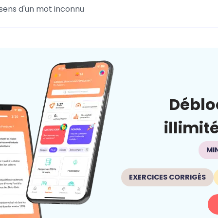
 sens d'un mot inconnu
Déblo
illimit
MI
EXERCICES CORRIGÉS