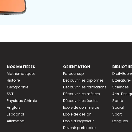
NOS MATIÈRES
ORIENTATION
BIBLIOTH
Mathématiques
Parcoursup
Droit-Eco
Histoire
Découvrir les diplômes
Littératur
Géographie
Découvrir les formations
Sciences
SVT
Découvrir les métiers
Arts-Desig
Physique Chimie
Découvrir les écoles
Santé
Anglais
Ecole de commerce
Social
Espagnol
Ecole de design
Sport
Allemand
Ecole d’ingénieur
Langues
Devenir partenaire