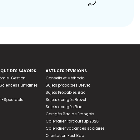
EQUE DES SAVOIRS
ASTUCES RÉVISIONS
nomie-Gestion
Conseils et Méthodo
e-Sciences Humaines
Sujets probables Brevet
Sujets Probables Bac
n-Spectacle
Sujets corrigés Brevet
Sujets corrigés Bac
Corrigés Bac de Français
Calendrier Parcoursup 2026
Calendrier vacances scolaires
Orientation Post Bac