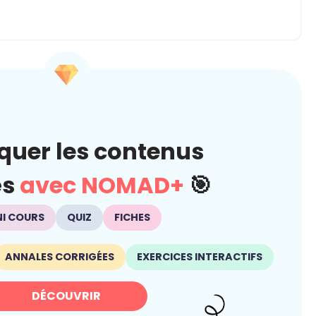
quer les contenus
és
avec NOMAD+
🎯
NI COURS
QUIZ
FICHES
ANNALES CORRIGÉES
EXERCICES INTERACTIFS
DÉCOUVRIR