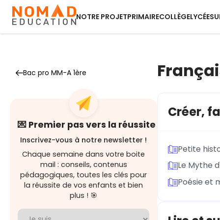
NOTRE PROJET
PRIMAIRE
COLLÈGE
LYCÉE
SU
Françai
Bac pro MM-A 1ère
Créer, fa
💌 Premier pas vers la réussite
Inscrivez-vous à notre newsletter !
Petite hist
Chaque semaine dans votre boite
mail : conseils, contenus
Le Mythe d
pédagogiques, toutes les clés pour
Poésie et 
la réussite de vos enfants et bien
plus ! 🎯