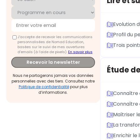
Lire et 
Evolution 
Profil du 
J'accepte de recevoir les communications
personnalisées de Nomad Education,
Trois point
basées sur le suivi de mes ouvertures
d'emails (à l’aide de pixels).
En savoir plus
Recevoir la newsletter
Étude de
Nous ne partagerons jamais vos données
personnelles avec des tiers. Consultez notre
Politique de confidentialité
pour plus
d’informations.
Connaître 
Connaître 
Maîtriser l
La transfo
Enrichir le 