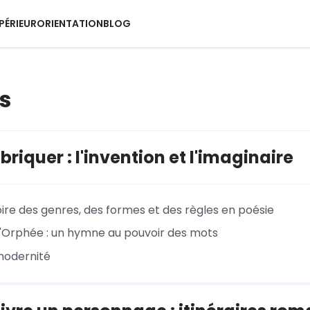
PÉRIEUR
ORIENTATION
BLOG
s
briquer : l'invention et l'imaginaire
oire des genres, des formes et des règles en poésie
'Orphée : un hymne au pouvoir des mots
modernité