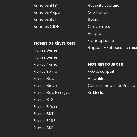
Annales BTS
Réussite scolaire
Annales Prépa
Orientation
Annales BUT
Sport
Annales CRPE
Citoyenneté
Afrique
Francophonie
FICHES DE RÉVISIONS
Rapport - Entreprise à mis
Fiches 6ème
Fiches 5ème
Fiches 4ème
NOS RESSOURCES
Fiches 3ème
FAQ et support
Fiches Bac
Actualités
Fiches Brevet
Communiqués de Presse
Fiches Bac Français
Kit Média
Fiches BTS
Fiches Prépa
Fiches BUT
Fiches PASS
Fiches SUP