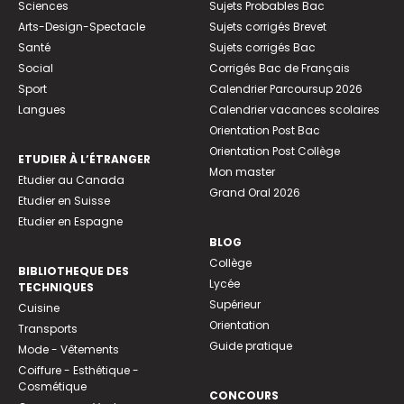
Sciences
Sujets Probables Bac
Arts-Design-Spectacle
Sujets corrigés Brevet
Santé
Sujets corrigés Bac
Social
Corrigés Bac de Français
Sport
Calendrier Parcoursup 2026
Langues
Calendrier vacances scolaires
Orientation Post Bac
Orientation Post Collège
ETUDIER À L’ÉTRANGER
Mon master
Etudier au Canada
Grand Oral 2026
Etudier en Suisse
Etudier en Espagne
BLOG
Collège
BIBLIOTHEQUE DES
Lycée
TECHNIQUES
Supérieur
Cuisine
Orientation
Transports
Guide pratique
Mode - Vêtements
Coiffure - Esthétique -
Cosmétique
CONCOURS