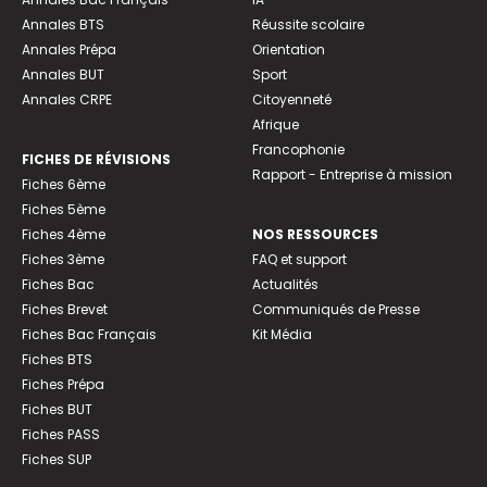
Annales BTS
Réussite scolaire
Annales Prépa
Orientation
Annales BUT
Sport
Annales CRPE
Citoyenneté
Afrique
Francophonie
FICHES DE RÉVISIONS
Rapport - Entreprise à mission
Fiches 6ème
Fiches 5ème
Fiches 4ème
NOS RESSOURCES
Fiches 3ème
FAQ et support
Fiches Bac
Actualités
Fiches Brevet
Communiqués de Presse
Fiches Bac Français
Kit Média
Fiches BTS
Fiches Prépa
Fiches BUT
Fiches PASS
Fiches SUP