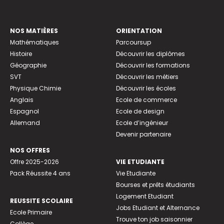
NOS MATIÈRES
ORIENTATION
Mathématiques
Parcoursup
Histoire
Découvrir les diplômes
Géographie
Découvrir les formations
SVT
Découvrir les métiers
Physique Chimie
Découvrir les écoles
Anglais
Ecole de commerce
Espagnol
Ecole de design
Allemand
Ecole d’ingénieur
Devenir partenaire
NOS OFFRES
Offre 2025-2026
VIE ETUDIANTE
Pack Réussite 4 ans
Vie Etudiante
Bourses et prêts étudiants
Logement Etudiant
REUSSITE SCOLAIRE
Jobs Etudiant et Alternance
Ecole Primaire
Trouve ton job saisonnier
Collège