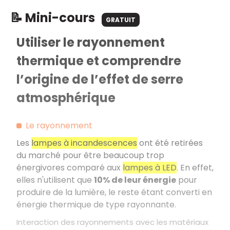
📝 Mini-cours
GRATUIT
Utiliser le rayonnement
thermique et comprendre
l’origine de l’effet de serre
atmosphérique
Le rayonnement
Les
lampes à incandescences
ont été retirées
du marché pour être beaucoup trop
énergivores comparé aux
lampes à LED
. En effet,
elles n'utilisent que
10% de leur énergie
pour
produire de la lumière, le reste étant converti en
énergie thermique de type rayonnante.
Interaction des rayonnements avec les matériaux