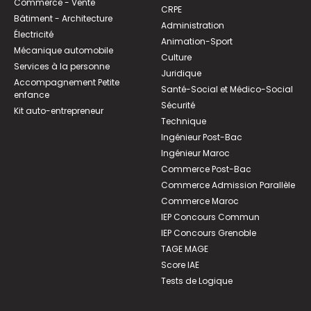
Commerce - Vente
CRPE
Bâtiment - Architecture
Administration
Électricité
Animation-Sport
Mécanique automobile
Culture
Services à la personne
Juridique
Accompagnement Petite
Santé-Social et Médico-Social
enfance
Sécurité
Kit auto-entrepreneur
Technique
Ingénieur Post-Bac
Ingénieur Maroc
Commerce Post-Bac
Commerce Admission Parallèle
Commerce Maroc
IEP Concours Commun
IEP Concours Grenoble
TAGE MAGE
Score IAE
Tests de Logique