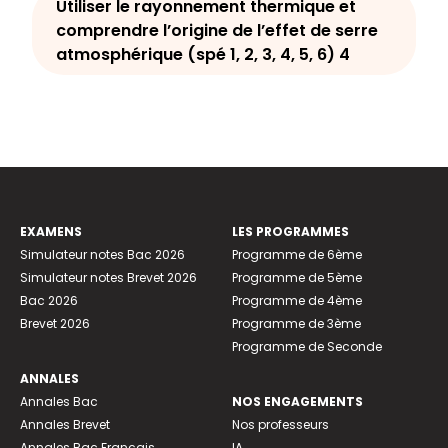
Utiliser le rayonnement thermique et
comprendre l’origine de l’effet de serre
atmosphérique (spé 1, 2, 3, 4, 5, 6) 4
EXAMENS
LES PROGRAMMES
Simulateur notes Bac 2026
Programme de 6ème
Simulateur notes Brevet 2026
Programme de 5ème
Bac 2026
Programme de 4ème
Brevet 2026
Programme de 3ème
Programme de Seconde
ANNALES
Annales Bac
NOS ENGAGEMENTS
Annales Brevet
Nos professeurs
Annales Bac Français
IA