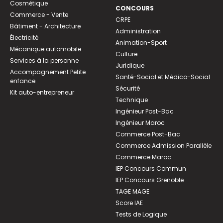
Cosmétique
CONCOURS
Commerce - Vente
CRPE
Bâtiment - Architecture
Administration
Électricité
Animation-Sport
Mécanique automobile
Culture
Services à la personne
Juridique
Accompagnement Petite
Santé-Social et Médico-Social
enfance
Sécurité
Kit auto-entrepreneur
Technique
Ingénieur Post-Bac
Ingénieur Maroc
Commerce Post-Bac
Commerce Admission Parallèle
Commerce Maroc
IEP Concours Commun
IEP Concours Grenoble
TAGE MAGE
Score IAE
Tests de Logique