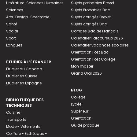
Littérature-Sciences Humaines
Sujets probables Brevet
Sciences
Sujets Probables Bac
Arts-Design-Spectacle
Sujets corrigés Brevet
Santé
Sujets corrigés Bac
Social
Corrigés Bac de Français
Sport
Calendrier Parcoursup 2026
Langues
Calendrier vacances scolaires
Orientation Post Bac
Orientation Post Collège
ETUDIER À L’ÉTRANGER
Mon master
Etudier au Canada
Grand Oral 2026
Etudier en Suisse
Etudier en Espagne
BLOG
Collège
BIBLIOTHEQUE DES
Lycée
TECHNIQUES
Supérieur
Cuisine
Orientation
Transports
Guide pratique
Mode - Vêtements
Coiffure - Esthétique -