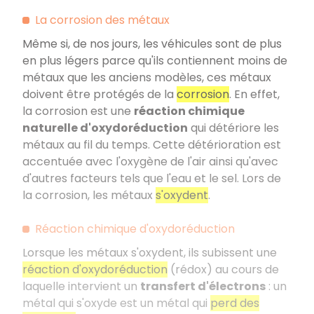
La corrosion des métaux
Même si, de nos jours, les véhicules sont de plus
en plus légers parce qu'ils contiennent moins de
métaux que les anciens modèles, ces métaux
doivent être protégés de la
corrosion
. En effet,
la corrosion est une
réaction chimique
naturelle d'oxydoréduction
qui détériore les
métaux au fil du temps. Cette détérioration est
accentuée avec l'oxygène de l'air ainsi qu'avec
d'autres facteurs tels que l'eau et le sel. Lors de
la corrosion, les métaux
s'oxydent
.
Réaction chimique d'oxydoréduction
Lorsque les métaux s'oxydent, ils subissent une
réaction d'oxydoréduction
(rédox) au cours de
laquelle intervient un
transfert d'électrons
: un
métal qui s'oxyde est un métal qui
perd des