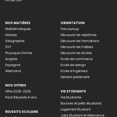
Fiches SUP
NOS MATIÈRES
ORIENTATION
Mathématiques
Parcoursup
Histoire
Découvrir les diplômes
Géographie
Découvrir les formations
SVT
Découvrir les métiers
Physique Chimie
Découvrir les écoles
Anglais
Ecole de commerce
Espagnol
Ecole de design
Allemand
Ecole d’ingénieur
Devenir partenaire
NOS OFFRES
Offre 2025-2026
VIE ETUDIANTE
Pack Réussite 4 ans
Vie Etudiante
Bourses et prêts étudiants
Logement Etudiant
REUSSITE SCOLAIRE
Jobs Etudiant et Alternance