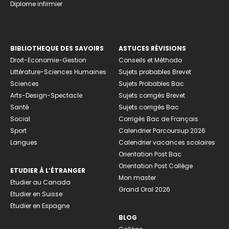
Diplome infirmier
BIBLIOTHEQUE DES SAVOIRS
ASTUCES RÉVISIONS
Droit-Economie-Gestion
Conseils et Méthodo
Littérature-Sciences Humaines
Sujets probables Brevet
Sciences
Sujets Probables Bac
Arts-Design-Spectacle
Sujets corrigés Brevet
Santé
Sujets corrigés Bac
Social
Corrigés Bac de Français
Sport
Calendrier Parcoursup 2026
Langues
Calendrier vacances scolaires
Orientation Post Bac
Orientation Post Collège
ETUDIER À L’ÉTRANGER
Mon master
Etudier au Canada
Grand Oral 2026
Etudier en Suisse
Etudier en Espagne
BLOG