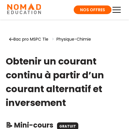
NOS OFFRES
Bac pro MSPC Tle
>
Physique-Chimie
Obtenir un courant
continu à partir d’un
courant alternatif et
inversement
📝 Mini-cours
GRATUIT