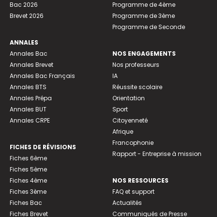
Bac 2026
Programme de 4ème
Brevet 2026
Programme de 3ème
Programme de Seconde
ANNALES
Annales Bac
NOS ENGAGEMENTS
Annales Brevet
Nos professeurs
Annales Bac Français
IA
Annales BTS
Réussite scolaire
Annales Prépa
Orientation
Annales BUT
Sport
Annales CRPE
Citoyenneté
Afrique
Francophonie
FICHES DE RÉVISIONS
Rapport - Entreprise à mission
Fiches 6ème
Fiches 5ème
Fiches 4ème
NOS RESSOURCES
Fiches 3ème
FAQ et support
Fiches Bac
Actualités
Fiches Brevet
Communiqués de Presse