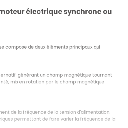
n moteur électrique synchrone ou
Il se compose de deux éléments principaux qui
lternatif, générant un champ magnétique tournant
menté, mis en rotation par le champ magnétique
nt de la fréquence de la tension d'alimentation.
niques permettant de faire varier la fréquence de la