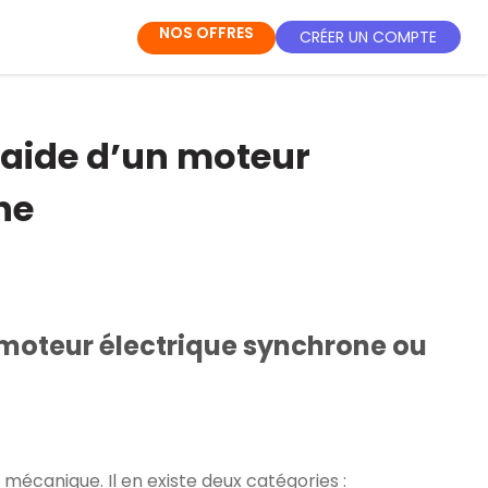
NOS OFFRES
CRÉER UN COMPTE
l’aide d’un moteur
ne
n moteur électrique synchrone ou
 mécanique. Il en existe deux catégories :