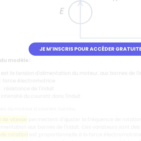
JE M’INSCRIS POUR ACCÉDER GRATUIT
du modèle :
est la tension d'alimentation du moteur, aux bornes de l'in
: force électromotrice
) : résistance de l'induit
 intensité du courant dans l'induit
ues du moteur à courant continu
s de vitesse
permettent d'ajuster la fréquence de rotation
limentation aux bornes de l'induit. Ces variateurs sont des
de rotation
est proportionnelle à la force électromotrice 