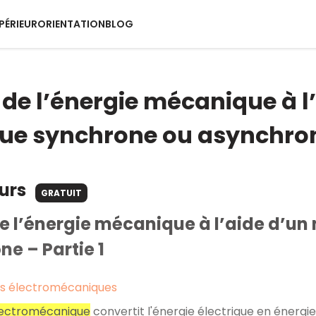
PÉRIEUR
ORIENTATION
BLOG
de l’énergie mécanique à 
ique synchrone ou asynchro
ours
GRATUIT
e l’énergie mécanique à l’aide d’u
e – Partie 1
s électromécaniques
lectromécanique
convertit l'énergie électrique en énergie