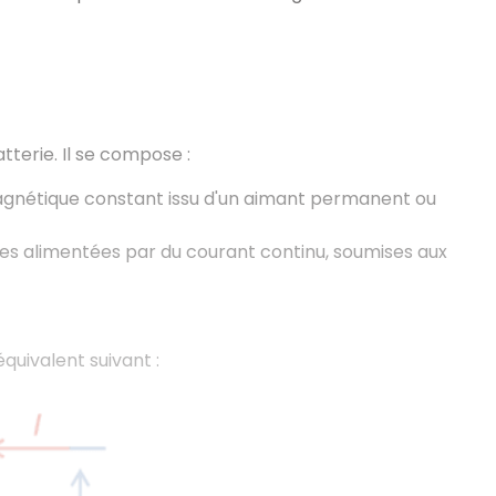
tterie. Il se compose :
agnétique constant issu d'un aimant permanent ou
es alimentées par du courant continu, soumises aux
uivalent suivant :