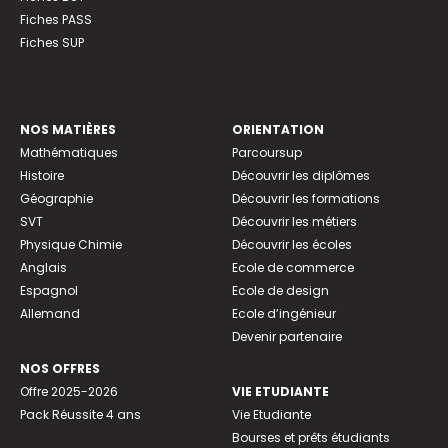
Fiches PASS
Fiches SUP
NOS MATIÈRES
ORIENTATION
Mathématiques
Parcoursup
Histoire
Découvrir les diplômes
Géographie
Découvrir les formations
SVT
Découvrir les métiers
Physique Chimie
Découvrir les écoles
Anglais
Ecole de commerce
Espagnol
Ecole de design
Allemand
Ecole d’ingénieur
Devenir partenaire
NOS OFFRES
Offre 2025-2026
VIE ETUDIANTE
Pack Réussite 4 ans
Vie Etudiante
Bourses et prêts étudiants