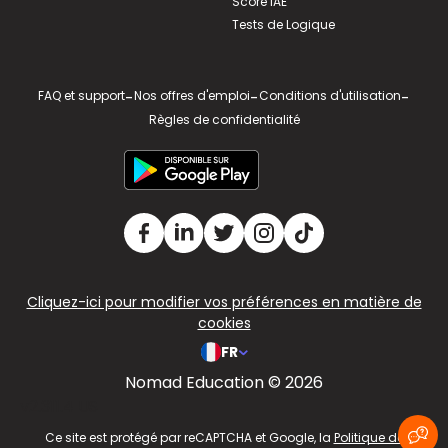
Score IAE
Tests de Logique
FAQ et support
-
Nos offres d'emploi
-
Conditions d'utilisation
-
Règles de confidentialité
Cliquez-ici pour modifier vos préférences en matière de
cookies
FR
Nomad Education © 2026
v2.311.4 US
Ce site est protégé par reCAPTCHA et Google, la
Politique de