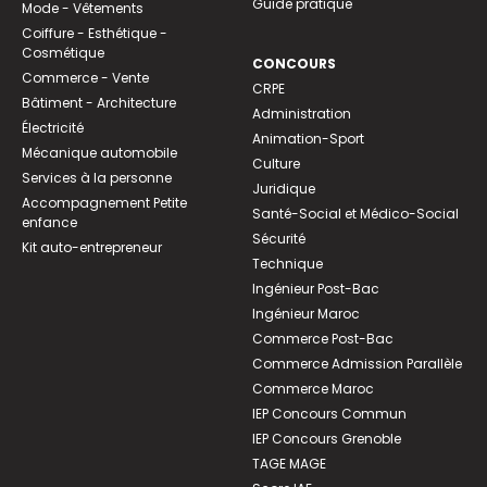
Guide pratique
Mode - Vêtements
Coiffure - Esthétique -
Cosmétique
CONCOURS
Commerce - Vente
CRPE
Bâtiment - Architecture
Administration
Électricité
Animation-Sport
Mécanique automobile
Culture
Services à la personne
Juridique
Accompagnement Petite
Santé-Social et Médico-Social
enfance
Sécurité
Kit auto-entrepreneur
Technique
Ingénieur Post-Bac
Ingénieur Maroc
Commerce Post-Bac
Commerce Admission Parallèle
Commerce Maroc
IEP Concours Commun
IEP Concours Grenoble
TAGE MAGE