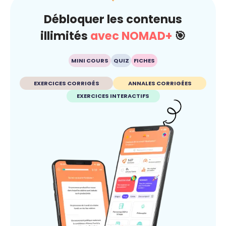
Débloquer les contenus
illimités
avec NOMAD+
🎯
MINI COURS
QUIZ
FICHES
EXERCICES CORRIGÉS
ANNALES CORRIGÉES
EXERCICES INTERACTIFS