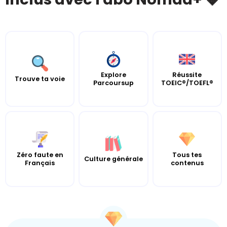
Explore
Réussite
Trouve ta voie
Parcoursup
TOEIC®/TOEFL®
Zéro faute en
Tous tes
Culture générale
Français
contenus