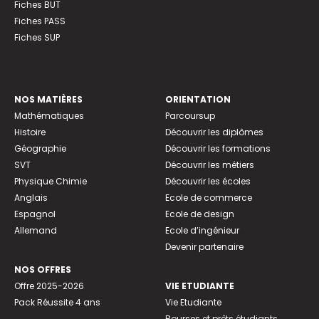
Fiches BUT
Fiches PASS
Fiches SUP
NOS MATIÈRES
ORIENTATION
Mathématiques
Parcoursup
Histoire
Découvrir les diplômes
Géographie
Découvrir les formations
SVT
Découvrir les métiers
Physique Chimie
Découvrir les écoles
Anglais
Ecole de commerce
Espagnol
Ecole de design
Allemand
Ecole d’ingénieur
Devenir partenaire
NOS OFFRES
Offre 2025-2026
VIE ETUDIANTE
Pack Réussite 4 ans
Vie Etudiante
Bourses et prêts étudiants