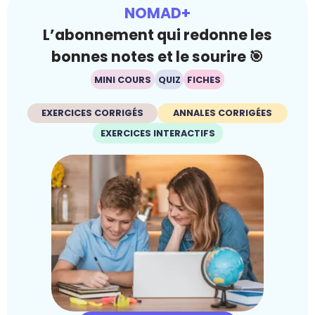
NOMAD+
L’abonnement qui redonne les
bonnes notes et le sourire 🎯
MINI COURS
QUIZ
FICHES
EXERCICES CORRIGÉS
ANNALES CORRIGÉES
EXERCICES INTERACTIFS