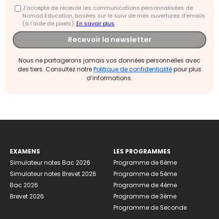
J'accepte de recevoir les communications personnalisées de
Nomad Education, basées sur le suivi de mes ouvertures d'emails
(à l’aide de pixels).
En savoir plus
Recevoir la newsletter
Nous ne partagerons jamais vos données personnelles avec
des tiers. Consultez notre
Politique de confidentialité
pour plus
d’informations.
EXAMENS
LES PROGRAMMES
Simulateur notes Bac 2026
Programme de 6ème
Simulateur notes Brevet 2026
Programme de 5ème
Bac 2026
Programme de 4ème
Brevet 2026
Programme de 3ème
Programme de Seconde