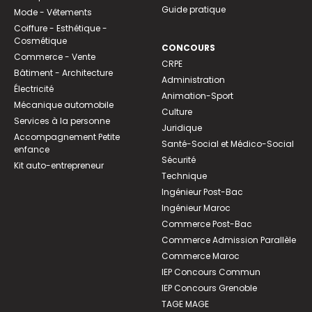
Guide pratique
Mode - Vêtements
Coiffure - Esthétique -
Cosmétique
CONCOURS
Commerce - Vente
CRPE
Bâtiment - Architecture
Administration
Électricité
Animation-Sport
Mécanique automobile
Culture
Services à la personne
Juridique
Accompagnement Petite
Santé-Social et Médico-Social
enfance
Sécurité
Kit auto-entrepreneur
Technique
Ingénieur Post-Bac
Ingénieur Maroc
Commerce Post-Bac
Commerce Admission Parallèle
Commerce Maroc
IEP Concours Commun
IEP Concours Grenoble
TAGE MAGE