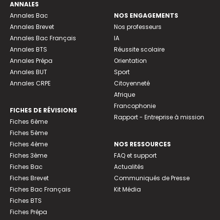
ANNALES
Annales Bac
NOS ENGAGEMENTS
Annales Brevet
Nos professeurs
Annales Bac Français
IA
Annales BTS
Réussite scolaire
Annales Prépa
Orientation
Annales BUT
Sport
Annales CRPE
Citoyenneté
Afrique
Francophonie
FICHES DE RÉVISIONS
Rapport - Entreprise à mission
Fiches 6ème
Fiches 5ème
Fiches 4ème
NOS RESSOURCES
Fiches 3ème
FAQ et support
Fiches Bac
Actualités
Fiches Brevet
Communiqués de Presse
Fiches Bac Français
Kit Média
Fiches BTS
Fiches Prépa