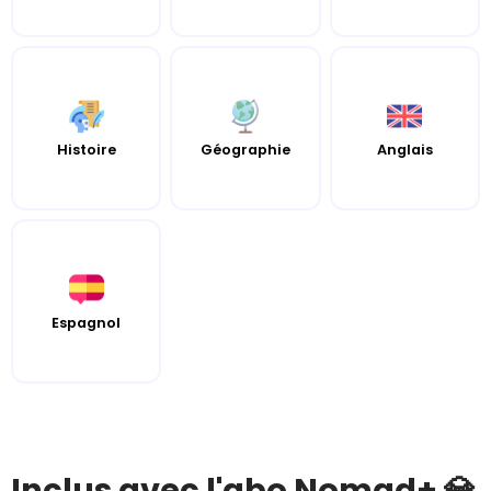
Histoire
Géographie
Anglais
Espagnol
Inclus avec l'abo Nomad+ 💎