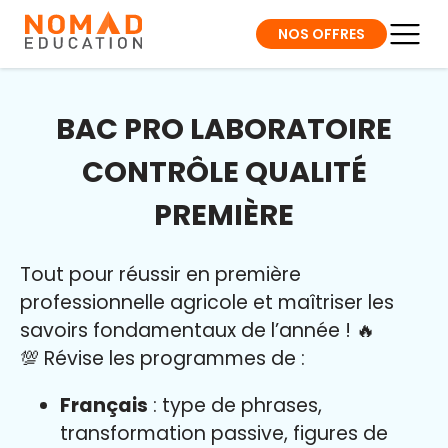
NOS OFFRES
BAC PRO LABORATOIRE
CONTRÔLE QUALITÉ
PREMIÈRE
Tout pour réussir en première
professionnelle agricole et maîtriser l
es
savoirs fondamentaux de l’année
!
🔥
💯 Révise les programmes de :
Français
: type de phrases,
transformation passive, figures de