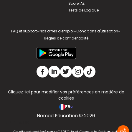
Score IAE
Tests de Logique
FAQ et support
-
Nos offres d'emploi
-
Conditions d'utilisation
-
Règles de confidentialité
Cliquez-ici pour modifier vos préférences en matière de
cookies
FR
Nomad Education © 2026
v2.311.4 US
Ce site est protégé par reCAPTCHA et Google, la
Politique de