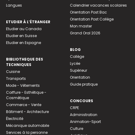
Langues
Calendrier vacances scolaires
Orientation Post Bac
Orientation Post Collège
ETUDIER À L’ÉTRANGER
Mon master
Etudier au Canada
Grand Oral 2026
Etudier en Suisse
Etudier en Espagne
BLOG
Collège
BIBLIOTHEQUE DES
Lycée
TECHNIQUES
Supérieur
Cuisine
Orientation
Transports
Guide pratique
Mode - Vêtements
Coiffure - Esthétique -
Cosmétique
CONCOURS
Commerce - Vente
CRPE
Bâtiment - Architecture
Administration
Électricité
Animation-Sport
Mécanique automobile
Culture
Services à la personne