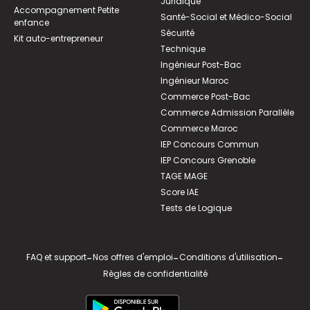
Juridique
Accompagnement Petite
Santé-Social et Médico-Social
enfance
Sécurité
Kit auto-entrepreneur
Technique
Ingénieur Post-Bac
Ingénieur Maroc
Commerce Post-Bac
Commerce Admission Parallèle
Commerce Maroc
IEP Concours Commun
IEP Concours Grenoble
TAGE MAGE
Score IAE
Tests de Logique
FAQ et support
-
Nos offres d'emploi
-
Conditions d'utilisation
-
Règles de confidentialité