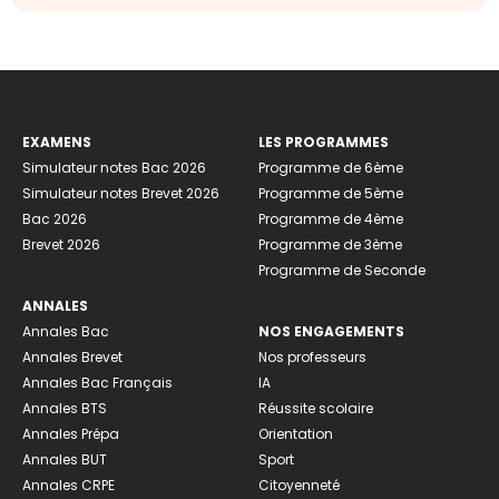
EXAMENS
LES PROGRAMMES
Simulateur notes Bac 2026
Programme de 6ème
Simulateur notes Brevet 2026
Programme de 5ème
Bac 2026
Programme de 4ème
Brevet 2026
Programme de 3ème
Programme de Seconde
ANNALES
Annales Bac
NOS ENGAGEMENTS
Annales Brevet
Nos professeurs
Annales Bac Français
IA
Annales BTS
Réussite scolaire
Annales Prépa
Orientation
Annales BUT
Sport
Annales CRPE
Citoyenneté