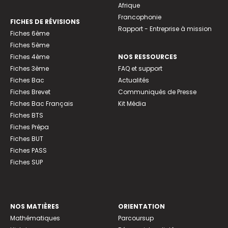
Afrique
Francophonie
FICHES DE RÉVISIONS
Rapport - Entreprise à mission
Fiches 6ème
Fiches 5ème
Fiches 4ème
NOS RESSOURCES
Fiches 3ème
FAQ et support
Fiches Bac
Actualités
Fiches Brevet
Communiqués de Presse
Fiches Bac Français
Kit Média
Fiches BTS
Fiches Prépa
Fiches BUT
Fiches PASS
Fiches SUP
NOS MATIÈRES
ORIENTATION
Mathématiques
Parcoursup