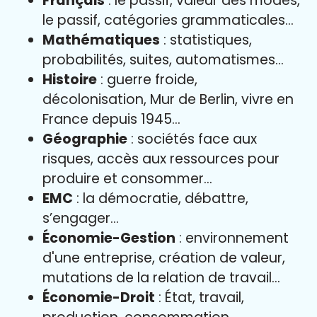
Français
: le passif, valeur des modes,
le passif, catégories grammaticales…
Mathématiques
: statistiques,
probabilités, suites, automatismes…
Histoire
: guerre froide,
décolonisation, Mur de Berlin, vivre en
France depuis 1945…
Géographie
: sociétés face aux
risques, accès aux ressources pour
produire et consommer…
EMC
: la démocratie, débattre,
s’engager…
Économie-Gestion
: environnement
d'une entreprise, création de valeur,
mutations de la relation de travail…
Économie-Droit
: État, travail,