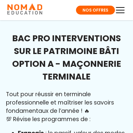
NOS OFFRES
BAC PRO INTERVENTIONS
SUR LE PATRIMOINE BÂTI
OPTION A - MAÇONNERIE
TERMINALE
Tout pour réussir en terminale
professionnelle et maîtriser l
es savoirs
fondamentaux de l’année
!
🔥
💯 Révise les programmes de :