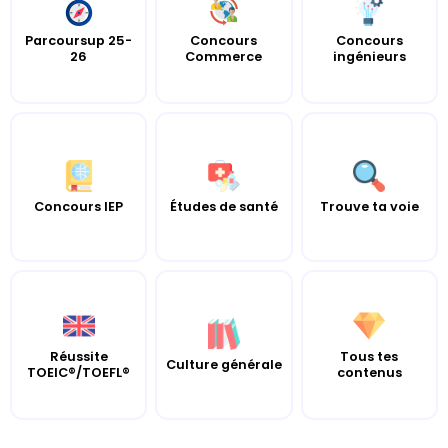
Parcoursup 25-
Concours
Concours
26
Commerce
ingénieurs
Concours IEP
Études de santé
Trouve ta voie
Réussite
Tous tes
Culture générale
TOEIC®/TOEFL®
contenus