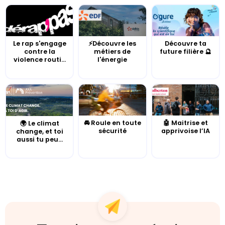
Le rap s'engage
⚡Découvre les
Découvre ta
contre la
métiers de
future filière 🔮
violence routi...
l'énergie
🚘 Roule en toute
🤖 Maitrise et
🌍 Le climat
sécurité
apprivoise l’IA
change, et toi
aussi tu peu...