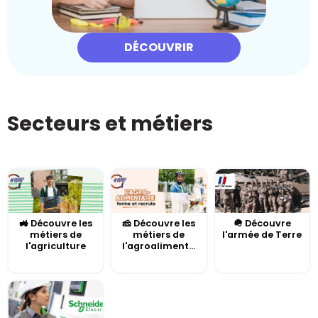
DÉCOUVRIR
Secteurs et métiers
🚜 Découvre les
🧀 Découvre les
🪖 Découvre
métiers de
métiers de
l'armée de Terre
l'agriculture
l'agroaliment...