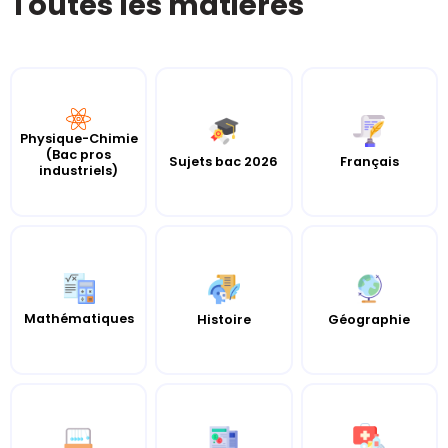
Toutes les matières
Physique-Chimie
(Bac pros
Sujets bac 2026
Français
industriels)
Mathématiques
Histoire
Géographie