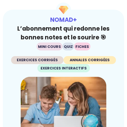
NOMAD+
L’abonnement qui redonne les
bonnes notes et le sourire 🎯
MINI COURS
QUIZ
FICHES
EXERCICES CORRIGÉS
ANNALES CORRIGÉES
EXERCICES INTERACTIFS