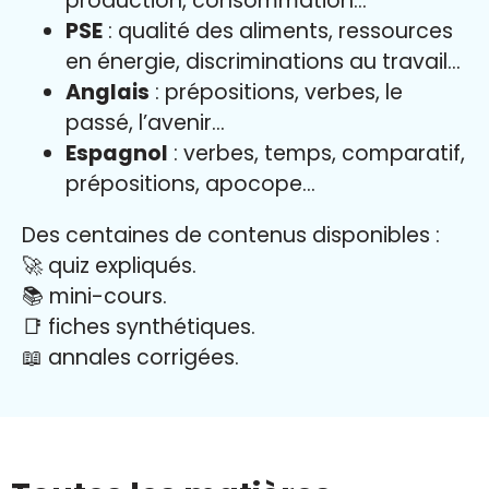
production, consommation…
PSE
: qualité des aliments, ressources
en énergie, discriminations au travail…
Anglais
: prépositions, verbes, le
passé, l’avenir…
Espagnol
: verbes, temps, comparatif,
prépositions, apocope…
Des centaines de contenus disponibles :
🚀 quiz expliqués.
📚 mini-cours.
📑 fiches synthétiques.
📖
annales corrigées.