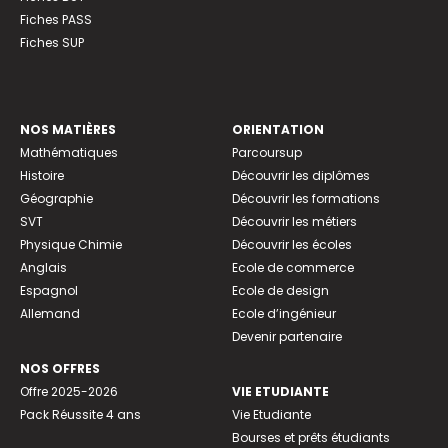
Fiches PASS
Fiches SUP
NOS MATIÈRES
ORIENTATION
Mathématiques
Parcoursup
Histoire
Découvrir les diplômes
Géographie
Découvrir les formations
SVT
Découvrir les métiers
Physique Chimie
Découvrir les écoles
Anglais
Ecole de commerce
Espagnol
Ecole de design
Allemand
Ecole d’ingénieur
Devenir partenaire
NOS OFFRES
Offre 2025-2026
VIE ETUDIANTE
Pack Réussite 4 ans
Vie Etudiante
Bourses et prêts étudiants