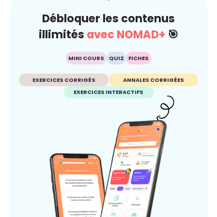
Débloquer les contenus
illimités
avec NOMAD+
🎯
MINI COURS
QUIZ
FICHES
EXERCICES CORRIGÉS
ANNALES CORRIGÉES
EXERCICES INTERACTIFS