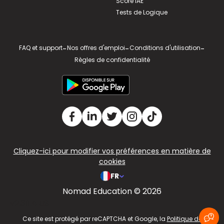
Score IAE
Tests de Logique
FAQ et support
-
Nos offres d'emploi
-
Conditions d'utilisation
-
Règles de confidentialité
Cliquez-ici pour modifier vos préférences en matière de
cookies
FR
Nomad Education © 2026
v2.311.4 US
Ce site est protégé par reCAPTCHA et Google, la
Politique de