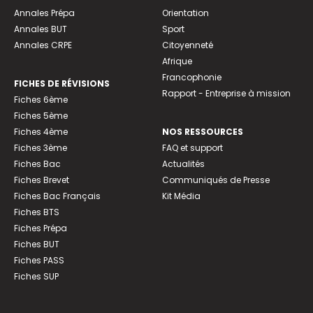
Annales Prépa
Orientation
Annales BUT
Sport
Annales CRPE
Citoyenneté
Afrique
Francophonie
FICHES DE RÉVISIONS
Rapport - Entreprise à mission
Fiches 6ème
Fiches 5ème
Fiches 4ème
NOS RESSOURCES
Fiches 3ème
FAQ et support
Fiches Bac
Actualités
Fiches Brevet
Communiqués de Presse
Fiches Bac Français
Kit Média
Fiches BTS
Fiches Prépa
Fiches BUT
Fiches PASS
Fiches SUP