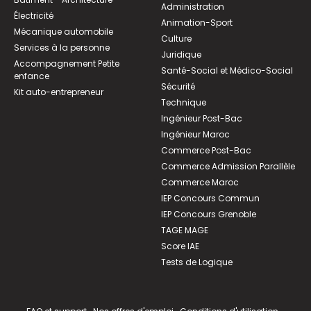
Administration
Électricité
Animation-Sport
Mécanique automobile
Culture
Services à la personne
Juridique
Accompagnement Petite
Santé-Social et Médico-Social
enfance
Sécurité
Kit auto-entrepreneur
Technique
Ingénieur Post-Bac
Ingénieur Maroc
Commerce Post-Bac
Commerce Admission Parallèle
Commerce Maroc
IEP Concours Commun
IEP Concours Grenoble
TAGE MAGE
Score IAE
Tests de Logique