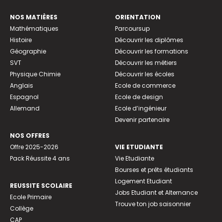
NOS MATIÈRES
ORIENTATION
Mathématiques
Parcoursup
Histoire
Découvrir les diplômes
Géographie
Découvrir les formations
SVT
Découvrir les métiers
Physique Chimie
Découvrir les écoles
Anglais
Ecole de commerce
Espagnol
Ecole de design
Allemand
Ecole d’ingénieur
Devenir partenaire
NOS OFFRES
Offre 2025-2026
VIE ETUDIANTE
Pack Réussite 4 ans
Vie Etudiante
Bourses et prêts étudiants
Logement Etudiant
REUSSITE SCOLAIRE
Jobs Etudiant et Alternance
Ecole Primaire
Trouve ton job saisonnier
Collège
CAP