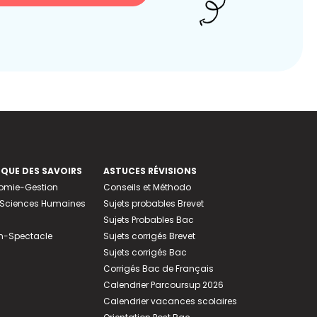
EQUE DES SAVOIRS
ASTUCES RÉVISIONS
nomie-Gestion
Conseils et Méthodo
e-Sciences Humaines
Sujets probables Brevet
Sujets Probables Bac
n-Spectacle
Sujets corrigés Brevet
Sujets corrigés Bac
Corrigés Bac de Français
Calendrier Parcoursup 2026
Calendrier vacances scolaires