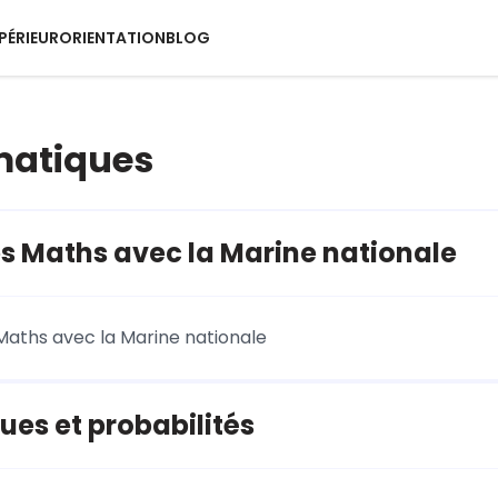
PÉRIEUR
ORIENTATION
BLOG
atiques
es Maths avec la Marine nationale
 Maths avec la Marine nationale
ques et probabilités