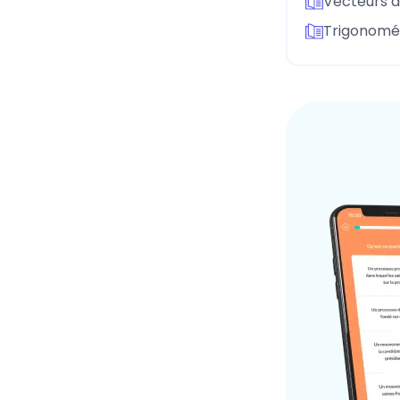
Vecteurs d
Trigonomé