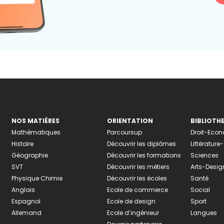
NOS MATIÈRES
ORIENTATION
BIBLIOTH
Mathématiques
Parcoursup
Droit-Eco
Histoire
Découvrir les diplômes
Littératur
Géographie
Découvrir les formations
Sciences
SVT
Découvrir les métiers
Arts-Desig
Physique Chimie
Découvrir les écoles
Santé
Anglais
Ecole de commerce
Social
Espagnol
Ecole de design
Sport
Allemand
Ecole d’ingénieur
Langues