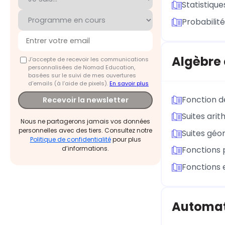
Statistique
Probabilité
Algèbre 
J'accepte de recevoir les communications
personnalisées de Nomad Education,
basées sur le suivi de mes ouvertures
d'emails (à l’aide de pixels).
En savoir plus
Fonction d
Recevoir la newsletter
Suites ari
Nous ne partagerons jamais vos données
personnelles avec des tiers. Consultez notre
Suites géo
Politique de confidentialité
pour plus
d’informations.
Fonctions 
Fonctions 
Automa