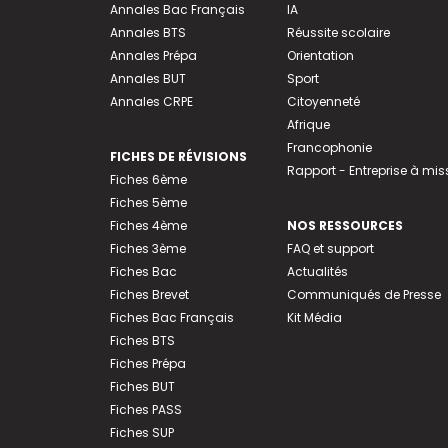
Annales Bac Français
IA
Annales BTS
Réussite scolaire
Annales Prépa
Orientation
Annales BUT
Sport
Annales CRPE
Citoyenneté
Afrique
Francophonie
FICHES DE RÉVISIONS
Rapport - Entreprise à mis
Fiches 6ème
Fiches 5ème
Fiches 4ème
NOS RESSOURCES
Fiches 3ème
FAQ et support
Fiches Bac
Actualités
Fiches Brevet
Communiqués de Presse
Fiches Bac Français
Kit Média
Fiches BTS
Fiches Prépa
Fiches BUT
Fiches PASS
Fiches SUP