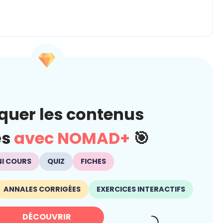
quer les contenus
és
avec NOMAD+
🎯
NI COURS
QUIZ
FICHES
ANNALES CORRIGÉES
EXERCICES INTERACTIFS
DÉCOUVRIR