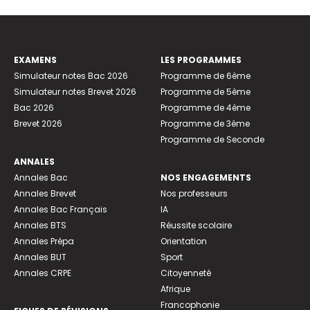
EXAMENS
LES PROGRAMMES
Simulateur notes Bac 2026
Programme de 6ème
Simulateur notes Brevet 2026
Programme de 5ème
Bac 2026
Programme de 4ème
Brevet 2026
Programme de 3ème
Programme de Seconde
ANNALES
Annales Bac
NOS ENGAGEMENTS
Annales Brevet
Nos professeurs
Annales Bac Français
IA
Annales BTS
Réussite scolaire
Annales Prépa
Orientation
Annales BUT
Sport
Annales CRPE
Citoyenneté
Afrique
Francophonie