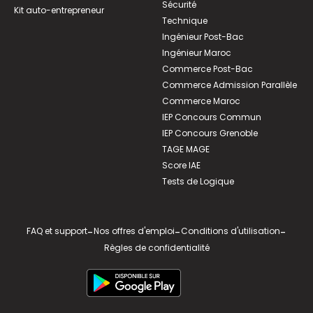
Sécurité
Kit auto-entrepreneur
Technique
Ingénieur Post-Bac
Ingénieur Maroc
Commerce Post-Bac
Commerce Admission Parallèle
Commerce Maroc
IEP Concours Commun
IEP Concours Grenoble
TAGE MAGE
Score IAE
Tests de Logique
FAQ et support
-
Nos offres d'emploi
-
Conditions d'utilisation
-
Règles de confidentialité