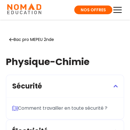
NOS OFFRES
Bac pro MEPEU 2nde
Physique-Chimie
Sécurité
Comment travailler en toute sécurité ?