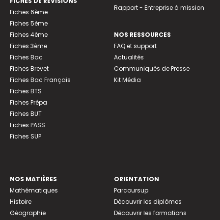
FICHES DE RÉVISIONS
Rapport - Entreprise à mission
Fiches 6ème
Fiches 5ème
Fiches 4ème
NOS RESSOURCES
Fiches 3ème
FAQ et support
Fiches Bac
Actualités
Fiches Brevet
Communiqués de Presse
Fiches Bac Français
Kit Média
Fiches BTS
Fiches Prépa
Fiches BUT
Fiches PASS
Fiches SUP
NOS MATIÈRES
ORIENTATION
Mathématiques
Parcoursup
Histoire
Découvrir les diplômes
Géographie
Découvrir les formations