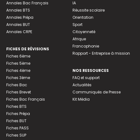
Annales Bac Français
IA
Annales BTS
Réussite scolaire
Annales Prépa
Orientation
Annales BUT
Sport
Annales CRPE
Citoyenneté
Afrique
Francophonie
FICHES DE RÉVISIONS
Rapport - Entreprise à mission
Fiches 6ème
Fiches 5ème
Fiches 4ème
NOS RESSOURCES
Fiches 3ème
FAQ et support
Fiches Bac
Actualités
Fiches Brevet
Communiqués de Presse
Fiches Bac Français
Kit Média
Fiches BTS
Fiches Prépa
Fiches BUT
Fiches PASS
Fiches SUP