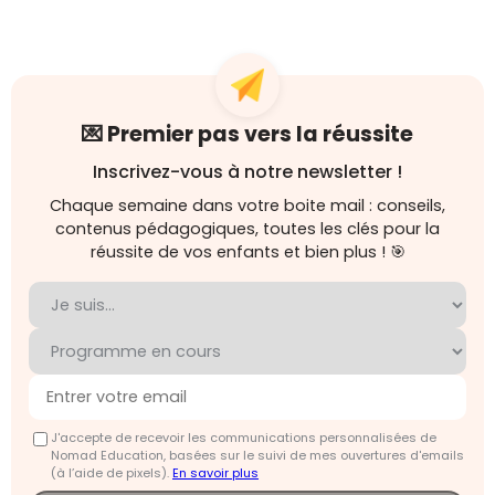
💌 Premier pas vers la réussite
Inscrivez-vous à notre newsletter !
Chaque semaine dans votre boite mail : conseils,
contenus pédagogiques, toutes les clés pour la
réussite de vos enfants et bien plus ! 🎯
J'accepte de recevoir les communications personnalisées de
Nomad Education, basées sur le suivi de mes ouvertures d'emails
(à l’aide de pixels).
En savoir plus