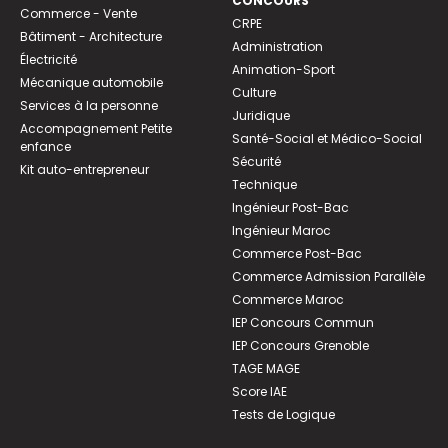
CONCOURS
Commerce - Vente
CRPE
Bâtiment - Architecture
Administration
Électricité
Animation-Sport
Mécanique automobile
Culture
Services à la personne
Juridique
Accompagnement Petite
Santé-Social et Médico-Social
enfance
Sécurité
Kit auto-entrepreneur
Technique
Ingénieur Post-Bac
Ingénieur Maroc
Commerce Post-Bac
Commerce Admission Parallèle
Commerce Maroc
IEP Concours Commun
IEP Concours Grenoble
TAGE MAGE
Score IAE
Tests de Logique