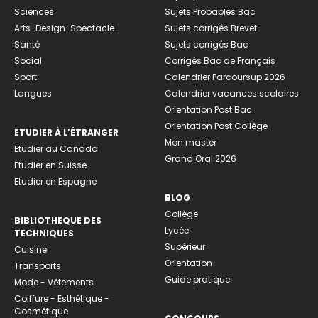
Sciences
Sujets Probables Bac
Arts-Design-Spectacle
Sujets corrigés Brevet
Santé
Sujets corrigés Bac
Social
Corrigés Bac de Français
Sport
Calendrier Parcoursup 2026
Langues
Calendrier vacances scolaires
Orientation Post Bac
Orientation Post Collège
ETUDIER À L’ÉTRANGER
Mon master
Etudier au Canada
Grand Oral 2026
Etudier en Suisse
Etudier en Espagne
BLOG
Collège
BIBLIOTHEQUE DES
Lycée
TECHNIQUES
Supérieur
Cuisine
Orientation
Transports
Guide pratique
Mode - Vêtements
Coiffure - Esthétique -
Cosmétique