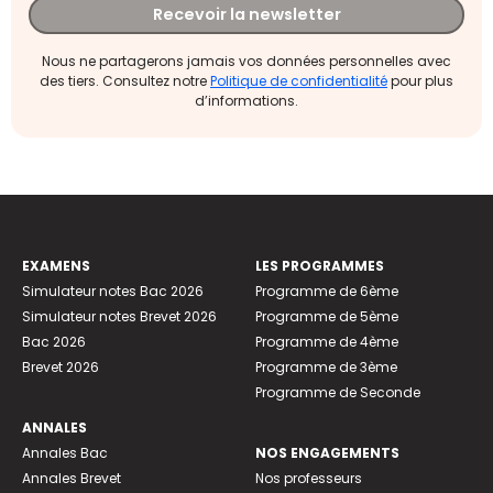
Recevoir la newsletter
Nous ne partagerons jamais vos données personnelles avec
des tiers. Consultez notre
Politique de confidentialité
pour plus
d’informations.
EXAMENS
LES PROGRAMMES
Simulateur notes Bac 2026
Programme de 6ème
Simulateur notes Brevet 2026
Programme de 5ème
Bac 2026
Programme de 4ème
Brevet 2026
Programme de 3ème
Programme de Seconde
ANNALES
Annales Bac
NOS ENGAGEMENTS
Annales Brevet
Nos professeurs