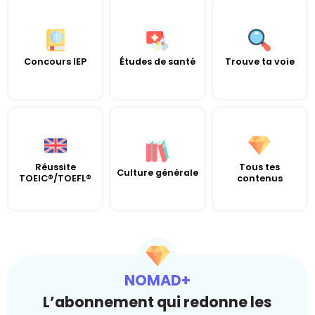
Concours IEP
Études de santé
Trouve ta voie
Réussite
Tous tes
Culture générale
TOEIC®/TOEFL®
contenus
NOMAD+
L’abonnement qui redonne les