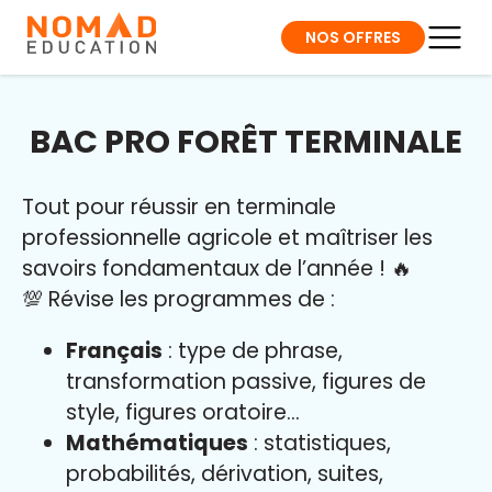
NOS OFFRES
BAC PRO FORÊT TERMINALE
Tout pour réussir en terminale
professionnelle agricole et maîtriser l
es
savoirs fondamentaux de l’année
!
🔥
💯 Révise les programmes de :
Français
: type de phrase,
transformation passive, figures de
style, figures oratoire…
Mathématiques
: statistiques,
probabilités, dérivation, suites,