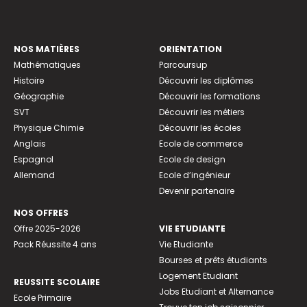
NOS MATIÈRES
ORIENTATION
Mathématiques
Parcoursup
Histoire
Découvrir les diplômes
Géographie
Découvrir les formations
SVT
Découvrir les métiers
Physique Chimie
Découvrir les écoles
Anglais
Ecole de commerce
Espagnol
Ecole de design
Allemand
Ecole d’ingénieur
Devenir partenaire
NOS OFFRES
Offre 2025-2026
VIE ETUDIANTE
Pack Réussite 4 ans
Vie Etudiante
Bourses et prêts étudiants
Logement Etudiant
REUSSITE SCOLAIRE
Jobs Etudiant et Alternance
Ecole Primaire