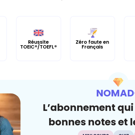
Réussite
Zéro faute en
TOEIC®/TOEFL®
Français
NOMAD
L’abonnement qui 
bonnes notes et le