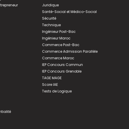
ntrepreneur
Juridique
Santé-Social et Médico-Social
Sécurité
Technique
Ingénieur Post-Bac
Ingénieur Maroc
Commerce Post-Bac
Commerce Admission Parallèle
Commerce Maroc
IEP Concours Commun
IEP Concours Grenoble
TAGE MAGE
Score IAE
Tests de Logique
tialité