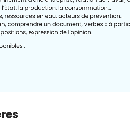
il, l’État, la production, la consommation…
es, ressources en eau, acteurs de prévention…
ien, comprendre un document, verbes « à partic
positions, expression de l’opinion…
onibles :
ères