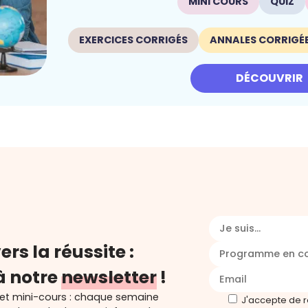
MINI COURS
QUIZ
EXERCICES CORRIGÉS
ANNALES CORRIGÉ
DÉCOUVRIR
Je suis...
ers la réussite :
Programme en c
à notre
newsletter
!
 et mini-cours : chaque semaine
J'accepte de 