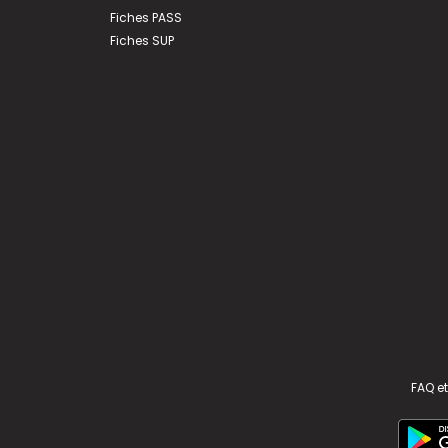
Fiches PASS
Fiches SUP
FAQ et