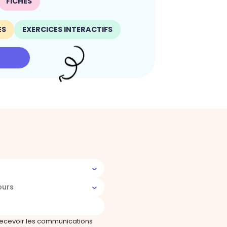
FICHES
ES
EXERCICES INTERACTIFS
ours
recevoir les communications