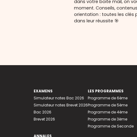
dans votre boite mail, on v
moment. Conseils, contenu
orientation : toutes les cl
dans leur réussite 🎯
EXAMENS
LES PROGRAMMES
Simulateur notes Bac 2026
Programme de 6ème
Simulateur notes Brevet 2026
Programme de 5ème
Bac 2026
Programme de 4ème
Brevet 2026
Programme de 3ème
Programme de Seconde
ANNALES