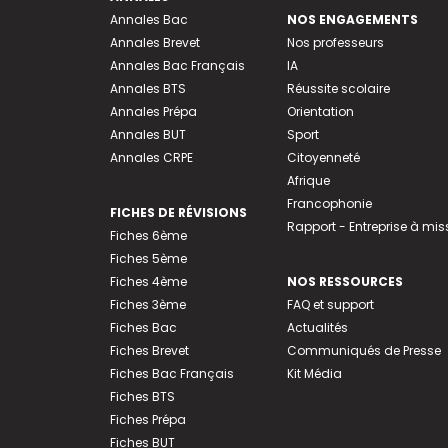
Annales Bac
NOS ENGAGEMENTS
Annales Brevet
Nos professeurs
Annales Bac Français
IA
Annales BTS
Réussite scolaire
Annales Prépa
Orientation
Annales BUT
Sport
Annales CRPE
Citoyenneté
Afrique
Francophonie
FICHES DE RÉVISIONS
Rapport - Entreprise à mis
Fiches 6ème
Fiches 5ème
Fiches 4ème
NOS RESSOURCES
Fiches 3ème
FAQ et support
Fiches Bac
Actualités
Fiches Brevet
Communiqués de Presse
Fiches Bac Français
Kit Média
Fiches BTS
Fiches Prépa
Fiches BUT