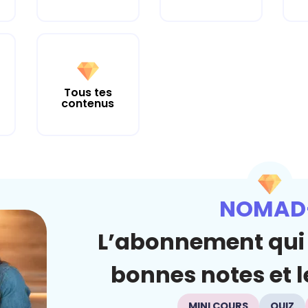
Tous tes
contenus
NOMAD
L’abonnement qui 
bonnes notes et le
MINI COURS
QUIZ