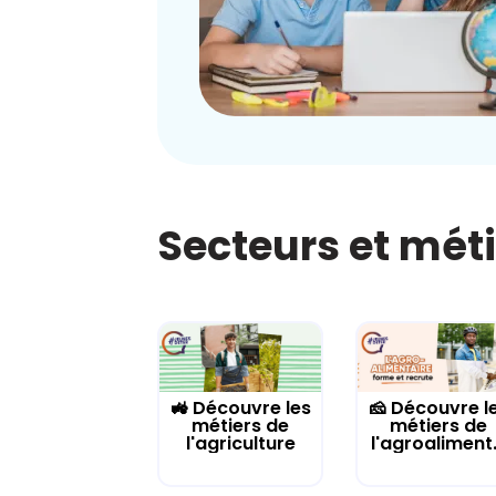
Secteurs et mét
🚜 Découvre les
🧀 Découvre l
métiers de
métiers de
l'agriculture
l'agroaliment.