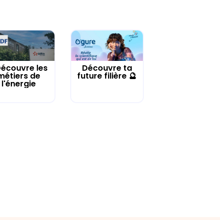
écouvre les
Découvre ta
métiers de
future filière 🔮
l'énergie