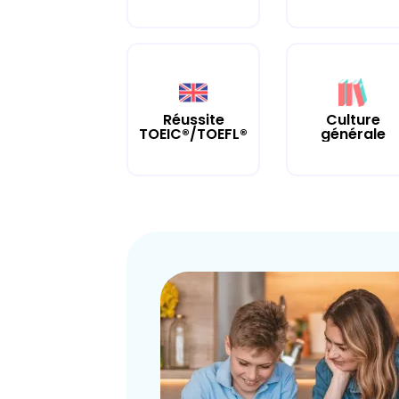
Culture
Réussite
générale
TOEIC®/TOEFL®