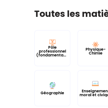
Toutes les mati
Pôle
Physique-
professionnel
Chimie
(fondamentaux)
Enseignemen
Géographie
moral et civiq