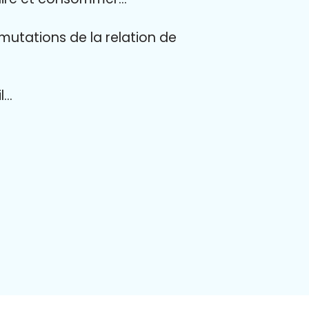
mutations de la relation de
l…