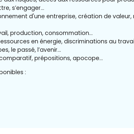
ttre, s’engager…
onnement d'une entreprise, création de valeur, 
avail, production, consommation…
 ressources en énergie, discriminations au travai
es, le passé, l’avenir…
 comparatif, prépositions, apocope…
onibles :