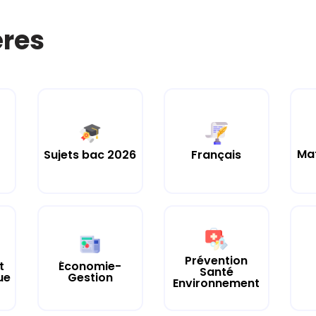
ères
Ma
Sujets bac 2026
Français
Prévention
t
Économie-
Santé
ue
Gestion
Environnement