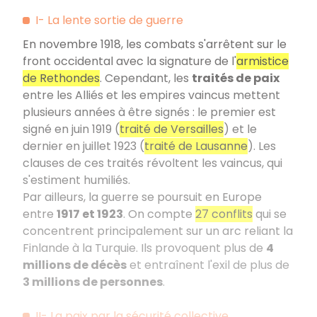
I- La lente sortie de guerre
En novembre 1918, les combats s'arrêtent sur le
front occidental avec la signature de l'
armistice
de Rethondes
. Cependant, les
traités de paix
entre les Alliés et les empires vaincus mettent
plusieurs années à être signés : le premier est
signé en juin 1919 (
traité de Versailles
) et le
dernier en juillet 1923 (
traité de Lausanne
). Les
clauses de ces traités révoltent les vaincus, qui
s'estiment humiliés.
Par ailleurs, la guerre se poursuit en Europe
entre
1917 et 1923
. On compte
27 conflits
qui se
concentrent principalement sur un arc reliant la
Finlande à la Turquie. Ils provoquent plus de
4
millions de décès
et entraînent l'exil de plus de
3 millions de personnes
.
II- La paix par la sécurité collective