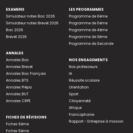
EXAMENS
LES PROGRAMMES
Simulateur notes Bac 2026
Programme de 6ème
Simulateur notes Brevet 2026
Programme de 5ème
Bac 2026
Programme de 4ème
Brevet 2026
Programme de 3ème
Programme de Seconde
ANNALES
Annales Bac
NOS ENGAGEMENTS
Annales Brevet
Nos professeurs
Annales Bac Français
IA
Annales BTS
Réussite scolaire
Annales Prépa
Orientation
Annales BUT
Sport
Annales CRPE
Citoyenneté
Afrique
Francophonie
FICHES DE RÉVISIONS
Rapport - Entreprise à mission
Fiches 6ème
Fiches 5ème