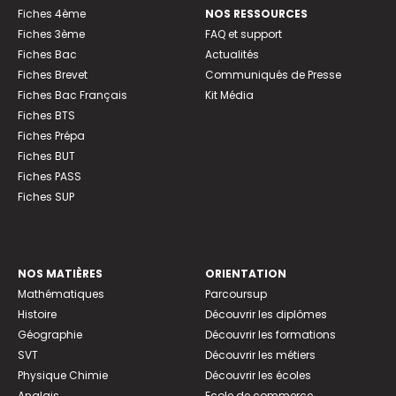
Fiches 4ème
NOS RESSOURCES
Fiches 3ème
FAQ et support
Fiches Bac
Actualités
Fiches Brevet
Communiqués de Presse
Fiches Bac Français
Kit Média
Fiches BTS
Fiches Prépa
Fiches BUT
Fiches PASS
Fiches SUP
NOS MATIÈRES
ORIENTATION
Mathématiques
Parcoursup
Histoire
Découvrir les diplômes
Géographie
Découvrir les formations
SVT
Découvrir les métiers
Physique Chimie
Découvrir les écoles
Anglais
Ecole de commerce