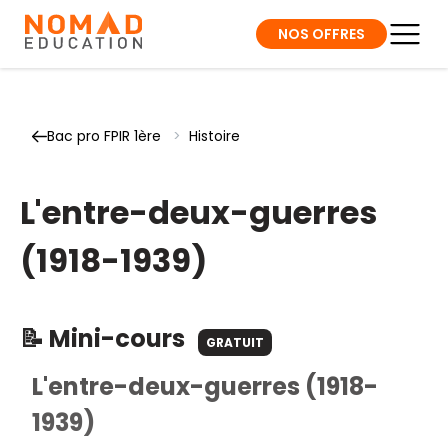
NOS OFFRES
Bac pro FPIR 1ère
>
Histoire
L'entre-deux-guerres
(1918-1939)
📝 Mini-cours
GRATUIT
L'entre-deux-guerres (1918-
1939)