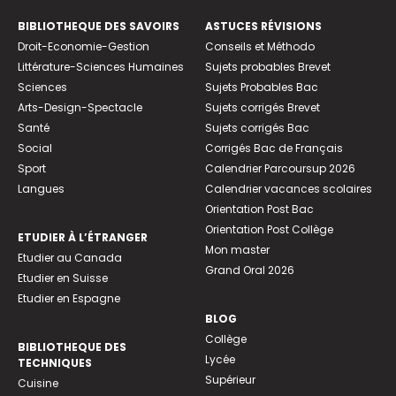
BIBLIOTHEQUE DES SAVOIRS
ASTUCES RÉVISIONS
Droit-Economie-Gestion
Conseils et Méthodo
Littérature-Sciences Humaines
Sujets probables Brevet
Sciences
Sujets Probables Bac
Arts-Design-Spectacle
Sujets corrigés Brevet
Santé
Sujets corrigés Bac
Social
Corrigés Bac de Français
Sport
Calendrier Parcoursup 2026
Langues
Calendrier vacances scolaires
Orientation Post Bac
Orientation Post Collège
ETUDIER À L’ÉTRANGER
Mon master
Etudier au Canada
Grand Oral 2026
Etudier en Suisse
Etudier en Espagne
BLOG
Collège
BIBLIOTHEQUE DES
Lycée
TECHNIQUES
Supérieur
Cuisine