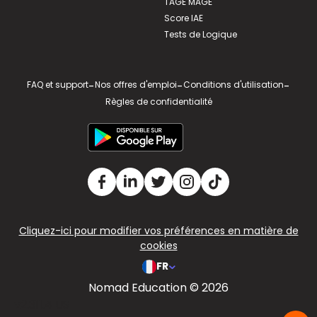
TAGE MAGE
Score IAE
Tests de Logique
FAQ et support
-
Nos offres d'emploi
-
Conditions d'utilisation
-
Règles de confidentialité
Cliquez-ici pour modifier vos préférences en matière de
cookies
FR
Nomad Education © 2026
v2.311.4 US