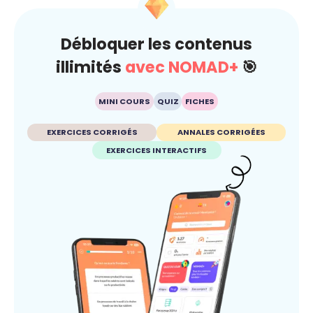
Débloquer les contenus
illimités
avec NOMAD+
🎯
MINI COURS
QUIZ
FICHES
EXERCICES CORRIGÉS
ANNALES CORRIGÉES
EXERCICES INTERACTIFS