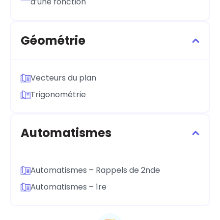
d’une fonction
Géométrie
Vecteurs du plan
Trigonométrie
Automatismes
Automatismes – Rappels de 2nde
Automatismes – 1re