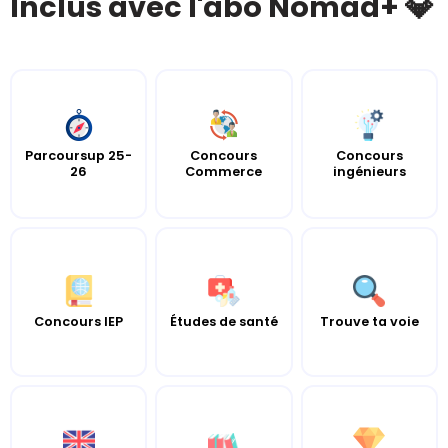
Inclus avec l'abo Nomad+ 💎
Parcoursup 25-
Concours
Concours
26
Commerce
ingénieurs
Concours IEP
Études de santé
Trouve ta voie