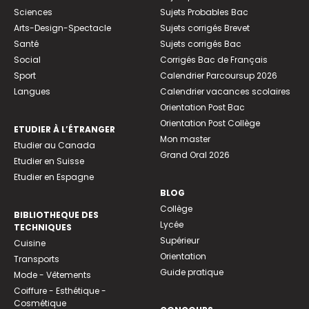
Sciences
Sujets Probables Bac
Arts-Design-Spectacle
Sujets corrigés Brevet
Santé
Sujets corrigés Bac
Social
Corrigés Bac de Français
Sport
Calendrier Parcoursup 2026
Langues
Calendrier vacances scolaires
Orientation Post Bac
Orientation Post Collège
ETUDIER À L’ÉTRANGER
Mon master
Etudier au Canada
Grand Oral 2026
Etudier en Suisse
Etudier en Espagne
BLOG
Collège
BIBLIOTHEQUE DES
Lycée
TECHNIQUES
Supérieur
Cuisine
Orientation
Transports
Guide pratique
Mode - Vêtements
Coiffure - Esthétique -
Cosmétique