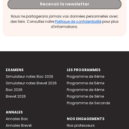
Recevoir la newsletter
Nous ne partagerons jamais vos données personnelles avec
des tiers. Consultez notre
Politique de confidentialité
pour plus
d’informations.
EXAMENS
LES PROGRAMMES
Simulateur notes Bac 2026
Programme de 6ème
Simulateur notes Brevet 2026
Programme de 5ème
Bac 2026
Programme de 4ème
Brevet 2026
Programme de 3ème
Programme de Seconde
ANNALES
Annales Bac
NOS ENGAGEMENTS
Annales Brevet
Nos professeurs