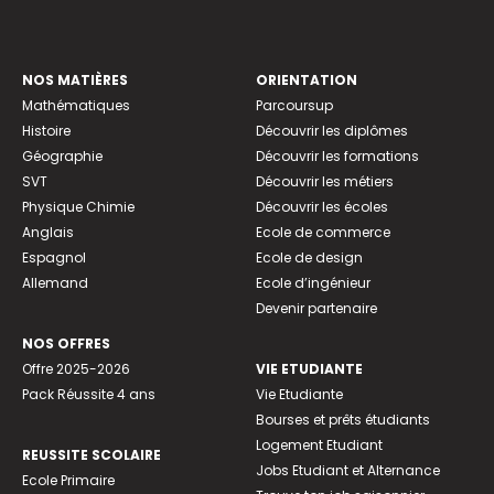
NOS MATIÈRES
ORIENTATION
Mathématiques
Parcoursup
Histoire
Découvrir les diplômes
Géographie
Découvrir les formations
SVT
Découvrir les métiers
Physique Chimie
Découvrir les écoles
Anglais
Ecole de commerce
Espagnol
Ecole de design
Allemand
Ecole d’ingénieur
Devenir partenaire
NOS OFFRES
Offre 2025-2026
VIE ETUDIANTE
Pack Réussite 4 ans
Vie Etudiante
Bourses et prêts étudiants
Logement Etudiant
REUSSITE SCOLAIRE
Jobs Etudiant et Alternance
Ecole Primaire