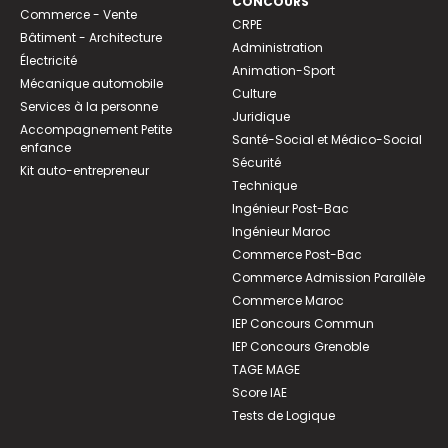
CONCOURS
Commerce - Vente
CRPE
Bâtiment - Architecture
Administration
Électricité
Animation-Sport
Mécanique automobile
Culture
Services à la personne
Juridique
Accompagnement Petite
Santé-Social et Médico-Social
enfance
Sécurité
Kit auto-entrepreneur
Technique
Ingénieur Post-Bac
Ingénieur Maroc
Commerce Post-Bac
Commerce Admission Parallèle
Commerce Maroc
IEP Concours Commun
IEP Concours Grenoble
TAGE MAGE
Score IAE
Tests de Logique