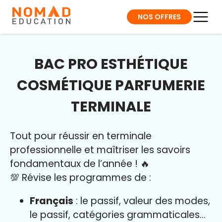
NOS OFFRES
BAC PRO ESTHÉTIQUE
COSMÉTIQUE PARFUMERIE
TERMINALE
Tout pour réussir en terminale
professionnelle et maîtriser l
es savoirs
fondamentaux de l’année
!
🔥
💯 Révise les programmes de :
Français
: le passif, valeur des modes,
le passif, catégories grammaticales…