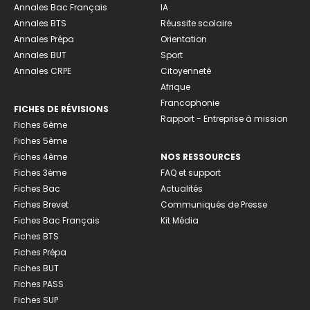
Annales Bac Français
IA
Annales BTS
Réussite scolaire
Annales Prépa
Orientation
Annales BUT
Sport
Annales CRPE
Citoyenneté
Afrique
Francophonie
FICHES DE RÉVISIONS
Rapport - Entreprise à mission
Fiches 6ème
Fiches 5ème
Fiches 4ème
NOS RESSOURCES
Fiches 3ème
FAQ et support
Fiches Bac
Actualités
Fiches Brevet
Communiqués de Presse
Fiches Bac Français
Kit Média
Fiches BTS
Fiches Prépa
Fiches BUT
Fiches PASS
Fiches SUP