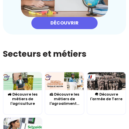
DÉCOUVRIR
Secteurs et métiers
🚜 Découvre les
🧀 Découvre les
🪖 Découvre
métiers de
métiers de
l'armée de Terre
l'agriculture
l'agroaliment...