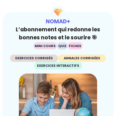
NOMAD+
L’abonnement qui redonne les
bonnes notes et le sourire 🎯
MINI COURS
QUIZ
FICHES
EXERCICES CORRIGÉS
ANNALES CORRIGÉES
EXERCICES INTERACTIFS