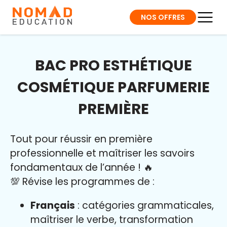
NOS OFFRES
BAC PRO ESTHÉTIQUE
COSMÉTIQUE PARFUMERIE
PREMIÈRE
Tout pour réussir en première
professionnelle et maîtriser l
es savoirs
fondamentaux de l’année
!
🔥
💯 Révise les programmes de :
Français
: catégories grammaticales,
maîtriser le verbe, transformation