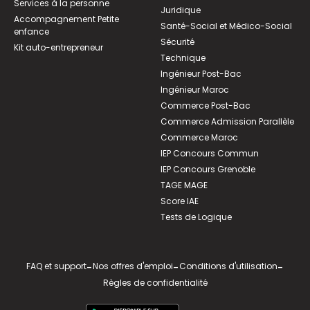
Services à la personne
Juridique
Accompagnement Petite
Santé-Social et Médico-Social
enfance
Sécurité
Kit auto-entrepreneur
Technique
Ingénieur Post-Bac
Ingénieur Maroc
Commerce Post-Bac
Commerce Admission Parallèle
Commerce Maroc
IEP Concours Commun
IEP Concours Grenoble
TAGE MAGE
Score IAE
Tests de Logique
FAQ et support
-
Nos offres d'emploi
-
Conditions d'utilisation
-
Règles de confidentialité