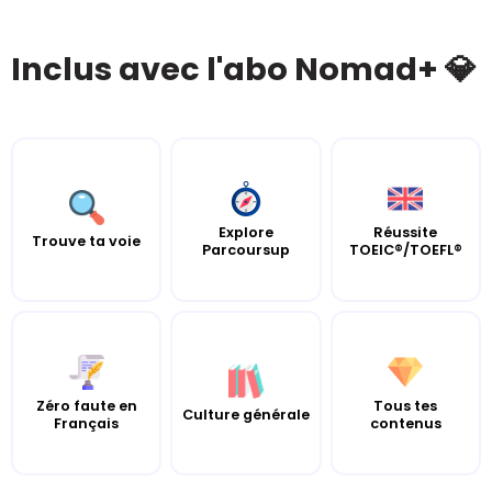
Inclus avec l'abo Nomad+ 💎
Explore
Réussite
Trouve ta voie
Parcoursup
TOEIC®/TOEFL®
Zéro faute en
Tous tes
Culture générale
Français
contenus