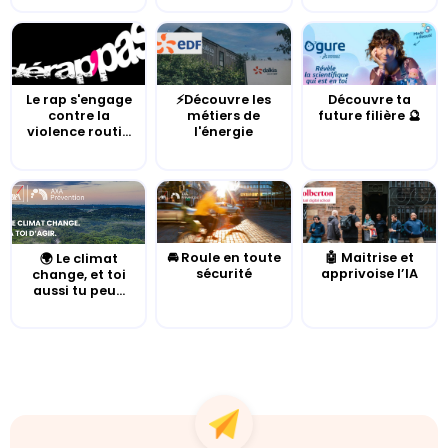
Le rap s'engage
⚡Découvre les
Découvre ta
contre la
métiers de
future filière 🔮
violence routi...
l'énergie
🚘 Roule en toute
🤖 Maitrise et
🌍 Le climat
sécurité
apprivoise l’IA
change, et toi
aussi tu peu...