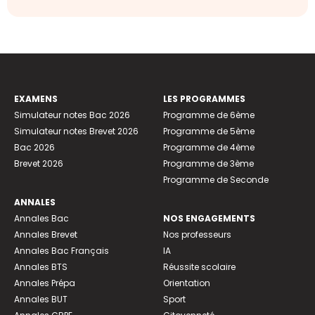
EXAMENS
LES PROGRAMMES
Simulateur notes Bac 2026
Programme de 6ème
Simulateur notes Brevet 2026
Programme de 5ème
Bac 2026
Programme de 4ème
Brevet 2026
Programme de 3ème
Programme de Seconde
ANNALES
Annales Bac
NOS ENGAGEMENTS
Annales Brevet
Nos professeurs
Annales Bac Français
IA
Annales BTS
Réussite scolaire
Annales Prépa
Orientation
Annales BUT
Sport