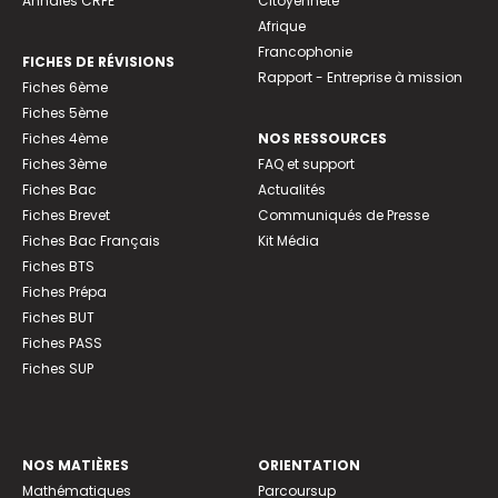
Annales CRPE
Citoyenneté
Afrique
Francophonie
FICHES DE RÉVISIONS
Rapport - Entreprise à mission
Fiches 6ème
Fiches 5ème
Fiches 4ème
NOS RESSOURCES
Fiches 3ème
FAQ et support
Fiches Bac
Actualités
Fiches Brevet
Communiqués de Presse
Fiches Bac Français
Kit Média
Fiches BTS
Fiches Prépa
Fiches BUT
Fiches PASS
Fiches SUP
NOS MATIÈRES
ORIENTATION
Mathématiques
Parcoursup