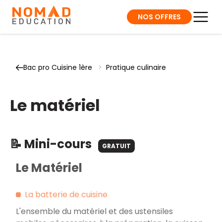
NOS OFFRES
Bac pro Cuisine 1ère
>
Pratique culinaire
Le matériel
📝 Mini-cours
GRATUIT
Le Matériel
La batterie de cuisine
L'ensemble du matériel et des ustensiles