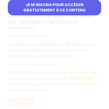
JE M’INSCRIS POUR ACCÉDER
Matériels électro-mécaniques
GRATUITEMENT À CE CONTENU
De nombreux matériels électro-mécaniques
sont utilisés (batteur, blender, cutter,
trancheuse...).
Matériel en collectivité
Le matériel en collectivité est différent car les
quantités produites sont plus importantes
(marmite et sauteuse basculantes).
Matériel nouvelle génération
Du matériel nouvelle génération est utilisé pour
être à la pointe de la créativité :
Thermomix®
,
thermoplongeur, fours self-cooking center, four
à cuisson accélérée.
EN RÉSUMÉ