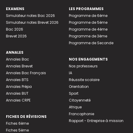
EXAMENS
LES PROGRAMMES
Simulateur notes Bac 2026
Programme de 6ème
Simulateur notes Brevet 2026
Programme de 5ème
Bac 2026
Programme de 4ème
Brevet 2026
Programme de 3ème
Programme de Seconde
ANNALES
Annales Bac
NOS ENGAGEMENTS
Annales Brevet
Nos professeurs
Annales Bac Français
IA
Annales BTS
Réussite scolaire
Annales Prépa
Orientation
Annales BUT
Sport
Annales CRPE
Citoyenneté
Afrique
Francophonie
FICHES DE RÉVISIONS
Rapport - Entreprise à mission
Fiches 6ème
Fiches 5ème