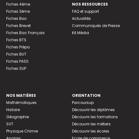
Fiches 4ème
NOS RESSOURCES
Fiches 3ème
FAQ et support
Fiches Bac
Actualités
Fiches Brevet
Communiqués de Presse
Fiches Bac Français
Kit Média
Fiches BTS
Fiches Prépa
Fiches BUT
Fiches PASS
Fiches SUP
NOS MATIÈRES
ORIENTATION
Mathématiques
Parcoursup
Histoire
Découvrir les diplômes
Géographie
Découvrir les formations
SVT
Découvrir les métiers
Physique Chimie
Découvrir les écoles
Anglais
Ecole de commerce