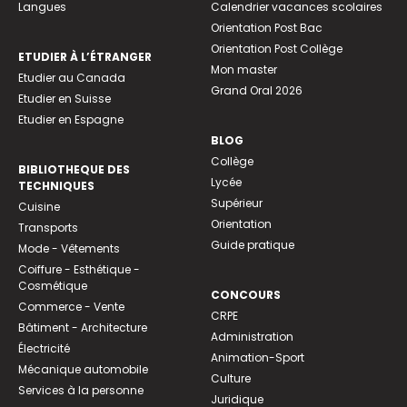
Langues
Calendrier vacances scolaires
Orientation Post Bac
Orientation Post Collège
ETUDIER À L’ÉTRANGER
Mon master
Etudier au Canada
Grand Oral 2026
Etudier en Suisse
Etudier en Espagne
BLOG
Collège
BIBLIOTHEQUE DES
Lycée
TECHNIQUES
Supérieur
Cuisine
Orientation
Transports
Guide pratique
Mode - Vêtements
Coiffure - Esthétique -
Cosmétique
CONCOURS
Commerce - Vente
CRPE
Bâtiment - Architecture
Administration
Électricité
Animation-Sport
Mécanique automobile
Culture
Services à la personne
Juridique