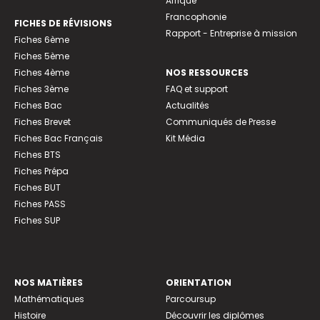
Afrique
Francophonie
FICHES DE RÉVISIONS
Rapport - Entreprise à mission
Fiches 6ème
Fiches 5ème
Fiches 4ème
NOS RESSOURCES
Fiches 3ème
FAQ et support
Fiches Bac
Actualités
Fiches Brevet
Communiqués de Presse
Fiches Bac Français
Kit Média
Fiches BTS
Fiches Prépa
Fiches BUT
Fiches PASS
Fiches SUP
NOS MATIÈRES
ORIENTATION
Mathématiques
Parcoursup
Histoire
Découvrir les diplômes