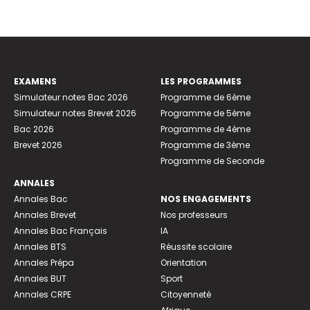
EXAMENS
LES PROGRAMMES
Simulateur notes Bac 2026
Programme de 6ème
Simulateur notes Brevet 2026
Programme de 5ème
Bac 2026
Programme de 4ème
Brevet 2026
Programme de 3ème
Programme de Seconde
ANNALES
Annales Bac
NOS ENGAGEMENTS
Annales Brevet
Nos professeurs
Annales Bac Français
IA
Annales BTS
Réussite scolaire
Annales Prépa
Orientation
Annales BUT
Sport
Annales CRPE
Citoyenneté