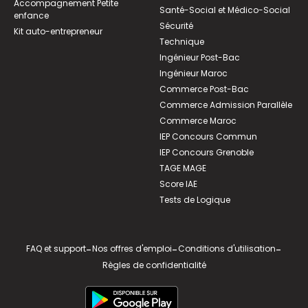
Accompagnement Petite
Santé-Social et Médico-Social
enfance
Sécurité
Kit auto-entrepreneur
Technique
Ingénieur Post-Bac
Ingénieur Maroc
Commerce Post-Bac
Commerce Admission Parallèle
Commerce Maroc
IEP Concours Commun
IEP Concours Grenoble
TAGE MAGE
Score IAE
Tests de Logique
FAQ et support
-
Nos offres d'emploi
-
Conditions d'utilisation
-
Règles de confidentialité