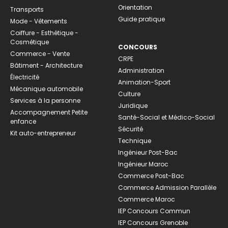
Orientation
Transports
Guide pratique
Mode - Vêtements
Coiffure - Esthétique -
Cosmétique
CONCOURS
Commerce - Vente
CRPE
Bâtiment - Architecture
Administration
Électricité
Animation-Sport
Mécanique automobile
Culture
Services à la personne
Juridique
Accompagnement Petite
Santé-Social et Médico-Social
enfance
Sécurité
Kit auto-entrepreneur
Technique
Ingénieur Post-Bac
Ingénieur Maroc
Commerce Post-Bac
Commerce Admission Parallèle
Commerce Maroc
IEP Concours Commun
IEP Concours Grenoble