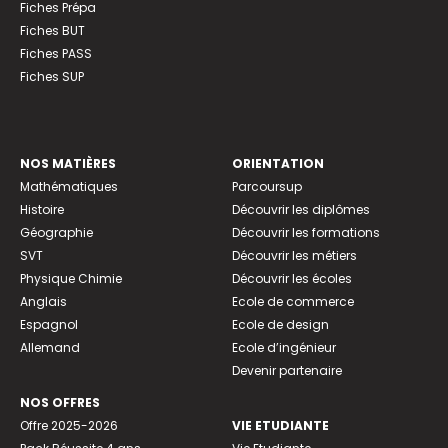
Fiches Prépa
Fiches BUT
Fiches PASS
Fiches SUP
NOS MATIÈRES
ORIENTATION
Mathématiques
Parcoursup
Histoire
Découvrir les diplômes
Géographie
Découvrir les formations
SVT
Découvrir les métiers
Physique Chimie
Découvrir les écoles
Anglais
Ecole de commerce
Espagnol
Ecole de design
Allemand
Ecole d’ingénieur
Devenir partenaire
NOS OFFRES
Offre 2025-2026
VIE ETUDIANTE