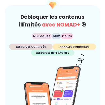
Débloquer les contenus
illimités
avec NOMAD+
🎯
MINI COURS
QUIZ
FICHES
EXERCICES CORRIGÉS
ANNALES CORRIGÉES
EXERCICES INTERACTIFS