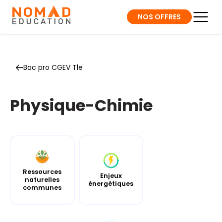
NOS OFFRES
Bac pro CGEV Tle
Physique-Chimie
Ressources
Enjeux
naturelles
énergétiques
communes