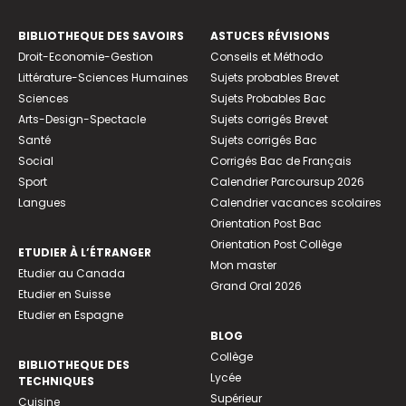
BIBLIOTHEQUE DES SAVOIRS
ASTUCES RÉVISIONS
Droit-Economie-Gestion
Conseils et Méthodo
Littérature-Sciences Humaines
Sujets probables Brevet
Sciences
Sujets Probables Bac
Arts-Design-Spectacle
Sujets corrigés Brevet
Santé
Sujets corrigés Bac
Social
Corrigés Bac de Français
Sport
Calendrier Parcoursup 2026
Langues
Calendrier vacances scolaires
Orientation Post Bac
Orientation Post Collège
ETUDIER À L’ÉTRANGER
Mon master
Etudier au Canada
Grand Oral 2026
Etudier en Suisse
Etudier en Espagne
BLOG
Collège
BIBLIOTHEQUE DES
Lycée
TECHNIQUES
Supérieur
Cuisine