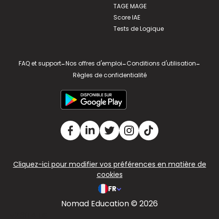
TAGE MAGE
Score IAE
Tests de Logique
FAQ et support
-
Nos offres d'emploi
-
Conditions d'utilisation
-
Règles de confidentialité
Cliquez-ici pour modifier vos préférences en matière de
cookies
FR
Nomad Education © 2026
v2.311.4 US