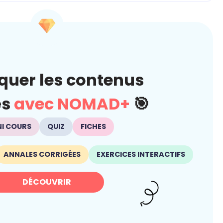
quer les contenus
és
avec NOMAD+
🎯
NI COURS
QUIZ
FICHES
ANNALES CORRIGÉES
EXERCICES INTERACTIFS
DÉCOUVRIR