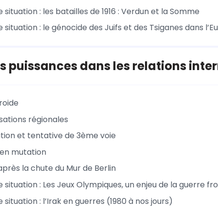
 situation : les batailles de 1916 : Verdun et la Somme
 situation : le génocide des Juifs et des Tsiganes dans l’
es puissances dans les relations inte
roide
sations régionales
tion et tentative de 3ème voie
en mutation
près la chute du Mur de Berlin
 situation : Les Jeux Olympiques, un enjeu de la guerre fr
 situation : l’Irak en guerres (1980 à nos jours)