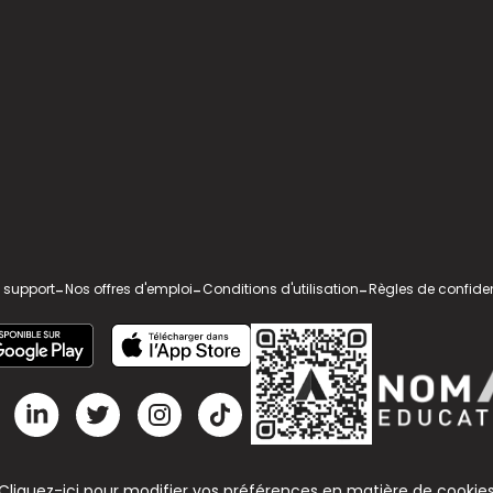
 support
-
Nos offres d'emploi
-
Conditions d'utilisation
-
Règles de confiden
Cliquez-ici pour modifier vos préférences en matière de cookie