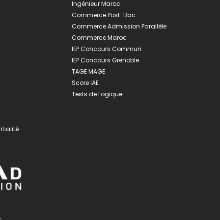
Ingénieur Maroc
Commerce Post-Bac
Commerce Admission Parallèle
Commerce Maroc
IEP Concours Commun
IEP Concours Grenoble
TAGE MAGE
Score IAE
Tests de Logique
tialité
s