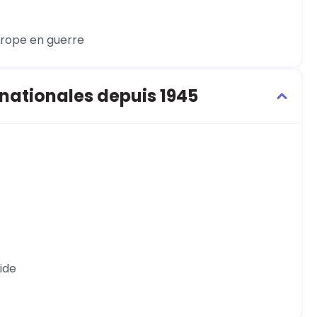
Europe en guerre
rnationales depuis 1945
oide