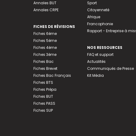
Annales BUT
Sport
Annales CRPE
Citoyenneté
Afrique
Francophonie
FICHES DE RÉVISIONS
Rapport - Entreprise à mis
Fiches 6ème
Fiches 5ème
Fiches 4ème
NOS RESSOURCES
Fiches 3ème
FAQ et support
Fiches Bac
Actualités
Fiches Brevet
Communiqués de Presse
Fiches Bac Français
Kit Média
Fiches BTS
Fiches Prépa
Fiches BUT
Fiches PASS
Fiches SUP