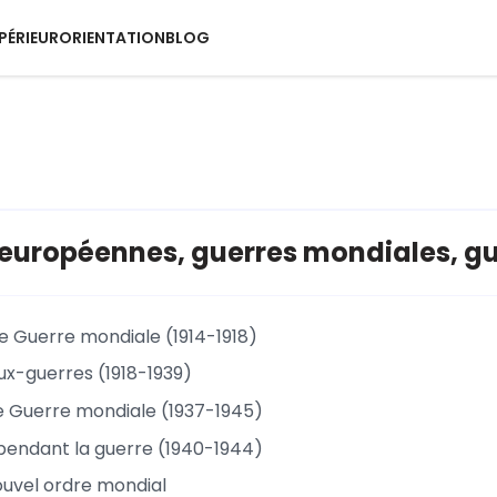
PÉRIEUR
ORIENTATION
BLOG
européennes, guerres mondiales, gue
e Guerre mondiale (1914-1918)
ux-guerres (1918-1939)
 Guerre mondiale (1937-1945)
pendant la guerre (1940-1944)
nouvel ordre mondial