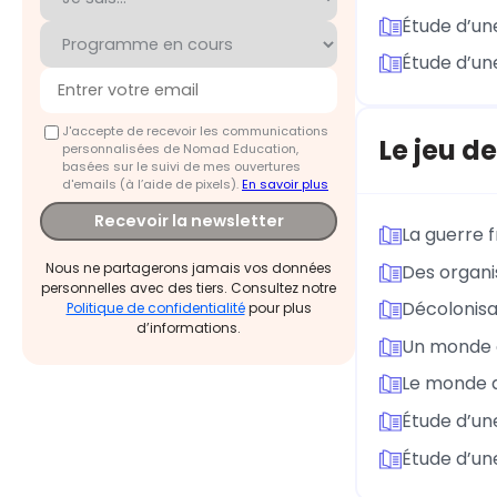
Étude d’une
Étude d’une
J'accepte de recevoir les communications
Le jeu d
personnalisées de Nomad Education,
basées sur le suivi de mes ouvertures
d'emails (à l’aide de pixels).
En savoir plus
Recevoir la newsletter
La guerre f
Nous ne partagerons jamais vos données
Des organi
personnelles avec des tiers. Consultez notre
Décolonisa
Politique de confidentialité
pour plus
d’informations.
Un monde 
Le monde a
Étude d’une
Étude d’une