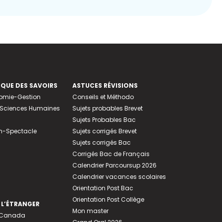
EQUE DES SAVOIRS
ASTUCES RÉVISIONS
nomie-Gestion
Conseils et Méthodo
e-Sciences Humaines
Sujets probables Brevet
Sujets Probables Bac
n-Spectacle
Sujets corrigés Brevet
Sujets corrigés Bac
Corrigés Bac de Français
Calendrier Parcoursup 2026
Calendrier vacances scolaires
Orientation Post Bac
Orientation Post Collège
 L’ÉTRANGER
Mon master
u Canada