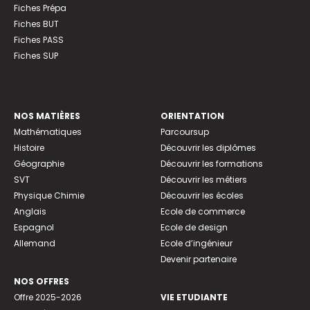
Fiches Prépa
Fiches BUT
Fiches PASS
Fiches SUP
NOS MATIÈRES
ORIENTATION
Mathématiques
Parcoursup
Histoire
Découvrir les diplômes
Géographie
Découvrir les formations
SVT
Découvrir les métiers
Physique Chimie
Découvrir les écoles
Anglais
Ecole de commerce
Espagnol
Ecole de design
Allemand
Ecole d’ingénieur
Devenir partenaire
NOS OFFRES
Offre 2025-2026
VIE ETUDIANTE