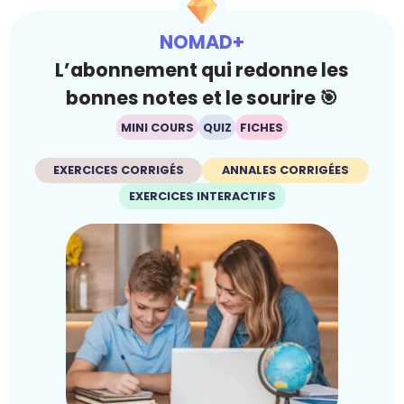
NOMAD+
L’abonnement qui redonne les
bonnes notes et le sourire 🎯
MINI COURS
QUIZ
FICHES
EXERCICES CORRIGÉS
ANNALES CORRIGÉES
EXERCICES INTERACTIFS