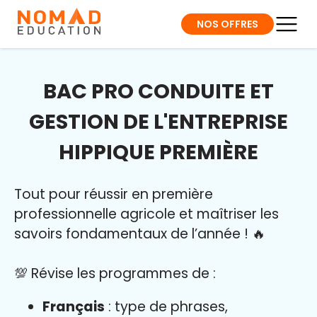
NOS OFFRES
BAC PRO CONDUITE ET
GESTION DE L'ENTREPRISE
HIPPIQUE PREMIÈRE
Tout pour réussir en première
professionnelle agricole et maîtriser l
es
savoirs fondamentaux de l’année
!
🔥
💯 Révise les programmes de :
Français
: type de phrases,