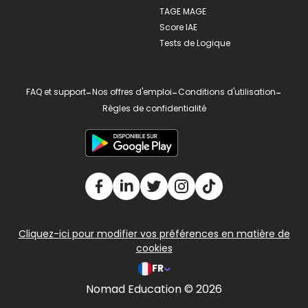
TAGE MAGE
Score IAE
Tests de Logique
FAQ et support
-
Nos offres d'emploi
-
Conditions d'utilisation
-
Règles de confidentialité
Cliquez-ici pour modifier vos préférences en matière de
cookies
FR
Nomad Education © 2026
v2.311.4 US