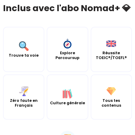
Inclus avec l'abo Nomad+ 💎
Explore
Réussite
Trouve ta voie
Parcoursup
TOEIC®/TOEFL®
Zéro faute en
Tous tes
Culture générale
Français
contenus