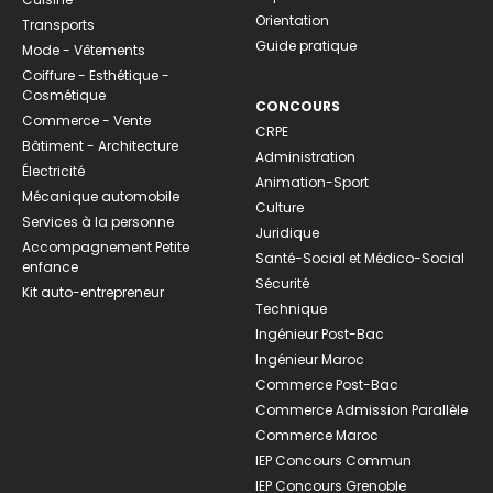
Orientation
Transports
Guide pratique
Mode - Vêtements
Coiffure - Esthétique -
Cosmétique
CONCOURS
Commerce - Vente
CRPE
Bâtiment - Architecture
Administration
Électricité
Animation-Sport
Mécanique automobile
Culture
Services à la personne
Juridique
Accompagnement Petite
Santé-Social et Médico-Social
enfance
Sécurité
Kit auto-entrepreneur
Technique
Ingénieur Post-Bac
Ingénieur Maroc
Commerce Post-Bac
Commerce Admission Parallèle
Commerce Maroc
IEP Concours Commun
IEP Concours Grenoble