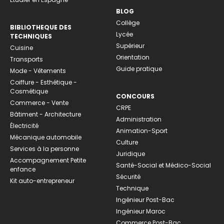
BLOG
Collège
BIBLIOTHEQUE DES
Lycée
TECHNIQUES
Supérieur
Cuisine
Orientation
Transports
Guide pratique
Mode - Vêtements
Coiffure - Esthétique -
Cosmétique
CONCOURS
Commerce - Vente
CRPE
Bâtiment - Architecture
Administration
Électricité
Animation-Sport
Mécanique automobile
Culture
Services à la personne
Juridique
Accompagnement Petite
Santé-Social et Médico-Social
enfance
Sécurité
Kit auto-entrepreneur
Technique
Ingénieur Post-Bac
Ingénieur Maroc
Commerce Post-Bac