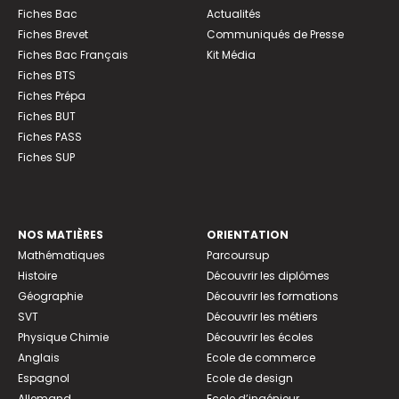
Fiches Bac
Actualités
Fiches Brevet
Communiqués de Presse
Fiches Bac Français
Kit Média
Fiches BTS
Fiches Prépa
Fiches BUT
Fiches PASS
Fiches SUP
NOS MATIÈRES
ORIENTATION
Mathématiques
Parcoursup
Histoire
Découvrir les diplômes
Géographie
Découvrir les formations
SVT
Découvrir les métiers
Physique Chimie
Découvrir les écoles
Anglais
Ecole de commerce
Espagnol
Ecole de design
Allemand
Ecole d’ingénieur