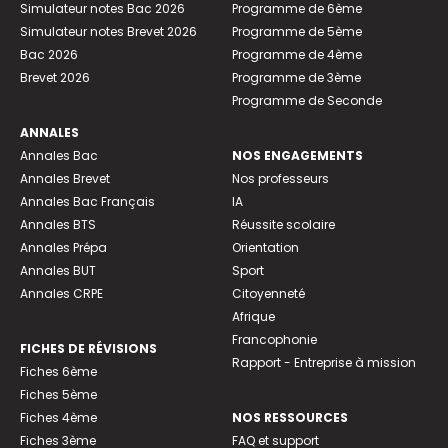
Simulateur notes Bac 2026
Programme de 6ème
Simulateur notes Brevet 2026
Programme de 5ème
Bac 2026
Programme de 4ème
Brevet 2026
Programme de 3ème
Programme de Seconde
ANNALES
Annales Bac
NOS ENGAGEMENTS
Annales Brevet
Nos professeurs
Annales Bac Français
IA
Annales BTS
Réussite scolaire
Annales Prépa
Orientation
Annales BUT
Sport
Annales CRPE
Citoyenneté
Afrique
Francophonie
FICHES DE RÉVISIONS
Rapport - Entreprise à mission
Fiches 6ème
Fiches 5ème
Fiches 4ème
NOS RESSOURCES
Fiches 3ème
FAQ et support