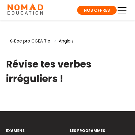
NOS OFFRES
Bac pro CGEA Tle
>
Anglais
Révise tes verbes
irréguliers !
EXAMENS
LES PROGRAMMES