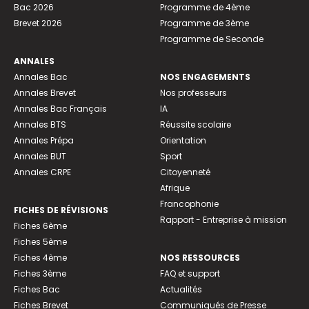
Bac 2026
Programme de 4ème
Brevet 2026
Programme de 3ème
Programme de Seconde
ANNALES
Annales Bac
NOS ENGAGEMENTS
Annales Brevet
Nos professeurs
Annales Bac Français
IA
Annales BTS
Réussite scolaire
Annales Prépa
Orientation
Annales BUT
Sport
Annales CRPE
Citoyenneté
Afrique
Francophonie
FICHES DE RÉVISIONS
Rapport - Entreprise à mission
Fiches 6ème
Fiches 5ème
Fiches 4ème
NOS RESSOURCES
Fiches 3ème
FAQ et support
Fiches Bac
Actualités
Fiches Brevet
Communiqués de Presse