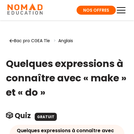
NOS OFFRES
Bac pro CGEA Tle
>
Anglais
Quelques expressions à
connaître avec « make »
et « do »
🎲 Quiz
GRATUIT
Quelques expressions à connaître avec