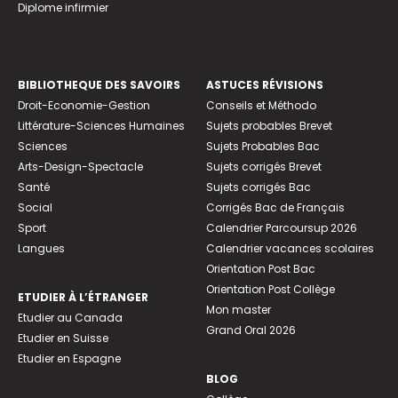
Diplome infirmier
BIBLIOTHEQUE DES SAVOIRS
ASTUCES RÉVISIONS
Droit-Economie-Gestion
Conseils et Méthodo
Littérature-Sciences Humaines
Sujets probables Brevet
Sciences
Sujets Probables Bac
Arts-Design-Spectacle
Sujets corrigés Brevet
Santé
Sujets corrigés Bac
Social
Corrigés Bac de Français
Sport
Calendrier Parcoursup 2026
Langues
Calendrier vacances scolaires
Orientation Post Bac
Orientation Post Collège
ETUDIER À L’ÉTRANGER
Mon master
Etudier au Canada
Grand Oral 2026
Etudier en Suisse
Etudier en Espagne
BLOG