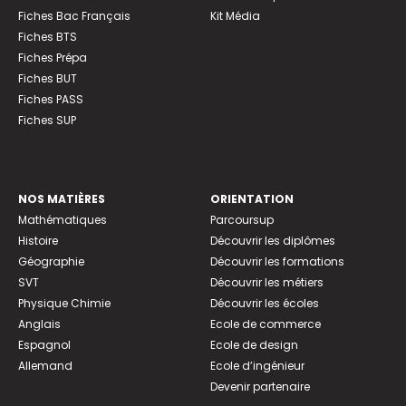
Fiches Bac Français
Kit Média
Fiches BTS
Fiches Prépa
Fiches BUT
Fiches PASS
Fiches SUP
NOS MATIÈRES
ORIENTATION
Mathématiques
Parcoursup
Histoire
Découvrir les diplômes
Géographie
Découvrir les formations
SVT
Découvrir les métiers
Physique Chimie
Découvrir les écoles
Anglais
Ecole de commerce
Espagnol
Ecole de design
Allemand
Ecole d’ingénieur
Devenir partenaire