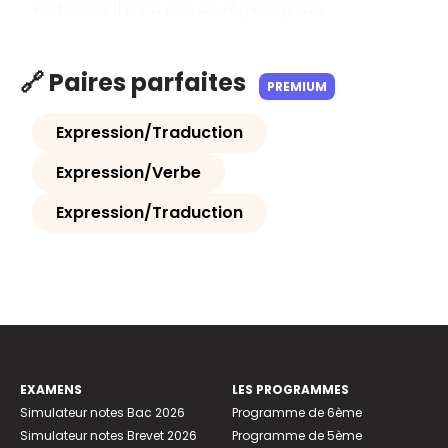
verbe car il n'y a pas de règle logique.
🔗 Paires parfaites
PREMIUM
Expression/Traduction
Expression/Verbe
Expression/Traduction
EXAMENS
LES PROGRAMMES
Simulateur notes Bac 2026
Programme de 6ème
Simulateur notes Brevet 2026
Programme de 5ème