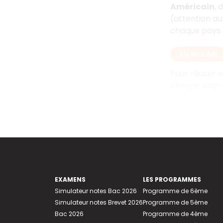
Américain
, 
(attention au
chaque pays.
EN RÉSUMÉ
Pour réussir 
chaque pays e
EXAMENS
LES PROGRAMMES
Simulateur notes Bac 2026
Programme de 6ème
Simulateur notes Brevet 2026
Programme de 5ème
Bac 2026
Programme de 4ème