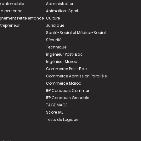
 automobile
Administration
 la personne
Animation-Sport
ement Petite enfance
Culture
ntrepreneur
Juridique
Santé-Social et Médico-Social
Sécurité
Technique
Ingénieur Post-Bac
Ingénieur Maroc
Commerce Post-Bac
Commerce Admission Parallèle
Commerce Maroc
IEP Concours Commun
IEP Concours Grenoble
TAGE MAGE
Score IAE
Tests de Logique