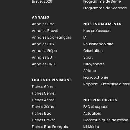
Brevet 2026
Programme de 3ème
Programme de Seconde
ANNALES
Annales Bac
NOS ENGAGEMENTS
Annales Brevet
Nos professeurs
Annales Bac Français
IA
Annales BTS
Réussite scolaire
Annales Prépa
Orientation
Annales BUT
Sport
Annales CRPE
Citoyenneté
Afrique
Francophonie
FICHES DE RÉVISIONS
Rapport - Entreprise à mis
Fiches 6ème
Fiches 5ème
Fiches 4ème
NOS RESSOURCES
Fiches 3ème
FAQ et support
Fiches Bac
Actualités
Fiches Brevet
Communiqués de Presse
Fiches Bac Français
Kit Média