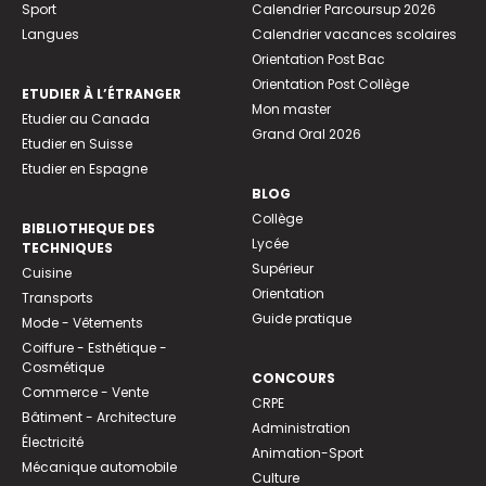
Sport
Calendrier Parcoursup 2026
Langues
Calendrier vacances scolaires
Orientation Post Bac
Orientation Post Collège
ETUDIER À L’ÉTRANGER
Mon master
Etudier au Canada
Grand Oral 2026
Etudier en Suisse
Etudier en Espagne
BLOG
Collège
BIBLIOTHEQUE DES
Lycée
TECHNIQUES
Supérieur
Cuisine
Orientation
Transports
Guide pratique
Mode - Vêtements
Coiffure - Esthétique -
Cosmétique
CONCOURS
Commerce - Vente
CRPE
Bâtiment - Architecture
Administration
Électricité
Animation-Sport
Mécanique automobile
Culture