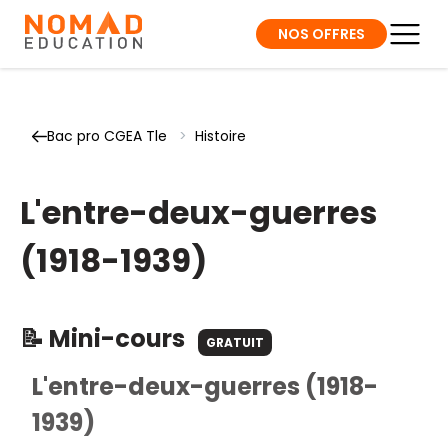
NOS OFFRES
Bac pro CGEA Tle
>
Histoire
L'entre-deux-guerres
(1918-1939)
📝 Mini-cours
GRATUIT
L'entre-deux-guerres (1918-
1939)