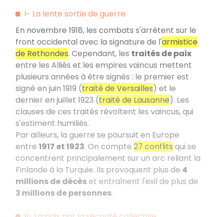
I- La lente sortie de guerre
En novembre 1918, les combats s'arrêtent sur le
front occidental avec la signature de l'
armistice
de Rethondes
. Cependant, les
traités de paix
entre les Alliés et les empires vaincus mettent
plusieurs années à être signés : le premier est
signé en juin 1919 (
traité de Versailles
) et le
dernier en juillet 1923 (
traité de Lausanne
). Les
clauses de ces traités révoltent les vaincus, qui
s'estiment humiliés.
Par ailleurs, la guerre se poursuit en Europe
entre
1917 et 1923
. On compte
27 conflits
qui se
concentrent principalement sur un arc reliant la
Finlande à la Turquie. Ils provoquent plus de
4
millions de décès
et entraînent l'exil de plus de
3 millions de personnes
.
II- La paix par la sécurité collective