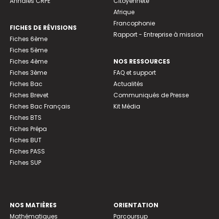
Annales CRPE
Citoyenneté
Afrique
Francophonie
FICHES DE RÉVISIONS
Rapport - Entreprise à mission
Fiches 6ème
Fiches 5ème
Fiches 4ème
NOS RESSOURCES
Fiches 3ème
FAQ et support
Fiches Bac
Actualités
Fiches Brevet
Communiqués de Presse
Fiches Bac Français
Kit Média
Fiches BTS
Fiches Prépa
Fiches BUT
Fiches PASS
Fiches SUP
NOS MATIÈRES
ORIENTATION
Mathématiques
Parcoursup