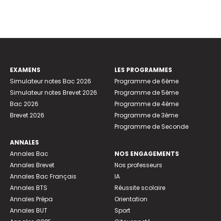
EXAMENS
LES PROGRAMMES
Simulateur notes Bac 2026
Programme de 6ème
Simulateur notes Brevet 2026
Programme de 5ème
Bac 2026
Programme de 4ème
Brevet 2026
Programme de 3ème
Programme de Seconde
ANNALES
Annales Bac
NOS ENGAGEMENTS
Annales Brevet
Nos professeurs
Annales Bac Français
IA
Annales BTS
Réussite scolaire
Annales Prépa
Orientation
Annales BUT
Sport